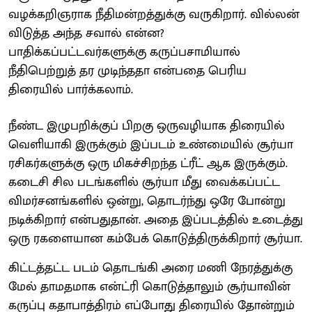
வழக்கறிஞராக நீதிமன்றத்துக்கு வருகிறார். வில்லன்
விடுத்த அந்த சவால் என்ன?
பாதிக்கப்பட்டவர்களுக்கு கருப்பசாமியால்
நீதிபெற்றுத் தர முடிந்ததா என்பதை பெரிய
திரையில் பார்க்கலாம்.
நீண்ட இழுபறிக்குப் பிறகு ஒருவழியாக திரையில்
வெளியாகி இருக்கும் இப்படம் உண்மையில் சூர்யா
ரசிகர்களுக்கு ஒரு மிகச்சிறந்த ட்ரீட் ஆக இருக்கும்.
கடைசி சில படங்களில் சூர்யா மீது வைக்கப்பட்ட
விமர்சனங்களில் ஒன்று, தொடர்ந்து ஒரே போன்று
நடிக்கிறார் என்பதுதான். அதை இப்படத்தில் உடைத்து
ஒரு ரகளையான கம்பேக் கொடுத்திருக்கிறார் சூர்யா.
கிட்டத்தட்ட படம் தொடங்கி அரை மணி நேரத்துக்கு
மேல் தாமதமாக என்ட்ரி கொடுத்தாலும் சூர்யாவின்
கருப்பு கதாபாத்திரம் எப்போது திரையில் தோன்றும்