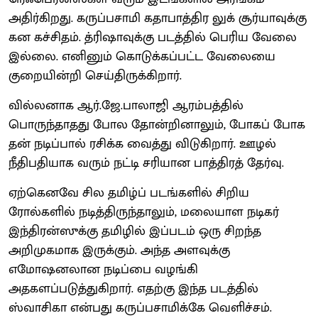
அதிர்கிறது. கருப்பசாமி கதாபாத்திர லுக் சூர்யாவுக்கு
கன கச்சிதம். த்ரிஷாவுக்கு படத்தில் பெரிய வேலை
இல்லை. எனினும் கொடுக்கப்பட்ட வேலையை
குறையின்றி செய்திருக்கிறார்.
வில்லனாக ஆர்.ஜே.பாலாஜி ஆரம்பத்தில்
பொருந்தாதது போல தோன்றினாலும், போகப் போக
தன் நடிப்பால் ரசிக்க வைத்து விடுகிறார். ஊழல்
நீதிபதியாக வரும் நட்டி சரியான பாத்திரத் தேர்வு.
ஏற்கெனவே சில தமிழ்ப் படங்களில் சிறிய
ரோல்களில் நடித்திருந்தாலும், மலையாள நடிகர்
இந்திரன்ஸுக்கு தமிழில் இப்படம் ஒரு சிறந்த
அறிமுகமாக இருக்கும். அந்த அளவுக்கு
எமோஷனலான நடிப்பை வழங்கி
அதகளப்படுத்துகிறார். எதற்கு இந்த படத்தில்
ஸ்வாசிகா என்பது கருப்பசாமிக்கே வெளிச்சம்.