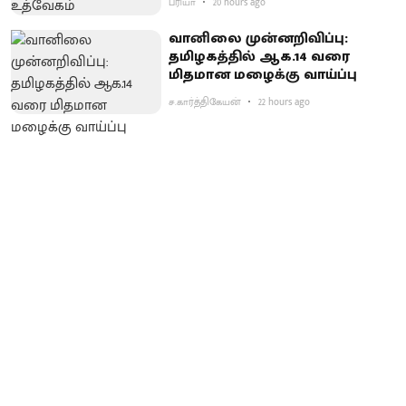
ப்ரியா
20 hours ago
வானிலை முன்னறிவிப்பு:
தமிழகத்தில் ஆக.14 வரை
மிதமான மழைக்கு வாய்ப்பு
ச.கார்த்திகேயன்
22 hours ago