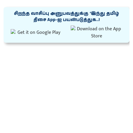
சிறந்த வாசிப்பு அனுபவத்துக்கு ‘இந்து தமிழ்
திசை App-ஐ பயன்படுத்துக..!