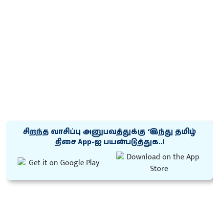
சிறந்த வாசிப்பு அனுபவத்துக்கு ‘இந்து தமிழ்
திசை App-ஐ பயன்படுத்துக..!