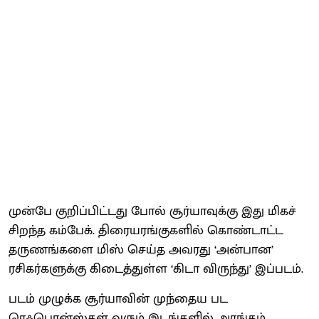
முன்பே குறிப்பிட்டது போல் சூர்யாவுக்கு இது மிகச்
சிறந்த கம்பேக். திரையரங்குகளில் கொண்டாட்ட
தருணங்களை மிஸ் செய்த அவரது ‘அன்பான’
ரசிகர்களுக்கு கிடைத்துள்ள ‘கிடா விருந்து’ இப்படம்.
படம் முழுக்க சூர்யாவின் முந்தைய பட
ரெஃபெரன்ஸ்கள் வரும் இடங்களில் அரங்கம்