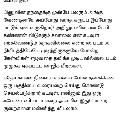
வேண்டும்?
பினுவின் தந்தைக்கு முன்பே பலரும் அங்கு
வேண்டினரே, அப்போது வராத கருப்பு இப்போது
மட்டும் ஏன் வருகிறார்? அதிலும் வில்லன் பேபி
கண்ணன் விடுக்கும் சவாலை ஏன் கடவுள்
ஏற்கவேண்டும் (ஏற்கவில்லை என்றால் படம் 30
நிமிடத்திலேயே முடிந்திருக்குமே) போன்ற
கேள்விகள் எழுவதை தவிக்க முடியவில்லை. படம்
முழுக்க ஏகப்பட்ட லாஜிக் மீறல்கள்.
ஏதோ காவல் நிலைய எல்லை போல தனக்கென
ஒரு பகுதியை வரையறை செய்து கொண்டு
செயல்படுகிறார் கடவுள். எனினும் இது ஒரு
ஃபேண்டஸி படம் என்ற அளவில் இதுபோன்ற
குறைகளை மன்னித்து விடலாம்.