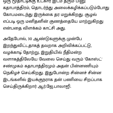
ஒரு மூதாட்டிக்கு உட்கார இடம் தரும் பினு
கதாபாத்திரம், தொடர்ந்து அலைக்கழிக்கப்படும்போது
கோபமடைந்து இருக்கை தர மறுக்கிறது. சூழல்
எப்படி ஒரு மனிதனின் குணத்தையே மாற்றுகிறது
என்பதை விளக்கம் காட்சி அது.
அதேபோல், 30 ஆண்டுகளுக்கு முன்பே
இறந்துவிட்டதாகத் தவறாக அறிவிக்கப்பட்டு,
வழக்காடி் தோற்று, இறுதியில் நீதிமன்ற
வளாகத்திலேயே வேலை செய்து வரும் 'கோஸ்ட்'
சண்முகம் கதாபாத்திரமும் அதன் பின்னணியும்
நெகிழச் செய்கிறது. இதுபோன்ற சின்னச் சின்ன
இடங்களில் இயக்குநராக தன் பணியை சிறப்பாக
செய்திருக்கிறார் ஆர்.ஜே.பாலாஜி.