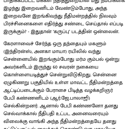
பாதிக்கப்பட்ட மக்கள் நீதித்துறையின் மீது நம்பிக்கை
இழந்து இறைவனிடம் வேண்டும்போது, அந்த
இறைவனே இறங்கிவந்து நீதிமன்றத்தில் நிலவும்
பிரச்சினைகளை எதிர்த்து சண்டை செய்தால் எப்படி
இருக்கும்? - இதுதான் ‘கருப்பு’ படத்தின் ஒன்லைன்.
கேரளாவைச் சேர்ந்த ஒரு தந்தையும் மகளும்
(இந்திரன்ஸ், அனகா மாயா) ரயிலில் வந்து
சென்னையில் இறங்கும்போது மர்ம கும்பல் ஒன்று
அவர்களிடம் இருந்து 60 சவரன் நகையை
கொள்ளையடித்துச் சென்றுவிடுகிறது. சென்னை
ஏழுகிணறு பகுதியில் உள்ள மாவட்ட நீதிமன்றத்தை
ஆட்டிப்படைக்கும் பேராசை பிடித்த வழக்கறிஞர்
பேபி கண்ணனிடம் (ஆர்.ஜே.பாலாஜி)
செல்கின்றனர். ஆனால் பேபி கண்ணனோ தனது
செல்வாக்கால் நீதிபதி உட்பட அனைவரையும்
விலைக்கு வாங்கி அந்த நீதிமன்றத்தையே தனது