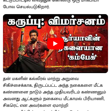
கட்டுப்பாட்டில் வைத்துக் கொண்டு ஒரு மாஃபியா
போல செயல்படுகிறார்.
தன் மகளின் கல்லீரல் மாற்று அறுவை
சிகிச்சைக்காக, திருடப்பட்ட அந்த நகைகளை மீட்க
கண்ணனை நாடும் அந்த முதியவரிடம் கண்ணனும்
அவனது ஆட்களும் நகையை மீட்காமல் பிரியாணி,
சிகரெட் என அவர்களை ஏமாற்றி