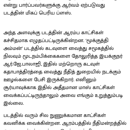
என்று பார்ப்பவர்களுக்கு ஆர்வம் ஏற்படுவது
படத்தின் மிகப் பெரிய ப்ளஸ்.
அந்த அளவுக்கு படத்தின் ஆரம்ப காட்சிகள்
கச்சிதமாக எழுதப்பட்டிருக்கின்றன. ‘மூக்குத்தி
அம்மன்’ படத்தில் கடவுளை வைத்து சமூகத்தில்
நிலவும் மூடநம்பிக்கைகளை தோலுரித்த இயக்குநர்
ஆர்.ஜே.பாலாஜி, இதில் மற்றொரு கடவுள்
கதாபாத்திரத்தை வைத்து நீதித் துறையில் நடக்கும்
ஊழல்களை பேசி இருக்கிறார். எனினும்
சூர்யாவுக்காக இதில் அதீதமான மாஸ் காட்சிகள்
வைக்கப்பட்டிருந்தாலும் அவை எங்கும் உறுத்தும்படி
இல்லை.
படத்தில் வரும் சில நுணுக்கமான காட்சிகள்
கவனிக்க வைக்கின்றன. ஆரம்பத்தில் நீதிமன்றத்தில்