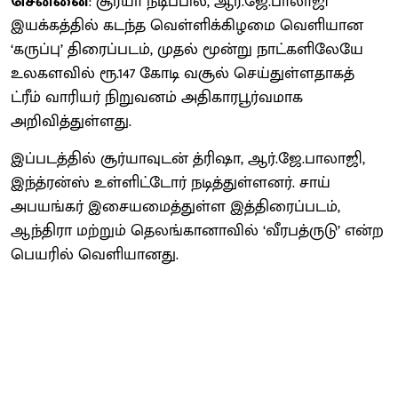
சென்னை
: சூர்யா நடிப்பில், ஆர்.ஜே.பாலாஜி
இயக்கத்தில் கடந்த வெள்ளிக்கிழமை வெளியான
‘கருப்பு’ திரைப்படம், முதல் மூன்று நாட்களிலேயே
உலகளவில் ரூ.147 கோடி வசூல் செய்துள்ளதாகத்
ட்ரீம் வாரியர் நிறுவனம் அதிகாரபூர்வமாக
அறிவித்துள்ளது.
இப்படத்தில் சூர்யாவுடன் த்ரிஷா, ஆர்.ஜே.பாலாஜி,
இந்த்ரன்ஸ் உள்ளிட்டோர் நடித்துள்ளனர். சாய்
அபயங்கர் இசையமைத்துள்ள இத்திரைப்படம்,
ஆந்திரா மற்றும் தெலங்கானாவில் ‘வீரபத்ருடு’ என்ற
பெயரில் வெளியானது.