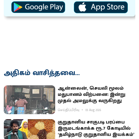
அதிகம் வாசித்தவை...
ஆன்லைன், செயலி மூலம்
மதுபானம் விற்பனை: இன்று
முதல் அமலுக்கு வருகிறது
செய்திப்பிரிவு
05 Aug 2026
குறுதானிய சாகுபடி பரப்பை
இருமடங்காக்க ரூ.7 கோடியில்
‘தமிழ்நாடு குறுதானிய இயக்கம்’