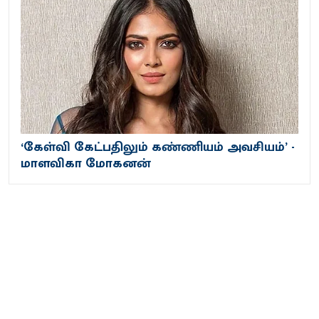
‘கேள்வி கேட்பதிலும் கண்ணியம் அவசியம்’ -
மாளவிகா மோகனன்