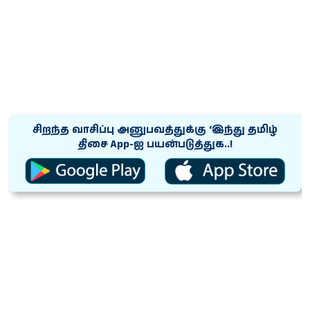
சிறந்த வாசிப்பு அனுபவத்துக்கு ‘இந்து தமிழ்
திசை App-ஐ பயன்படுத்துக..!