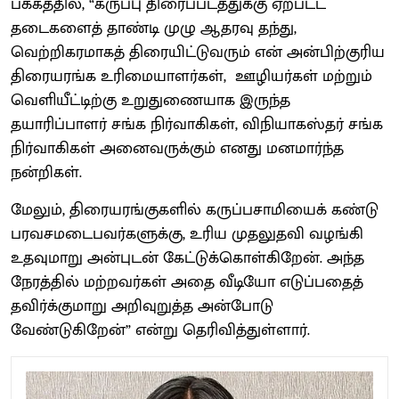
பக்கத்தில், “கருப்பு திரைப்படத்துக்கு ஏற்பட்ட
தடைகளைத் தாண்டி முழு ஆதரவு தந்து,
வெற்றிகரமாகத் திரையிட்டுவரும் என் அன்பிற்குரிய
திரையரங்க உரிமையாளர்கள், ஊழியர்கள் மற்றும்
வெளியீட்டிற்கு உறுதுணையாக இருந்த
தயாரிப்பாளர் சங்க நிர்வாகிகள், விநியாகஸ்தர் சங்க
நிர்வாகிகள் அனைவருக்கும் எனது மனமார்ந்த
நன்றிகள்.
மேலும், திரையரங்குகளில் கருப்பசாமியைக் கண்டு
பரவசமடைபவர்களுக்கு, உரிய முதலுதவி வழங்கி
உதவுமாறு அன்புடன் கேட்டுக்கொள்கிறேன். அந்த
நேரத்தில் மற்றவர்கள் அதை வீடியோ எடுப்பதைத்
தவிர்க்குமாறு அறிவுறுத்த அன்போடு
வேண்டுகிறேன்” என்று தெரிவித்துள்ளார்.