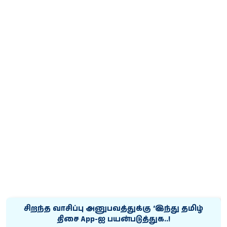
சிறந்த வாசிப்பு அனுபவத்துக்கு ‘இந்து தமிழ்
திசை App-ஐ பயன்படுத்துக..!