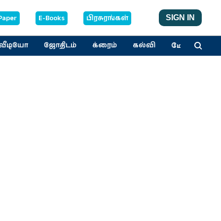
Paper
E-Books
பிரசுரங்கள்
SIGN IN
மேலும்
வீடியோ
ஜோதிடம்
க்ரைம்
கல்வி