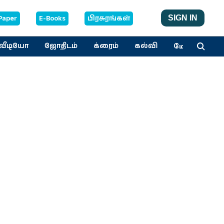
Paper
E-Books
பிரசுரங்கள்
SIGN IN
மேலும்
வீடியோ
ஜோதிடம்
க்ரைம்
கல்வி