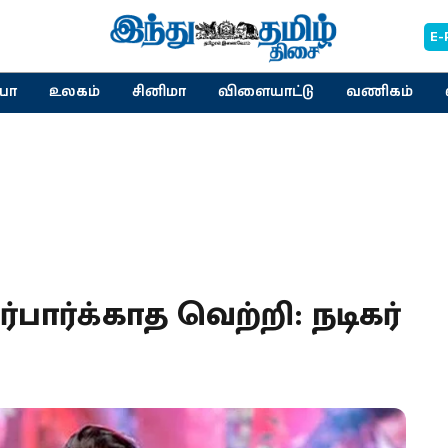
E-
யா
உலகம்
சினிமா
விளையாட்டு
வணிகம்
திர்பார்க்காத வெற்றி: நடிகர்