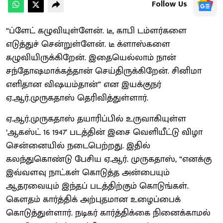
Follow Us
“ப்ளேட் கழுவியுள்ளேன். டீ, காபி டம்ளர்களை
எடுத்துச் சென்றுள்ளேன். டீ க்ளாஸ்களை
கழுவியிருக்கிறேன். இதையெல்லாம் நான்
சந்தோஷமாக்கத்தான் செய்திருக்கிறேன். சினிமா
எளிதான விஷயம்தான்” என இயக்குநர்
ஏ.ஆர்.முருகதாஸ் தெரிவித்துள்ளார்.
ஏ.ஆர்.முருகதாஸ் தயாரிப்பில் உருவாகியுள்ள
‘ஆகஸ்ட் 16 1947’ படத்தின் இசை வெளியீட்டு விழா
சென்னையில் நடைபெற்றது. இதில்
கலந்துகொண்டு பேசிய ஏ.ஆர். முருகதாஸ், “எனக்கு
இவ்வளவு நாட்கள் கொடுத்த அன்பையும்
ஆதரவையும் இந்தப் படத்திற்கும் கொடுங்கள்.
கெளதம் கார்த்திக் அற்புதமான உழைப்பைக்
கொடுத்துள்ளார். நடிகர் கார்த்திக்கை நினைக்காமல்