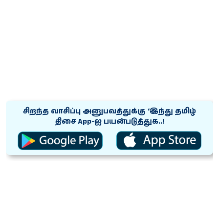
சிறந்த வாசிப்பு அனுபவத்துக்கு ‘இந்து தமிழ்
திசை App-ஐ பயன்படுத்துக..!