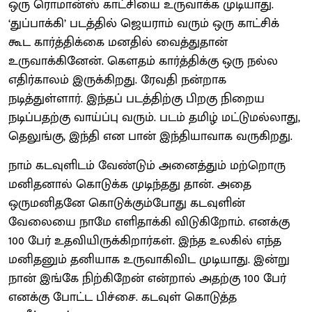
ஒரு ரொமான்ஸ் காட்சியை உருவாக்க முடியாது.
‘துப்பாக்கி’ படத்தில் ஜெயராம் வரும் ஒரு காட்சிக்
கூட கார்த்திக்கை மனதில் வைத்துதான்
உருவாக்கினேன். கெளதம் கார்த்திக்கு ஒரு நல்ல
எதிர்காலம் இருக்கிறது. ரேவதி நன்றாக
நடித்துள்ளார். இந்தப் படத்திற்கு பிறகு நிறைய
நடிப்பதற்கு வாய்ப்பு வரும். படம் தமிழ் மட்டுமல்லாது,
தெலுங்கு, இந்தி என பான் இந்தியாவாக வருகிறது.
நாம் கடவுளிடம் வேண்டும் அனைத்தும் மற்றொரு
மனிதனால் கொடுக்க முடிந்தது தான். அதை
ஒருமனிதனே கொடுக்கும்போது கடவுளின்
வேலையை நாமே எளிதாக்கி விடுகிறோம். எனக்கு
100 பேர் உதவியிருக்கிறார்கள். இந்த உலகில் எந்த
மனிதனும் தனியாக உருவாகிவிட முடியாது. இன்று
நான் இங்கே நிற்கிறேன் என்றால் அதற்கு 100 பேர்
எனக்கு போட்ட பிச்சை. கடவுள் கொடுத்த