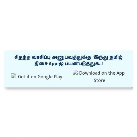
சிறந்த வாசிப்பு அனுபவத்துக்கு ‘இந்து தமிழ்
திசை App-ஐ பயன்படுத்துக..!