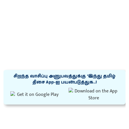
சிறந்த வாசிப்பு அனுபவத்துக்கு ‘இந்து தமிழ்
திசை App-ஐ பயன்படுத்துக..!