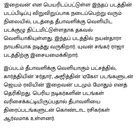
'இறைவன்' என பெயரிடப்பட்டுள்ள இந்தப் படத்தின்
படப்பிடிப்பு விறுவிறுப்பாக நடைப்பெற்று வரும்
நிலையில், படத்தை தீபாவளிக்கு வெளியிட
படக்குழு திட்டமிட்டுள்ளதாக தகவல்
வெளியாகியுள்ளது. இந்தப் படத்தில் நயன்தாரா
நாயகியாக நடித்து வருகிறார். யுவன் சங்கர் ராஜா
படத்திற்கு இசையமைக்கிறார்.
இப்படம் தீபாவளிக்கு வெளியாகும் பட்சத்தில்,
கார்த்தியின் 'சர்தார்', அஜித்தின் 'ஏகே61' படங்களுடன்
ஜெயம் ரவியின் 'இறைவன்' படமும் மோதும் எனத்
தெரிகிறது. பெரிய நடிகர்களின் படங்கள்
வரிசைக்கட்டியிருப்பதால் தீபாவளியை
திரைப்படங்களுடன் கொண்டாட ரசிகர்கள்
ஆர்வமாக உள்ளனர்.