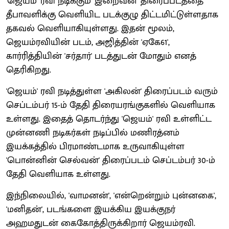
'ஜெயம்' ரவி நடிக்கும் 'இறைவன்' திரைப்படத்தை
தீபாவளிக்கு வெளியிட படக்குழு திட்டமிட்டுள்ளதாக
தகவல் வெளியாகியுள்ளது. இதன் மூலம்,
ஜெயம்ரவியின் படம், அஜித்தின் 'ஏகே61',
கார்ரித்தியின் 'சர்தார்' படத்துடன் மோதும் எனத்
தெரிகிறது.
'ஜெயம்' ரவி நடித்துள்ள 'அகிலன்' திரைப்படம் வரும்
செப்டம்பர் 15-ம் தேதி திரையரங்குகளில் வெளியாக
உள்ளது. இதைத் தொடர்ந்து 'ஜெயம்' ரவி உள்ளிட்ட
முன்னணி நடிகர்கள் நடிப்பில் மணிரத்னம்
இயக்கத்தில் பிரமாண்டமாக உருவாகியுள்ள
'பொன்னின் செல்வன்' திரைப்படம் செப்டம்பர் 30-ம்
தேதி வெளியாக உள்ளது.
இந்நிலையில், 'வாமனன்', 'என்றென்றும் புன்னகை',
'மனிதன்', படங்களை இயக்கிய இயக்குநர்
அஹமதுடன் கைகோத்திருக்கிறார் ஜெயம்ரவி.