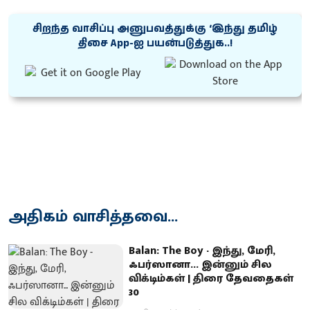
சிறந்த வாசிப்பு அனுபவத்துக்கு ‘இந்து தமிழ்
திசை App-ஐ பயன்படுத்துக..!
அதிகம் வாசித்தவை...
Balan: The Boy - இந்து, மேரி,
ஃபர்ஸானா... இன்னும் சில
விக்டிம்கள் | திரை தேவதைகள்
30