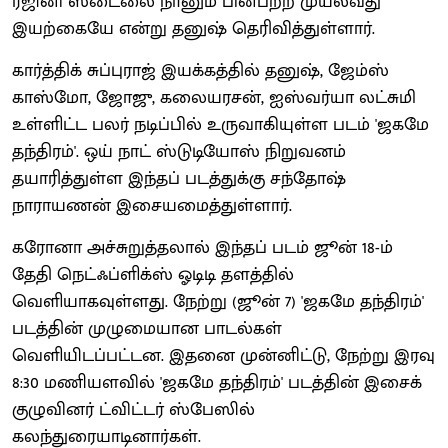
ரஜினி ஸ்டைலை நானும் பின்பற்ற முயல்வது
இயற்கையே என்று தனுஷ் தெரிவித்துள்ளார்.
கார்த்திக் சுப்புராஜ் இயக்கத்தில் தனுஷ், ஜேம்ஸ்
காஸ்மோ, ஜோஜு, கலையரசன், ஐஸ்வர்யா லட்சுமி
உள்ளிட்ட பலர் நடிப்பில் உருவாகியுள்ள படம் 'ஜகமே
தந்திரம்'. ஒய் நாட் ஸ்டுடியோஸ் நிறுவனம்
தயாரித்துள்ள இந்தப் படத்துக்கு சந்தோஷ்
நாராயணன் இசையமைத்துள்ளார்.
கரோனா அச்சுறுத்தலால் இந்தப் படம் ஜூன் 18-ம்
தேதி நெட்ஃப்ளிக்ஸ் ஓடிடி தளத்தில்
வெளியாகவுள்ளது. நேற்று (ஜூன் 7) 'ஜகமே தந்திரம்'
படத்தின் முழுமையான பாடல்கள்
வெளியிடப்பட்டன. இதனை முன்னிட்டு, நேற்று இரவு
8:30 மணியளவில் 'ஜகமே தந்திரம்' படத்தின் இசைக்
குழுவினர் ட்விட்டர் ஸ்பேஸில்
கலந்துரையாடினார்கள்.