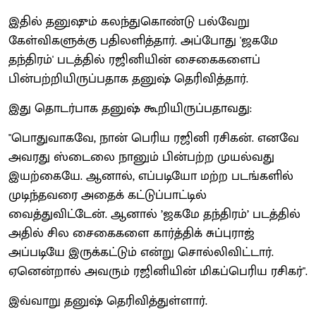
இதில் தனுஷும் கலந்துகொண்டு பல்வேறு
கேள்விகளுக்கு பதிலளித்தார். அப்போது 'ஜகமே
தந்திரம்' படத்தில் ரஜினியின் சைகைகளைப்
பின்பற்றியிருப்பதாக தனுஷ் தெரிவித்தார்.
இது தொடர்பாக தனுஷ் கூறியிருப்பதாவது:
"பொதுவாகவே, நான் பெரிய ரஜினி ரசிகன். எனவே
அவரது ஸ்டைலை நானும் பின்பற்ற முயல்வது
இயற்கையே. ஆனால், எப்படியோ மற்ற படங்களில்
முடிந்தவரை அதைக் கட்டுப்பாட்டில்
வைத்துவிட்டேன். ஆனால் ’ஜகமே தந்திரம்’ படத்தில்
அதில் சில சைகைகளை கார்த்திக் சுப்புராஜ்
அப்படியே இருக்கட்டும் என்று சொல்லிவிட்டார்.
ஏனென்றால் அவரும் ரஜினியின் மிகப்பெரிய ரசிகர்".
இவ்வாறு தனுஷ் தெரிவித்துள்ளார்.