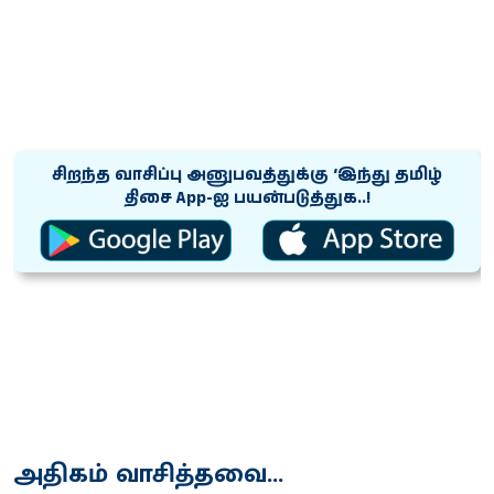
சிறந்த வாசிப்பு அனுபவத்துக்கு ‘இந்து தமிழ்
திசை App-ஐ பயன்படுத்துக..!
அதிகம் வாசித்தவை...