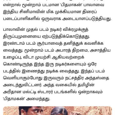
என்றால் மூன்றாம் படமான 'பிதமாகன்' பாலாவை
இந்திய சினிமாவின் மிக முக்கியமான திரைப்
படைப்பாளிகளில் ஒருவராக அடையாளப்படுத்தியது.
பாலாவின் முதல் படம் நடிகர் விக்ரமுக்குத்
திருப்புமுனையை ஏற்படுத்திக்கொடுத்தது.
இரண்டாம் படம் சூர்யாவைத் தனித்துக் கவனிக்க
வைத்தது. மூன்றாம் படம் அபாரத் திறமை, அசாத்திய
உழைப்பு, விடா முயற்சி ஆகியவற்றைக்
கொண்டிருந்த இந்த இரு நடிகர்களையும் ஒரே
படத்தில் இணைத்து நடிக்க வைத்தது. இந்தப் படம்
வெளியாகும்போது இருவரும் நட்சத்திர அந்தஸ்தை
அடைந்துவிட்டனர். அந்த வகையில் தமிழின்
அரிதான மல்ட்டி ஸ்டாரர் படங்களில் ஒன்றாகவும்
'பிதாமகன்' அமைந்தது.