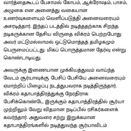
வார்த்தைகூடப் பேசாமல் கோபம், ஆக்ரோஷம், பாசம்,
அழுகை என அனைத்து வகையான
உணர்வுகளையும் வெளிப்படுத்தி அனைவரையும்
அசரடித்தார். இந்தப் படத்தில் நடித்ததற்காக சிறந்த
நடிகருக்கான தேசிய விருதை விக்ரம் பெற்றபோது
அவர் மட்டுமல்லாமல் ஒட்டுமொத்தத் தமிழகமும்
பெருமைப்பட்டது. மிகப் பொருத்தமான தேர்வு என்று
கொண்டாடியது.
அவருக்கு இணையான முக்கியத்துவம் வாய்ந்த
வேடம் சூர்யாவுக்கு. பேசிப் பேசியே அனைவரையும்
ஏமாற்றிப் பிழைப்பு நடத்துபவராக நடித்திருந்தார்.
விக்ரம் கதாபாத்திரத்துக்கு நேரதிராக
பேசிக்கொண்டே இருக்கும் கதாபாத்திரத்தில் சூர்யா
முற்றிலும் வேறு விதமான நடிப்பில் ரசிகர்களைக்
கவர்ந்தார். அதுவரை சற்று இறுக்கமான
கதாபாத்திரங்களில் நடித்துவந்த சூர்யாவிடம்