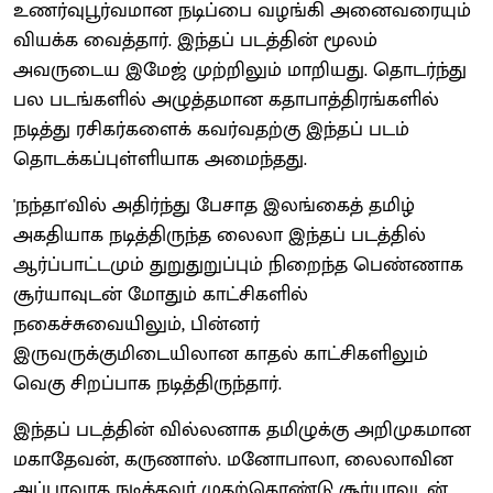
உணர்வுபூர்வமான நடிப்பை வழங்கி அனைவரையும்
வியக்க வைத்தார். இந்தப் படத்தின் மூலம்
அவருடைய இமேஜ் முற்றிலும் மாறியது. தொடர்ந்து
பல படங்களில் அழுத்தமான கதாபாத்திரங்களில்
நடித்து ரசிகர்களைக் கவர்வதற்கு இந்தப் படம்
தொடக்கப்புள்ளியாக அமைந்தது.
'நந்தா'வில் அதிர்ந்து பேசாத இலங்கைத் தமிழ்
அகதியாக நடித்திருந்த லைலா இந்தப் படத்தில்
ஆர்ப்பாட்டமும் துறுதுறுப்பும் நிறைந்த பெண்ணாக
சூர்யாவுடன் மோதும் காட்சிகளில்
நகைச்சுவையிலும், பின்னர்
இருவருக்குமிடையிலான காதல் காட்சிகளிலும்
வெகு சிறப்பாக நடித்திருந்தார்.
இந்தப் படத்தின் வில்லனாக தமிழுக்கு அறிமுகமான
மகாதேவன், கருணாஸ். மனோபாலா, லைலாவின
அப்பாவாக நடித்தவர் முதற்கொண்டு சூர்யாவுடன்