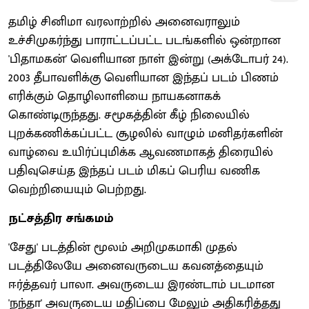
தமிழ் சினிமா வரலாற்றில் அனைவராலும்
உச்சிமுகர்ந்து பாராட்டப்பட்ட படங்களில் ஒன்றான
'பிதாமகன்' வெளியான நாள் இன்று (அக்டோபர் 24).
2003 தீபாவளிக்கு வெளியான இந்தப் படம் பிணம்
எரிக்கும் தொழிலாளியை நாயகனாகக்
கொண்டிருந்தது. சமூகத்தின் கீழ் நிலையில்
புறக்கணிக்கப்பட்ட சூழலில் வாழும் மனிதர்களின்
வாழ்வை உயிர்ப்புமிக்க ஆவணமாகத் திரையில்
பதிவுசெய்த இந்தப் படம் மிகப் பெரிய வணிக
வெற்றியையும் பெற்றது.
நட்சத்திர சங்கமம்
'சேது' படத்தின் மூலம் அறிமுகமாகி முதல்
படத்திலேயே அனைவருடைய கவனத்தையும்
ஈர்த்தவர் பாலா. அவருடைய இரண்டாம் படமான
'நந்தா' அவருடைய மதிப்பை மேலும் அதிகரித்தது