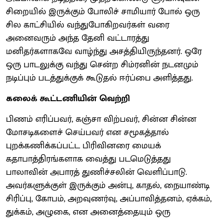
சிறையில் இருக்கும் போலிச் சாமியார் போல் ஒரு
சில காட்சியில் வந்துபோகிறவர்கள் வரை
அனைவரும் அந்த தேனி வட்டாரத்து
மனிதர்களாகவே வாழ்ந்து அசத்தியிருந்தனர். ஒரே
ஒரு பாடலுக்கு வந்து சென்ற சிம்ரனின் நடனமும்
நடிப்பும் படத்துக்குக் கூடுதல் ஈர்ப்பை அளித்தது.
கலைக் கூட்டணியின் வெற்றி
பிணம் எரிப்பவர், கஞ்சா விற்பவர், சின்ன சின்ன
மோசடிகளைச் செய்பவர் என சமூகத்தால்
புறக்கணிக்கப்பட்ட பிரிவினரை மையக்
கதாபாத்திரங்களாக வைத்து படமெடுத்தது
பாலாவின் அபாரத் துணிச்சலின் வெளிப்பாடு.
அவர்களுக்குள் இருக்கும் அன்பு, காதல், நையாண்டி
சிரிப்பு, கோபம், அறவுணர்வு, அப்பாவித்தனம், ஏக்கம்,
துக்கம், அழுகை, என அனைத்தையும் ஒரு