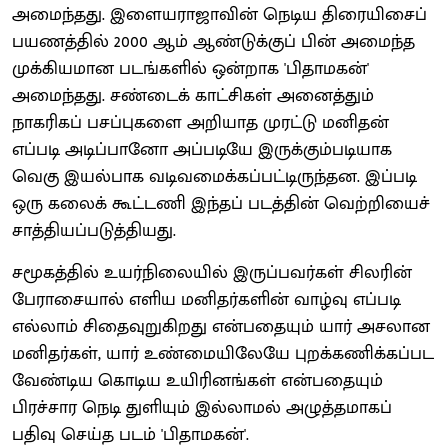
அமைந்தது. இளையராஜாவின் நெடிய திரையிசைப்
பயணத்தில் 2000 ஆம் ஆண்டுக்குப் பின் அமைந்த
முக்கியமான படங்களில் ஒன்றாக 'பிதாமகன்'
அமைந்தது. சண்டைக் காட்சிகள் அனைத்தும்
நாகரிகப் பசப்புகளை அறியாத முரட்டு மனிதன்
எப்படி அடிப்பானோ அப்படியே இருக்கும்படியாக
வெகு இயல்பாக வடிவமைக்கப்பட்டிருந்தன. இப்படி
ஒரு கலைக் கூட்டணி இந்தப் படத்தின் வெற்றியைச்
சாத்தியப்படுத்தியது.
சமூகத்தில் உயர்நிலையில் இருப்பவர்கள் சிலரின்
பேராசையால் எளிய மனிதர்களின் வாழ்வு எப்படி
எல்லாம் சிதைவுறுகிறது என்பதையும் யார் அசலான
மனிதர்கள், யார் உண்மையிலேயே புறக்கணிக்கப்பட
வேண்டிய கொடிய உயிரினங்கள் என்பதையும்
பிரச்சார நெடி துளியும் இல்லாமல் அழுத்தமாகப்
பதிவு செய்த படம் 'பிதாமகன்'.