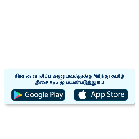
சிறந்த வாசிப்பு அனுபவத்துக்கு ‘இந்து தமிழ்
திசை App-ஐ பயன்படுத்துக..!