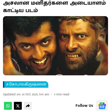
அசலான மனிதர்களை அடையாளம்
காட்டிய படம்
ச.கோபாலகிருஷ்ணன்
Updated on
:
24 Oct 2020, 9:41 am
3
min read
Follow Us