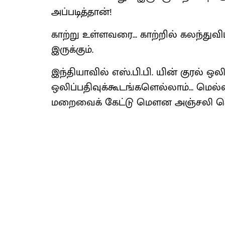
அப்படித்தான்!
காற்று உள்ளவரை... காற்றில் கலந்துவி
இருக்கும்.
இந்தியாவில் எஸ்.பி.பி. யின் குரல் 
ஒலிப்பதிவுக்கூடங்களெல்லாம்... மெ
மறைவைக் கேட்டு மெளன அஞ்சலி செலு