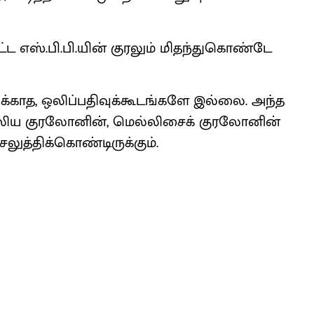
ட்ட எஸ்.பி.பி.யின் குரலும் மிதந்துகொண்டே
ஒலிக்காத, ஒலிப்பதிவுக்கூடங்களே இல்லை. அந்த
ல்லிய குரலோனின், மெல்லிசைக் குரலோனின்
த்திக்கொண்டிருக்கும்.