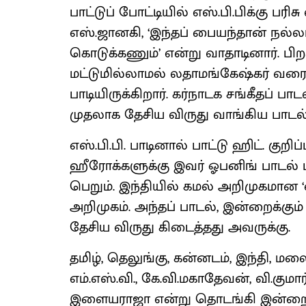
பாட்டுப் போட்டியில் எஸ்.பி.பிக்கு பரி
எஸ்.ஜானகி, ‘இந்தப் பையந்தான் நல்லா
கொடுக்கணும்’ என்று வாதாடினார். பிறக
மட்டுமில்லாமல் லதாமங்கேஷ்கர் 
பாடியிருக்கிறார். கர்நாடக சங்கீதப் 
முதலாக தேசிய விருது வாங்கிய பாடல்.
எஸ்.பி.பி. பாடினால் பாட்டு ஹிட். கு
ஹீரோக்களுக்கு இவர் ஓபனிங் பாடல்
பெறும். இந்தியில் கமல் அறிமுகமான ‘ஏ
அறிமுகம். அந்தப் பாடல், இன்றைக்கும்
தேசிய விருது கிடைத்தது அவருக்கு.
தமிழ், தெலுங்கு, கன்னடம், இந்தி,
எம்.எஸ்.வி., கே.வி.மகாதேவன், வி.குமா
இளையராஜா என்று தொடங்கி இன்றை