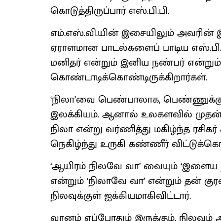
கொடுத்திருப்பார் எஸ்.பி.பி.
எம்.எஸ்.வி.யின் இசையிலும் அவரி
ஏராளமான பாடல்களைப் பாடிய எஸ்.பி.
மனிதர் என்றும் இனிய நண்பர் என்றும
கொண்டாடிக்கொண்டிருக்கிறார்கள்.
‘நிலா’வை பெண்பாலாக, பெண்ணுக்க
இலக்கியம். ஆனால் உலகளவில் முதன்ம
நிலா என்று வர்ணித்து மகிழ்ந்த ரசிக
நெகிழ்ந்து உருகி கண்ணீர் விட்டுக்கொ
‘ஆயிரம் நிலவே வா’ வையும் ‘இளைய ந
என்றும் ‘நிலாவே வா’ என்றும் தன் குரல
நிலவுக்குள் ஐக்கியமாகிவிட்டார்.
வானம் எப்போதும் இருக்கும். நிலவும் அ