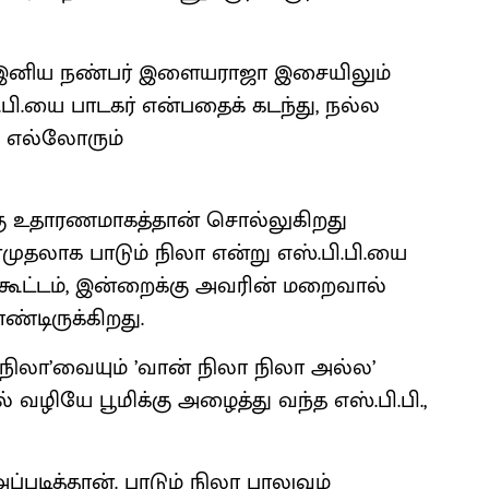
ன் இனிய நண்பர் இளையராஜா இசையிலும்
பி.யை பாடகர் என்பதைக் கடந்து, நல்ல
் எல்லோரும்
ு உதாரணமாகத்தான் சொல்லுகிறது
ுதலாக பாடும் நிலா என்று எஸ்.பி.பி.யை
ர் கூட்டம், இன்றைக்கு அவரின் மறைவால்
ண்டிருக்கிறது.
ிலா’வையும் ’வான் நிலா நிலா அல்ல’
் வழியே பூமிக்கு அழைத்து வந்த எஸ்.பி.பி.,
ப்படித்தான். பாடும் நிலா பாலுவும்