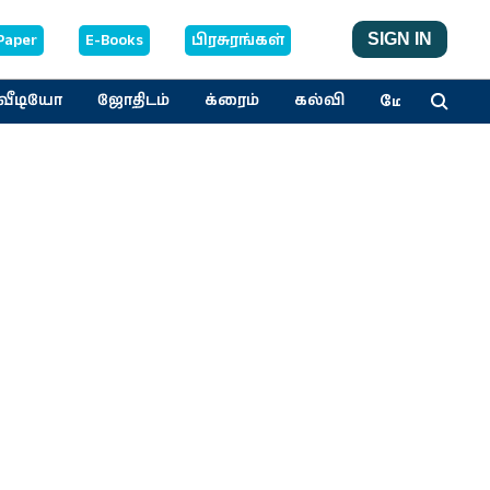
Paper
E-Books
பிரசுரங்கள்
SIGN IN
மேலும்
வீடியோ
ஜோதிடம்
க்ரைம்
கல்வி