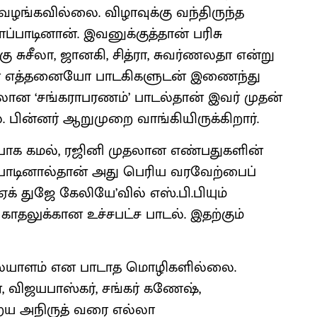
சு வழங்கவில்லை. விழாவுக்கு வந்திருந்த
ப்பாடினான். இவனுக்குத்தான் பரிசு
ு சுசீலா, ஜானகி, சித்ரா, சுவர்ணலதா என்று
வரை எத்தனையோ பாடகிகளுடன் இணைந்து
பாடலான ‘சங்கராபரணம்’ பாடல்தான் இவர் முதன்
 பின்னர் ஆறுமுறை வாங்கியிருக்கிறார்.
றிப்பாக கமல், ரஜினி முதலான எண்பதுகளின்
 பாடினால்தான் அது பெரிய வரவேற்பைப்
க் துஜே கேலியே’வில் எஸ்.பி.பியும்
 காதலுக்கான உச்சபட்ச பாடல். இதற்கும்
 மலையாளம் என பாடாத மொழிகளில்லை.
ர், விஜயபாஸ்கர், சங்கர் கணேஷ்,
ய அநிருத் வரை எல்லா