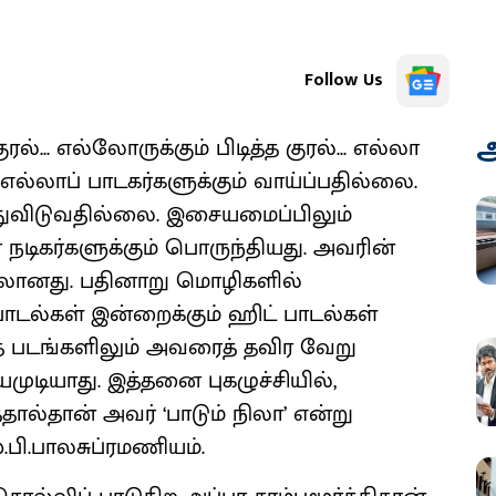
Follow Us
அ
ல்... எல்லோருக்கும் பிடித்த குரல்... எல்லா
 எல்லாப் பாடகர்களுக்கும் வாய்ப்பதில்லை.
ந்துவிடுவதில்லை. இசையமைப்பிலும்
 நடிகர்களுக்கும் பொருந்தியது. அவரின்
ுரலானது. பதினாறு மொழிகளில்
பாடல்கள் இன்றைக்கும் ஹிட் பாடல்கள்
்த படங்களிலும் அவரைத் தவிர வேறு
ுடியாது. இத்தனை புகழுச்சியில்,
ால்தான் அவர் ‘பாடும் நிலா’ என்று
ஸ்.பி.பாலசுப்ரமணியம்.