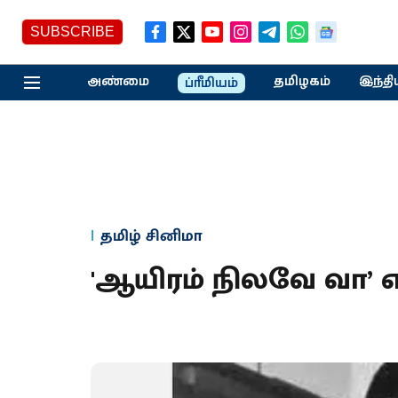
SUBSCRIBE
அண்மை
தமிழகம்
இந்தி
ப்ரீமியம்
தமிழ் சினிமா
'ஆயிரம் நிலவே வா’ 