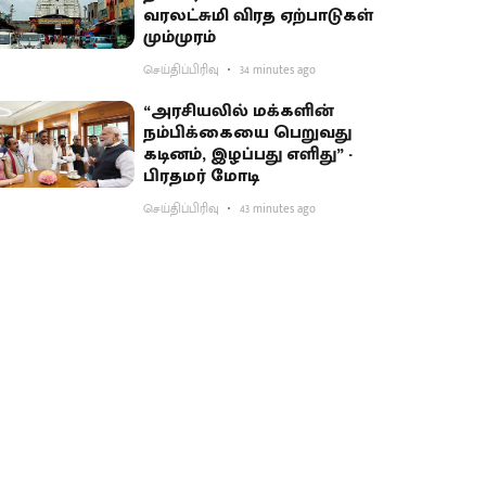
வரலட்சுமி விரத ஏற்பாடுகள்
மும்முரம்
செய்திப்பிரிவு
34 minutes ago
“அரசியலில் மக்களின்
நம்பிக்கையை பெறுவது
கடினம், இழப்பது எளிது” -
பிரதமர் மோடி
செய்திப்பிரிவு
43 minutes ago