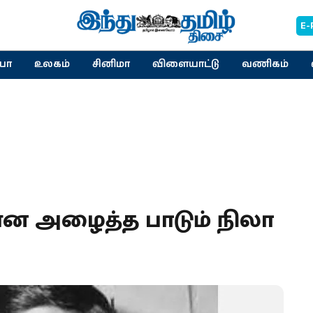
E-
யா
உலகம்
சினிமா
விளையாட்டு
வணிகம்
என அழைத்த பாடும் நிலா