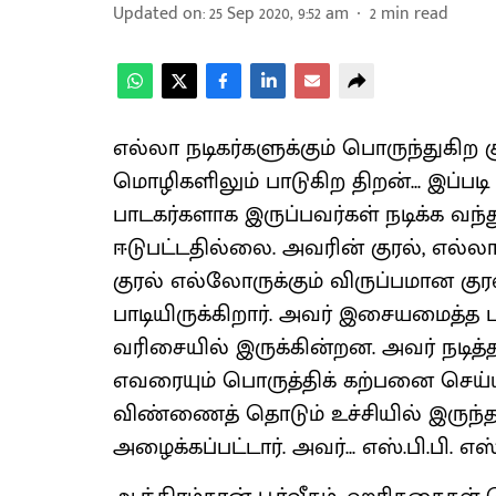
Updated on
:
25 Sep 2020, 9:52 am
2
min read
எல்லா நடிகர்களுக்கும் பொருந்துகிற குர
மொழிகளிலும் பாடுகிற திறன்... இப்படி
பாடகர்களாக இருப்பவர்கள் நடிக்க வ
ஈடுபட்டதில்லை. அவரின் குரல், எல்லா
குரல் எல்லோருக்கும் விருப்பமான க
பாடியிருக்கிறார். அவர் இசையமைத்த 
வரிசையில் இருக்கின்றன. அவர் நடித
எவரையும் பொருத்திக் கற்பனை செய்யம
விண்ணைத் தொடும் உச்சியில் இருந்தத
அழைக்கப்பட்டார். அவர்... எஸ்.பி.பி. எ