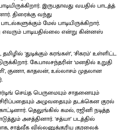
யிருக்கிறார். இருபதாவது வயதில் பாடத்த்
ர். திரைக்கு வந்து
டல்களுக்கும் மேல் பாடியிருக்கிறார்.
வரும் பாடியதில்லை என்று கின்னஸ்
ில் ‘துடிக்கும் கரங்கள்’, ‘சிகரம்’ உள்ளிட்ட
்கிறார். கே.பாலசந்தரின் ‘மனதில் உறுதி
ி’, குணா, காதலன், உல்லாசம் முதலான
.
ார்டிங் செய்த பெருமையும் சாதனையும்
 சிரிப்பதையும் அழுவதையும் தடக்கென குரல்
ட்டினார். தெலுங்கில் கமல், ரஜினி நடித்த
த்தும் அசத்தினார். ‘சத்யா’ படத்தில்
க, சாத்வீக வில்லனுக்குரிய குரலைக்