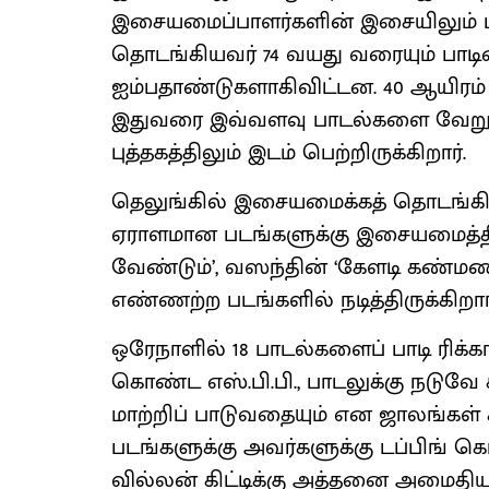
இசையமைப்பாளர்களின் இசையிலும் பாடி
தொடங்கியவர் 74 வயது வரையும் பாடினா
ஐம்பதாண்டுகளாகிவிட்டன. 40 ஆயிரம் பா
இதுவரை இவ்வளவு பாடல்களை வேறு எ
புத்தகத்திலும் இடம் பெற்றிருக்கிறார்.
தெலுங்கில் இசையமைக்கத் தொடங்கி, தமிழ
ஏராளமான படங்களுக்கு இசையமைத்திருக
வேண்டும்’, வஸந்தின் ‘கேளடி கண்மண
எண்ணற்ற படங்களில் நடித்திருக்கிறார்
ஒரேநாளில் 18 பாடல்களைப் பாடி ரிக்க
கொண்ட எஸ்.பி.பி., பாடலுக்கு நடுவே
மாற்றிப் பாடுவதையும் என ஜாலங்கள் கா
படங்களுக்கு அவர்களுக்கு டப்பிங் கொடு
வில்லன் கிட்டிக்கு அத்தனை அமைதியா