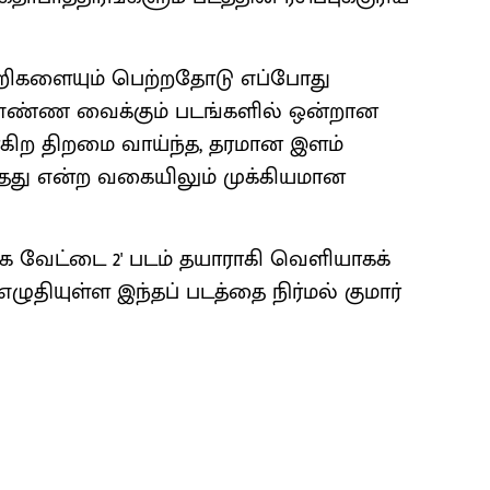
றிகளையும் பெற்றதோடு எப்போது
ு எண்ண வைக்கும் படங்களில் ஒன்றான
்கிற திறமை வாய்ந்த, தரமான இளம்
த்தது என்ற வகையிலும் முக்கியமான
ுரங்க வேட்டை 2' படம் தயாராகி வெளியாகக்
ழுதியுள்ள இந்தப் படத்தை நிர்மல் குமார்