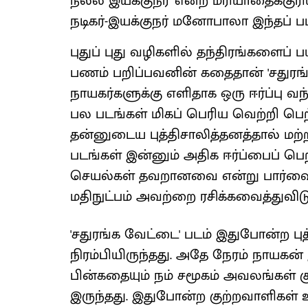
நல்ல இயக்குநர்' என்ற மரியாதைக்குரி
நடிகர்-இயக்குநர் மனோபாலா இந்தப் படத
புதுப் புது வழிகளில் தந்திரங்களைப்
பணம் பறிப்பவனின் கதைதான் 'சதுரங
நாயகர்களுக்கு எளிதாக ஒரு ஈர்ப்பு 
பல படங்கள் மிகப் பெரிய வெற்றி பெற
தன்னுடைய புத்திசாலித்தனத்தால் மற்
படங்கள் இன்னும் அதிக ஈர்ப்பைப் 
செயல்கள் தவறானவை என்று பார்வையா
மதிநுட்பம் அவற்றை ரசிக்கவைத்துவிடு
'சதுரங்க வேட்டை' படம் இதுபோன்ற பு
நிரம்பியிருந்தது. அதே நேரம் நாயகன் 
பின்கதையும் நம் சமூகம் அவலங்கள் 
இருந்தது. இதுபோன்ற குற்றவாளிகள் 