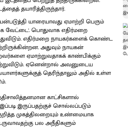
ய இடத்தைப் பெற்றுத் தந்திருக்கின்றன.
்தைத் தயாரித்திருந்தார்.
 பயன்படுத்தி யாரையாவது ஏமாற்றி பெரும்
்க வேட்டை'. பொதுவாக எதிர்மறை
வந்துவிடும். எதிர்மறை நாயகர்களைக் கொண்ட
்றிருக்கின்றன. அதுவும் நாயகன்
றவர்களை ஏமாற்றுவதாகக் காண்பிக்கும்
பெற்றுவிடும். ஏனென்றால் அவனுடைய
ளர்களுக்குத் தெரிந்தாலும் அதில் உள்ள
ம்.
த்திசாலித்தனமான காட்சிகளால்
இப்படி இருப்பதற்குச் சொல்லப்படும்
குறித்த முகத்திலறையும் உண்மையாக
உருவாவதற்கு பல அநீதிகளும்