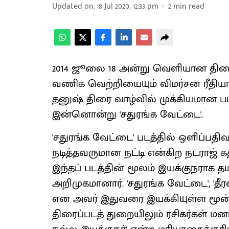
Updated on
:
18 Jul 2020, 12:33 pm
2
min read
2014 ஜூலை 18 அன்று வெளியான திரைப
வணிக வெற்றியையும் விமர்சன ரீதியான
தனுஷ் திரை வாழ்வில் முக்கியமான ப
இன்னொன்று 'சதுரங்க வேட்டை'.
'சதுரங்க வேட்டை' படத்தில் ஒளிப்பதி
நடித்தவருமான நட்டி என்கிற நடராஜ் 
இந்தப் படத்தின் மூலம் இயக்குநராக தமி
அறிமுகமானார். 'சதுரங்க வேட்டை', 'தீ
என அவர் இதுவரை இயக்கியுள்ள மூன்
திரைப்படத் துறையிலும் ரசிகர்கள் ம