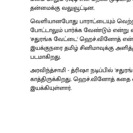
தன்மைக்கு வலுவூட்டின.
வெளியானபோது பாராட்டையும் வெற்
போட்டாலும் பார்க்க வேண்டும் என்ற
'சதுரங்க வேட்டை' ஹெச்.வினோத் என
இயக்குநரை தமிழ் சினிமாவுக்கு அளி
படமாகிறது.
அரவிந்த்சாமி - த்ரிஷா நடிப்பில் 'சத
காத்திருக்கிறது. ஹெச்.வினோத் கதை எ
இயக்கியுள்ளார்.