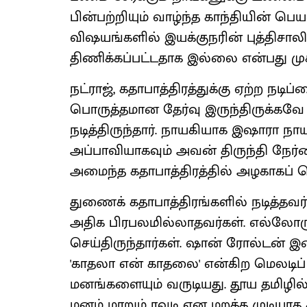
பின்பற்றியும் வாழ்ந்த காந்தியின் ப
விஷயங்களில் இயக்குநரின் புத்திசாலி
திணிக்கப்பட்டதாக இல்லை என்பது மு
நட்ராஜ், கதாபாத்திரத்துக்கு ஏற்ற நடிப
பொருத்தமான தேர்வு இருந்திருக்கவே 
நடித்திருந்தார். நாயகியாக இஷாரா நா
அப்பாவியாகவும் அவன் திருந்தி நேர்
அமைந்த கதாபாத்திரத்தில் அழகாகப் ப
துணைக் கதாபாத்திரங்களில் நடித்தவர்
அதிக பிரபலமில்லாதவர்கள். எல்லோரும
செய்திருந்தார்கள். ஷான் ரோல்டன் இ
'காதலா என் காதலை' என்கிற மெலடிப்
மனங்களையும் வருடியது. தூய தமிழில் 
மனம் மாறும் ரவுடி என மறக்க முடியாத க