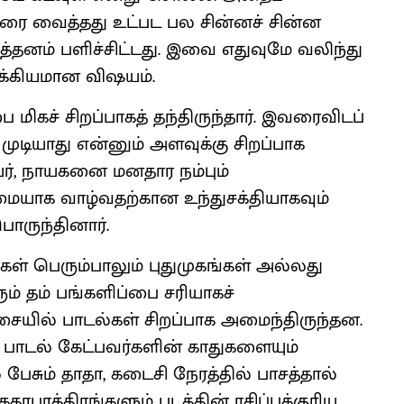
ெயரை வைத்தது உட்பட பல சின்னச் சின்ன
த்தனம் பளிச்சிட்டது. இவை எதுவுமே வலிந்து
க்கியமான விஷயம்.
்பை மிகச் சிறப்பாகத் தந்திருந்தார். இவரைவிடப்
முடியாது என்னும் அளவுக்கு சிறப்பாக
யர், நாயகனை மனதார நம்பும்
மையாக வாழ்வதற்கான உந்துசக்தியாகவும்
ொருந்தினார்.
கள் பெரும்பாலும் புதுமுகங்கள் அல்லது
் தம் பங்களிப்பை சரியாகச்
சையில் பாடல்கள் சிறப்பாக அமைந்திருந்தன.
 பாடல் கேட்பவர்களின் காதுகளையும்
பேசும் தாதா, கடைசி நேரத்தில் பாசத்தால்
தாபாத்திரங்களும் படத்தின் ரசிப்புக்குரிய