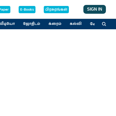
Paper
E-Books
பிரசுரங்கள்
SIGN IN
மேலும்
வீடியோ
ஜோதிடம்
க்ரைம்
கல்வி