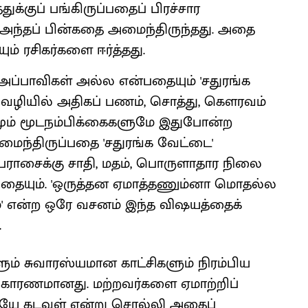
துக்குப் பங்கிருப்பதைப் பிரச்சார
அந்தப் பின்கதை அமைந்திருந்தது. அதை
ம் ரசிகர்களை ஈர்த்தது.
அப்பாவிகள் அல்ல என்பதையும் 'சதுரங்க
ு வழியில் அதிகப் பணம், சொத்து, கெளரவம்
லமும் மூடநம்பிக்கைகளுமே இதுபோன்ற
ைந்திருப்பதை 'சதுரங்க வேட்டை'
ப் பேராசைக்கு சாதி, மதம், பொருளாதார நிலை
பதையும். 'ஒருத்தன ஏமாத்தணும்னா மொதல்ல
 என்ற ஒரே வசனம் இந்த விஷயத்தைக்
.
் சுவாரஸ்யமான காட்சிகளும் நிரம்பிய
் காரணமானது. மற்றவர்களை ஏமாற்றிப்
ையே கடவுள் என்று சொல்லி அதைப்