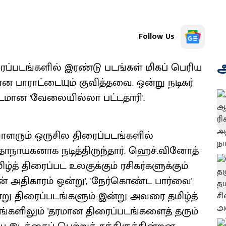
Follow Us
அ
்படங்களில் இரண்டு படங்கள் மிகப் பெரிய
 பாராட்டையும் குவித்தவை. ஒன்று நடிகர்
டமான 'வேலையில்லா பட்டதாரி'.
வாளரும் ஒருசில திரைப்படங்களில்
கதாநாயகனாக நடித்திருந்தார். ஹெச்.வினோத்
ழ்த் திரைப்பட உலகுக்கும் ரசிகர்களுக்கும்
ரன் அதிகாரம் ஒன்று', 'நேர்கொண்ட பார்வை'
று திரைப்படங்களும் இன்று அவரை தமிழ்த்
னங்களிலும் 'தரமான திரைப்படங்களைத் தரும்