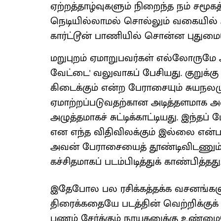
ஏற்றத்தாழ்வுகளும் நிறைந்த நம் சமூகத்
நெடியில்லாமல் சொல்லும் வகையில் 
கார்ட்டூன் பாணியில் சொன்ன புதுமையு
மறுபுறம் ஏமாறுபவர்கள் எல்லோருமே 
வேட்டை' வலுவாகப் பேசியது. குறுக்க
கிடைக்கும் என்ற பேராசையும் சுயந
ஏமாற்றப்படுவதற்கான அடித்தளமாக அம
அழுத்தமாகச் சுட்டிக்காட்டியது. இந்த
என எந்த விதிவிலக்கும் இல்லை என்
அவன் பேராசையைத் தூண்டிவிடணும்'
கச்சிதமாகப் படம்பிடித்துக் காண்பித்தது
இதேபோல பல ரசிக்கத்தக்க வசனங்களும
திரைக்கதையே படத்தின் வெற்றிக்குக
பணம் சேர்க்கும் நாயகனுக்கு உண்ம