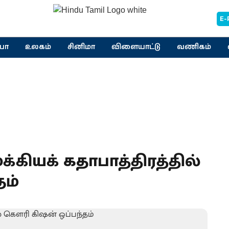
E-
யா
உலகம்
சினிமா
விளையாட்டு
வணிகம்
ுக்கியக் கதாபாத்திரத்தில்
தம்