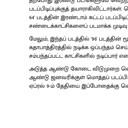
தற்போது இரண்டு படங்களுமே வெற்றி என
படப்பிடிப்புக்குத் தயாராகிவிட்டார்கள்
64' படத்தின் இரண்டாம் கட்டப் படப்பிட
சண்டைக்காட்சிகளைப் படமாக்க முடிவு
மேலும், இந்தப் படத்தில் '96' படத்தி
கதாபாத்திரத்தில் நடிக்க ஒப்பந்தம் செ
சம்பந்தப்பட்ட காட்சிகளில் நடிப்பார் எ
அடுத்த ஆண்டு கோடை விடுமுறை வெளியீ
ஆண்டு ஜனவரிக்குள் மொத்தப் படப்பிடிப்
ஏப்ரல் 9-ம் தேதியை இப்போதைக்கு வெள