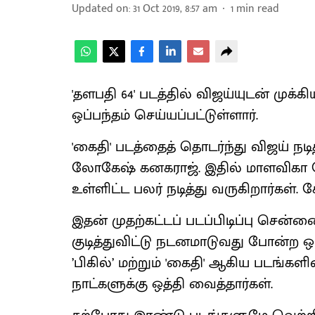
Updated on
:
31 Oct 2019, 8:57 am
1
min read
'தளபதி 64' படத்தில் விஜய்யுடன் முக்க
ஒப்பந்தம் செய்யப்பட்டுள்ளார்.
'கைதி' படத்தைத் தொடர்ந்து விஜய் நடி
லோகேஷ் கனகராஜ். இதில் மாளவிகா 
உள்ளிட்ட பலர் நடித்து வருகிறார்கள். ச
இதன் முதற்கட்டப் படப்பிடிப்பு சென்
குடித்துவிட்டு நடனமாடுவது போன்ற ஒரு
’பிகில்’ மற்றும் 'கைதி' ஆகிய படங்கள
நாட்களுக்கு ஒத்தி வைத்தார்கள்.