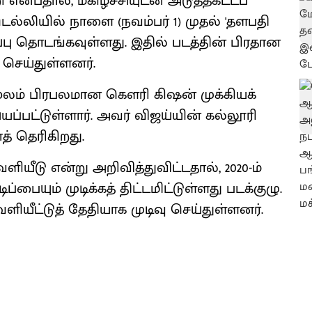
்பதால், மகிழ்ச்சியுடன் அடுத்தகட்டப்
. டெல்லியில் நாளை (நவம்பர் 1) முதல் 'தளபதி
ிப்பு தொடங்கவுள்ளது. இதில் படத்தின் பிரதான
 செய்துள்ளனர்.
ன் மூலம் பிரபலமான கெளரி கிஷன் முக்கியக்
ய்யப்பட்டுள்ளார். அவர் விஜய்யின் கல்லூரி
னத் தெரிகிறது.
டு என்று அறிவித்துவிட்டதால், 2020-ம்
பையும் முடிக்கத் திட்டமிட்டுள்ளது படக்குழு.
ியீட்டுத் தேதியாக முடிவு செய்துள்ளனர்.