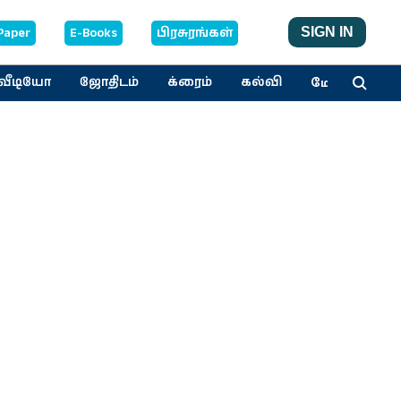
Paper
E-Books
பிரசுரங்கள்
SIGN IN
மேலும்
வீடியோ
ஜோதிடம்
க்ரைம்
கல்வி