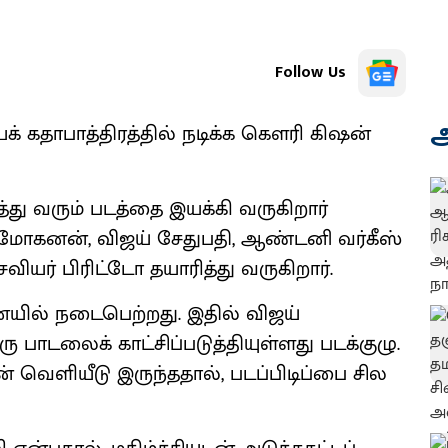
Follow Us
அ
ியக் கதாபாத்திரத்தில் நடிக்க கெளரி கிஷன்
த்து வரும் படத்தை இயக்கி வருகிறார்
மோகனன், விஜய் சேதுபதி, ஆண்டனி வர்கீஸ்
ேவியர் பிரிட்டோ தயாரித்து வருகிறார்.
னையில் நடைபெற்றது. இதில் விஜய்
 பாடலைக் காட்சிப்படுத்தியுள்ளது படக்குழு.
ின் வெளியீடு இருந்ததால், படப்பிடிப்பை சில