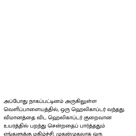
அப்போது நாகப்பட்டினம் அருகிலுள்ள
வெளிப்பாளையத்தில், ஒரு ஹெலிகாப்டர் வந்தது.
விமானத்தை விட ஹெலிகாப்டர் குறைவான
உயரத்தில் பறந்து சென்றதைப் பார்த்ததும்
எங்களுக்கு மகிழ்ச்சி. முதன்முதலாக ஒரு