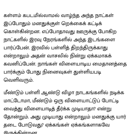
கள்ளம் கபடமில்லாமல் வாழ்ந்த அந்த நாட்கள்
இப்போதும் மனதுக்குள் றெக்கைக் கட்டிக்
கொள்கின்றன. எப்போதாவது ஊருக்கு போகிற
நாட்களில் இரவு நேரங்களில் அந்த இடங்களை
பார்ப்பேன். இரவில் பள்ளித் திறந்திருக்காது
என்றாலும் அதன் வாசலில் நின்று ஏக்கமாகக்
கவனிப்பேன். நாங்கள் விளையாடிய மைதானத்தை
பார்க்கும் போது நினைவுகள் துள்ளியபடி
வெளிவரும்.
மீண்டும் பள்ளி ஆண்டு விழா நாடகங்களில் நடிக்க
மாட்டோமா, மீண்டும் ஒரு விளையாட்டுப் போட்டி
வைத்து விளையாடித் தீர்க்க முடியாதா? என்று
தோன்றும். அது முடியாது என்றாலும் மனதுக்கு யார்
தடை போடுவது? ஏக்கங்கள் ஏக்கங்களாகவே
இருக்கின்றன.