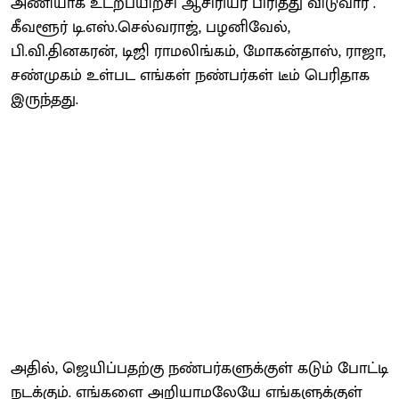
அணியாக உடற்பயிற்சி ஆசிரியர் பிரித்து விடுவார் .
கீவளூர் டி.எஸ்.செல்வராஜ், பழனிவேல்,
பி.வி.தினகரன், டிஜி ராமலிங்கம், மோகன்தாஸ், ராஜா,
சண்முகம் உள்பட எங்கள் நண்பர்கள் டீம் பெரிதாக
இருந்தது.
அதில், ஜெயிப்பதற்கு நண்பர்களுக்குள் கடும் போட்டி
நடக்கும். எங்களை அறியாமலேயே எங்களுக்குள்