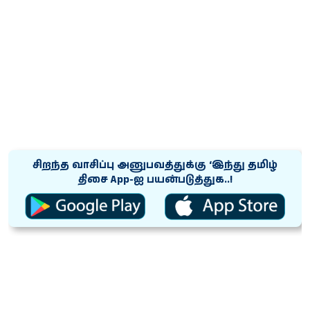
சிறந்த வாசிப்பு அனுபவத்துக்கு ‘இந்து தமிழ்
திசை App-ஐ பயன்படுத்துக..!