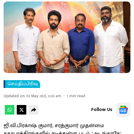
செய்திப்பிரிவு
Updated on
:
03 May 2025, 12:43 am
1
min read
Follow Us
ஜி.வி.பிரகாஷ் குமார், சரத்குமார் முதன்மை
கதாபாத்திரங்களில் நடித்துள்ள படம், ‘அடங்காதே’.