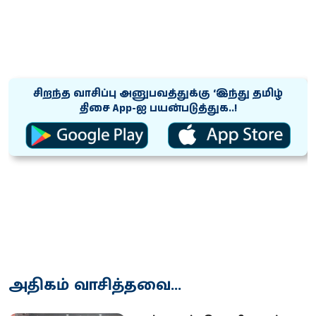
சிறந்த வாசிப்பு அனுபவத்துக்கு ‘இந்து தமிழ்
திசை App-ஐ பயன்படுத்துக..!
அதிகம் வாசித்தவை...