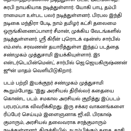
சுரபி நாயகியாக நடித்துள்ளார். யோகி பாபு, தம்பி
ராமையா உள்பட பலர் நடித்துள்ளனர். பிரபல இந்தி
நடிகை மந்திரா பேடி, நாம் தமிழர் கட்சி தலைமை
ஒருங்கிணைப்பாளர் சீமான், முக்கிய வேடங்களில்
நடித்துள்ளனர். ஸ்ரீ கிரீன் புரொடக் ஷன்ஸ் சார்பில்
எம்.எஸ். சரவணன் தயாரித்துள்ள இந்தப் படத்தை
சண்முகம் முத்துசாமி இயக்கியுள்ளார். இ5
என்டர்டெயின்மென்ட் சார்பில் ஜெ.ஜெயகிருஷ்ணன்
ஜூன் மாதம் வெளியிடுகிறார்.
படம் பற்றி இயக்குநர் சண்முகம் முத்துசாமி
கூறும்போது, "இது அரசியல் திரில்லர் கதையை
கொண்ட படம். சமகால அரசியல் குறித்து இப்படம்
பரபரப்பாக விவரிக்கிறது. இரு சக்கர வாகனங்களை
ரிப்பேர் செய்யும் இளைஞனாக ஜி.வி. பிரகாஷ்
குமாரும், அரசியல் தலைவராக சரத்குமாரும்
நடித்துள்ளனர். திருச்சியில் ஆரம்பிக்கும் கதை, காசி