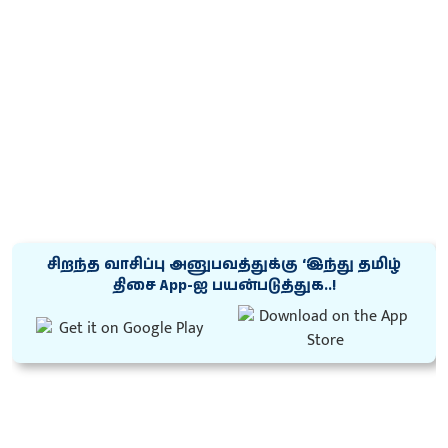
சிறந்த வாசிப்பு அனுபவத்துக்கு ‘இந்து தமிழ்
திசை App-ஐ பயன்படுத்துக..!