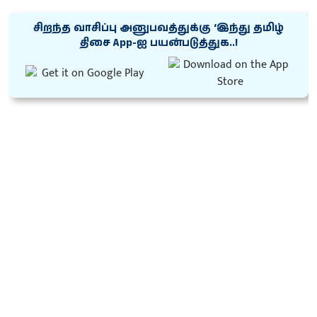
சிறந்த வாசிப்பு அனுபவத்துக்கு ‘இந்து தமிழ்
திசை App-ஐ பயன்படுத்துக..!