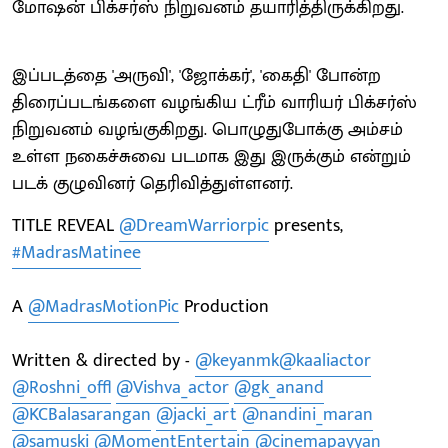
மோஷன் பிக்சர்ஸ் நிறுவனம் தயாரித்திருக்கிறது.
இப்படத்தை 'அருவி', 'ஜோக்கர்', 'கைதி' போன்ற
திரைப்படங்களை வழங்கிய ட்ரீம் வாரியர் பிக்சர்ஸ்
நிறுவனம் வழங்குகிறது. பொழுதுபோக்கு அம்சம்
உள்ள நகைச்சுவை படமாக இது இருக்கும் என்றும்
படக் குழுவினர் தெரிவித்துள்ளனர்.
TITLE REVEAL
@DreamWarriorpic
presents,
#MadrasMatinee
A
@MadrasMotionPic
Production
Written & directed by -
@keyanmk
@kaaliactor
@Roshni_offl
@Vishva_actor
@gk_anand
@KCBalasarangan
@jacki_art
@nandini_maran
@samuski
@MomentEntertain
@cinemapayyan