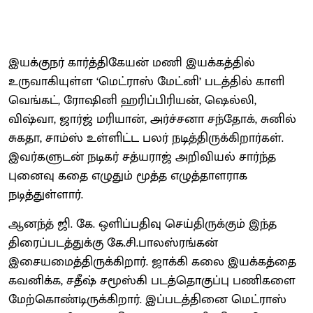
இயக்குநர் கார்த்திகேயன் மணி இயக்கத்தில்
உருவாகியுள்ள ‘மெட்ராஸ் மேட்னி’ படத்தில் காளி
வெங்கட், ரோஷினி ஹரிப்பிரியன், ஷெல்லி,
விஷ்வா, ஜார்ஜ் மரியான், அர்ச்சனா சந்தோக், சுனில்
சுகதா, சாம்ஸ் உள்ளிட்ட பலர் நடித்திருக்கிறார்கள்.
இவர்களுடன் நடிகர் சத்யராஜ் அறிவியல் சார்ந்த
புனைவு கதை எழுதும் மூத்த எழுத்தாளராக
நடித்துள்ளார்.
ஆனந்த் ஜி. கே. ஒளிப்பதிவு செய்திருக்கும் இந்த
திரைப்படத்துக்கு கே.சி.பாலஸ்ரங்கன்
இசையமைத்திருக்கிறார். ஜாக்கி கலை இயக்கத்தை
கவனிக்க, சதீஷ் சமூஸ்கி படத்தொகுப்பு பணிகளை
மேற்கொண்டிருக்கிறார். இப்படத்தினை மெட்ராஸ்