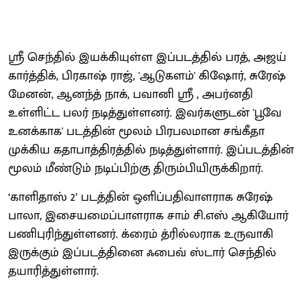
ஸ்ரீ செந்தில் இயக்கியுள்ள இப்படத்தில் பரத், அஜய்
கார்த்திக், பிரகாஷ் ராஜ், 'ஆடுகளம்' கிஷோர், சுரேஷ்
மேனன், ஆனந்த் நாக், பவானி ஸ்ரீ , அபர்னதி
உள்ளிட்ட பலர் நடித்துள்ளனர். இவர்களுடன் 'பூவே
உனக்காக' படத்தின் மூலம் பிரபலமான சங்கீதா
முக்கிய கதாபாத்திரத்தில் நடித்துள்ளார். இப்படத்தின்
மூலம் மீண்டும் நடிப்பிற்கு திரும்பியிருக்கிறார்.
‘காளிதாஸ் 2’ படத்தின் ஒளிப்பதிவாளராக சுரேஷ்
பாலா, இசையமைப்பாளராக சாம் சி.எஸ் ஆகியோர்
பணிபுரிந்துள்ளனர். க்ரைம் த்ரில்லராக உருவாகி
இருக்கும் இப்படத்தினை ஃபைவ் ஸ்டார் செந்தில்
தயாரித்துள்ளார்.