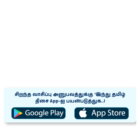
சிறந்த வாசிப்பு அனுபவத்துக்கு ‘இந்து தமிழ்
திசை App-ஐ பயன்படுத்துக..!