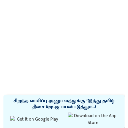
சிறந்த வாசிப்பு அனுபவத்துக்கு ‘இந்து தமிழ்
திசை App-ஐ பயன்படுத்துக..!