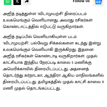
Follow Us
அஜித் நடித்துள்ள ‘விடாமுயற்சி’ திரைப்படம்
உலகமெங்கும் வெளியானது. அவரது ரசிகர்கள்
கொண்டாட்டத்தில் ஈடுபட்டு வருகிறார்கள்.
அஜித் நடிப்பில் வெளியாகியுள்ள படம்
‘விடாமுயற்சி’. பல்வேறு சிக்கல்களை கடந்து இன்று
உலகமெங்கும் வெளியாகி இருக்கிறது. இதனை
அஜித் ரசிகர்கள் கொண்டாடி வருகிறார்கள். முதல்
காட்சியாக இந்திய நேரப்படி காலை 5 மணிக்கு
அமெரிக்காவில் திரையிடப்பட்டது. அதனைத்
தொடர்ந்து கர்நாடகா, ஆந்திரா ஆகிய மாநிலங்களில்
திரையிடப்பட்டது. தமிழகத்தில் முதல் காட்சி காலை 9
மணி முதல் தொடங்கப்பட்டது.