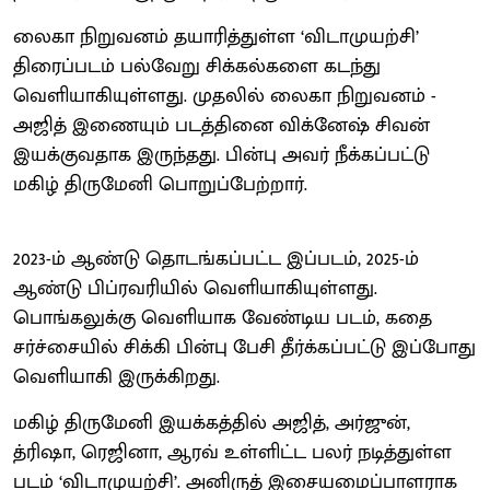
லைகா நிறுவனம் தயாரித்துள்ள ‘விடாமுயற்சி’
திரைப்படம் பல்வேறு சிக்கல்களை கடந்து
வெளியாகியுள்ளது. முதலில் லைகா நிறுவனம் -
அஜித் இணையும் படத்தினை விக்னேஷ் சிவன்
இயக்குவதாக இருந்தது. பின்பு அவர் நீக்கப்பட்டு
மகிழ் திருமேனி பொறுப்பேற்றார்.
2023-ம் ஆண்டு தொடங்கப்பட்ட இப்படம், 2025-ம்
ஆண்டு பிப்ரவரியில் வெளியாகியுள்ளது.
பொங்கலுக்கு வெளியாக வேண்டிய படம், கதை
சர்ச்சையில் சிக்கி பின்பு பேசி தீர்க்கப்பட்டு இப்போது
வெளியாகி இருக்கிறது.
மகிழ் திருமேனி இயக்கத்தில் அஜித், அர்ஜுன்,
த்ரிஷா, ரெஜினா, ஆரவ் உள்ளிட்ட பலர் நடித்துள்ள
படம் ‘விடாமுயற்சி’. அனிருத் இசையமைப்பாளராக