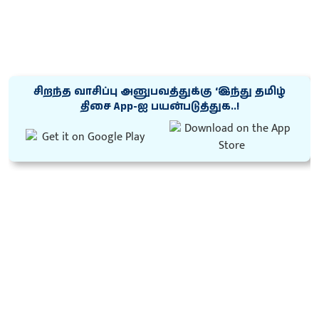
சிறந்த வாசிப்பு அனுபவத்துக்கு ‘இந்து தமிழ்
திசை App-ஐ பயன்படுத்துக..!