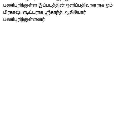
பணிபுரிந்துள்ள இப்படத்தின் ஒளிப்பதிவாளராக ஓம்
பிரகாஷ், எடிட்டராக ஸ்ரீகாந்த் ஆகியோர்
பணிபுரிந்துள்ளனர்.