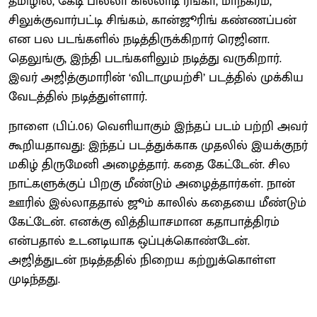
தமிழில், கேடி பில்லா கில்லாடி ரங்கா, மாநகரம்,
சிலுக்குவார்பட்டி சிங்கம், கான்ஜூரிங் கண்ணப்பன்
என பல படங்களில் நடித்திருக்கிறார் ரெஜினா.
தெலுங்கு, இந்தி படங்களிலும் நடித்து வருகிறார்.
இவர் அஜித்குமாரின் ‘விடாமுயற்சி’ படத்தில் முக்கிய
வேடத்தில் நடித்துள்ளார்.
நாளை (பிப்.06) வெளியாகும் இந்தப் படம் பற்றி அவர்
கூறியதாவது: இந்தப் படத்துக்காக முதலில் இயக்குநர்
மகிழ் திருமேனி அழைத்தார். கதை கேட்டேன். சில
நாட்களுக்குப் பிறகு மீண்டும் அழைத்தார்கள். நான்
ஊரில் இல்லாததால் ஜூம் காலில் கதையை மீண்டும்
கேட்டேன். எனக்கு வித்தியாசமான கதாபாத்திரம்
என்பதால் உடனடியாக ஒப்புக்கொண்டேன்.
அஜித்துடன் நடித்ததில் நிறைய கற்றுக்கொள்ள
முடிந்தது.