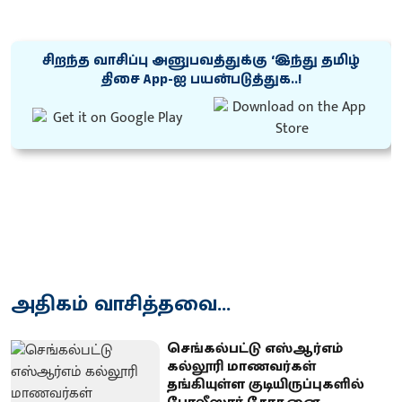
சிறந்த வாசிப்பு அனுபவத்துக்கு ‘இந்து தமிழ்
திசை App-ஐ பயன்படுத்துக..!
அதிகம் வாசித்தவை...
செங்கல்பட்டு எஸ்ஆர்எம்
கல்லூரி மாணவர்கள்
தங்கியுள்ள குடியிருப்புகளில்