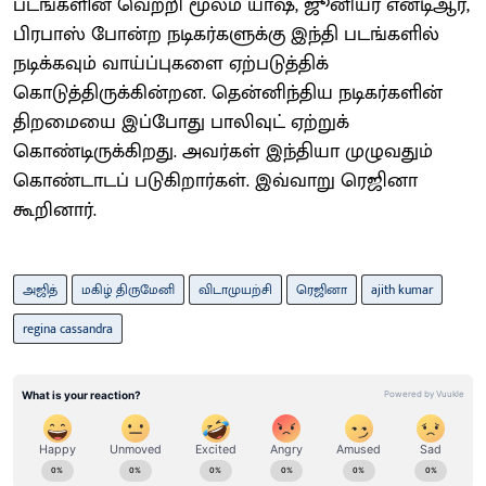
படங்களின் வெற்றி மூலம் யாஷ், ஜூனியர் என்டிஆர்,
பிரபாஸ் போன்ற நடிகர்களுக்கு இந்தி படங்களில்
நடிக்கவும் வாய்ப்புகளை ஏற்படுத்திக்
கொடுத்திருக்கின்றன. தென்னிந்திய நடிகர்களின்
திறமையை இப்போது பாலிவுட் ஏற்றுக்
கொண்டிருக்கிறது. அவர்கள் இந்தியா முழுவதும்
கொண்டாடப் படுகிறார்கள். இவ்வாறு ரெஜினா
கூறினார்.
அஜித்
மகிழ் திருமேனி
விடாமுயற்சி
ரெஜினா
ajith kumar
regina cassandra