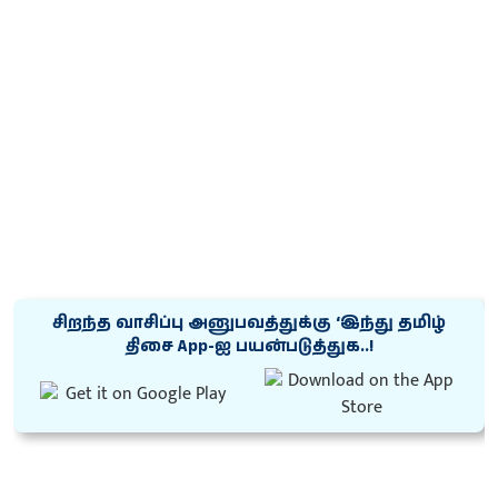
சிறந்த வாசிப்பு அனுபவத்துக்கு ‘இந்து தமிழ்
திசை App-ஐ பயன்படுத்துக..!