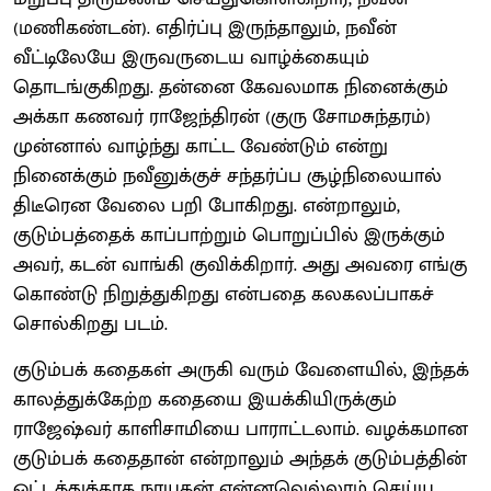
(மணிகண்டன்). எதிர்ப்பு இருந்தாலும், நவீன்
வீட்டிலேயே இருவருடைய வாழ்க்கையும்
தொடங்குகிறது. தன்னை கேவலமாக நினைக்கும்
அக்கா கணவர் ராஜேந்திரன் (குரு சோமசுந்தரம்)
முன்னால் வாழ்ந்து காட்ட வேண்டும் என்று
நினைக்கும் நவீனுக்குச் சந்தர்ப்ப சூழ்நிலையால்
திடீரென வேலை பறி போகிறது. என்றாலும்,
குடும்பத்தைக் காப்பாற்றும் பொறுப்பில் இருக்கும்
அவர், கடன் வாங்கி குவிக்கிறார். அது அவரை எங்கு
கொண்டு நிறுத்துகிறது என்பதை கலகலப்பாகச்
சொல்கிறது படம்.
குடும்பக் கதைகள் அருகி வரும் வேளையில், இந்தக்
காலத்துக்கேற்ற கதையை இயக்கியிருக்கும்
ராஜேஷ்வர் காளிசாமியை பாராட்டலாம். வழக்கமான
குடும்பக் கதைதான் என்றாலும் அந்தக் குடும்பத்தின்
ஓட்டத்துக்காக நாயகன் என்னவெல்லாம் செய்ய