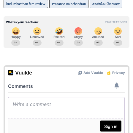
kudumbasthan film review
Prasanna Balachandran
சான்வே மேகனா