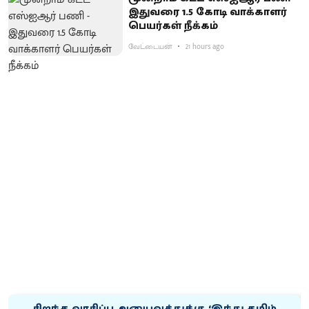
இதுவரை 1.5 கோடி வாக்காளர்
பெயர்கள் நீக்கம்
வேட்டையன்
21 hours ago