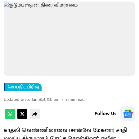
செய்திப்பிரிவு
Updated on
:
27 Jan 2025, 5:57 am
2
min read
Follow Us
காதலி வெண்ணிலாவை (சான்வே மேகனா) சாதி
மறுப்பு திருமணம் செய்துகொள்கிறார், நவீன்