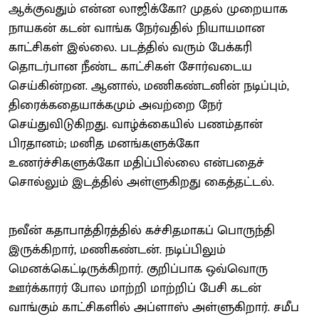
ஆக்குவதும் என்ன லாஜிக்கோ? முதல் முறையாக
நாயகன் கடன் வாங்க நேர்வதில் நியாயமான
காட்சிகள் இல்லை. படத்தில் வரும் பேக்கரி
தொடர்பான நீண்ட காட்சிகள் சோர்வடைய
செய்கின்றன. ஆனால், மணிகண்டனின் நடிப்பும்,
திரைக்கதையாக்கமும் அவற்றை நேர்
செய்துவிடுகிறது. வாழ்க்கையில் பணம்தான்
பிரதானம்; மனித மனங்களுக்கோ
உணர்ச்சிகளுக்கோ மதிப்பில்லை என்பதைச்
சொல்லும் இடத்தில் அள்ளுகிறது கைத்தட்டல்.
நவீன் கதாபாத்திரத்தில் கச்சிதமாகப் பொருந்தி
இருக்கிறார், மணிகண்டன். நடிப்பிலும்
மெனக்கெட்டிருக்கிறார். குறிப்பாக ஒவ்வொரு
ஊர்க்காரர் போல மாற்றி மாற்றிப் பேசி கடன்
வாங்கும் காட்சிகளில் அப்ளாஸ் அள்ளுகிறார். சமீப