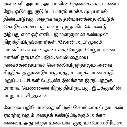
மனைவி, அம்மா, அப்பாவின் தேவைக்காகப் பணம்
தேடி ஓடுவது, குடும்பப் பாரம் சுமக்க முடியாமல்
திண்டாடுவது, அதற்காகத் தன்மானத்தை விட்டுக்
கொடுக்கக் கூடாது என்று முறுக்கிக் கொண்டு
நிற்பது என ஓர் எளிய இளைஞனை கண்முன்
நிறுத்தியிருக்கிறார்கள். ‘லோன் ஆப்’ மூலம்
வாங்கிய கடனை அடைக்க, மேலும் மேலும் கடன்
வாங்கி நாயகன் படும் அவஸ்தையை
நகைச்சுவையாகச் சொல்லியிருந்தாலும் அவை
சிந்திக்கத் தூண்டும் யதார்த்தம். வழக்கமான சாதி
மறுப்பு படங்களில் ஆண் இலக்காக இருப்பதற்கு
மாறாக, பெண்ணை நிறுத்தியிருப்பது, இயக்குநரின்
மாறுபட்ட சிந்தனை.
வேலை பறிபோனதை வீட்டில் சொல்லாமல் நாயகன்
ஏமாற்றுவதும் அதைக் கண்டுபிடிக்கும் அக்கா
கணவர், அது ஏதோ உலக மகா குற்றம் போல் சீரியஸ்