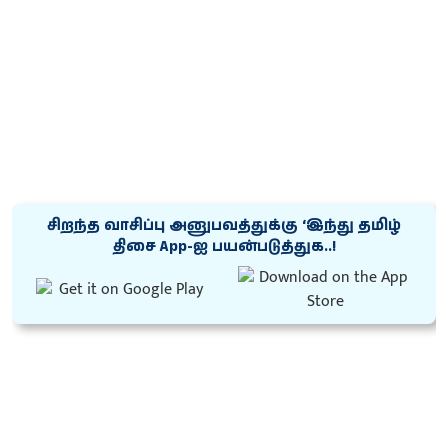
சிறந்த வாசிப்பு அனுபவத்துக்கு ‘இந்து தமிழ்
திசை App-ஐ பயன்படுத்துக..!