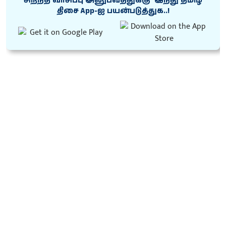
சிறந்த வாசிப்பு அனுபவத்துக்கு ‘இந்து தமிழ்
திசை App-ஐ பயன்படுத்துக..!