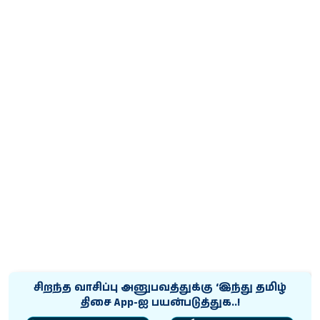
சிறந்த வாசிப்பு அனுபவத்துக்கு ‘இந்து தமிழ்
திசை App-ஐ பயன்படுத்துக..!