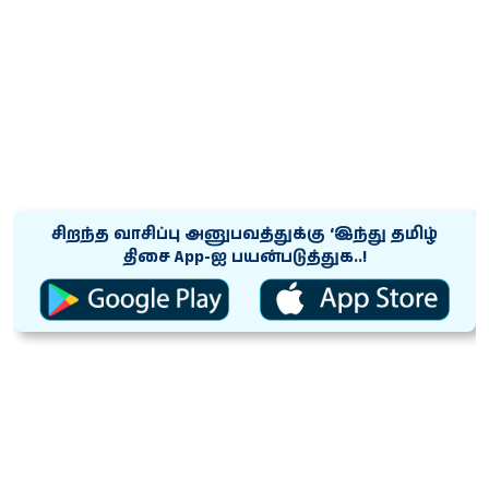
சிறந்த வாசிப்பு அனுபவத்துக்கு ‘இந்து தமிழ்
திசை App-ஐ பயன்படுத்துக..!