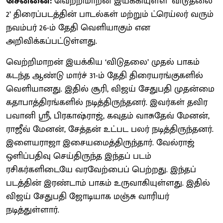
சென்னை:
வெற்றிமாறன் இயக்கியுள்ள ‘விடுதலை
2’ திரைப்படத்தின் பாடல்கள் மற்றும் ட்ரெய்லர் வரும்
நவம்பர் 26-ம் தேதி வெளியாகும் என
அறிவிக்கப்பட்டுள்ளது.
வெற்றிமாறன் இயக்கிய ‘விடுதலை’ முதல் பாகம்
கடந்த ஆண்டு மார்ச் 31-ம் தேதி திரையரங்குகளில்
வெளியானது. இதில் சூரி, விஜய் சேதுபதி முதன்மை
கதாபாத்திரங்களில் நடித்திருந்தனர். இவர்கள் தவிர
பவானி ஸ்ரீ, பிரகாஷ்ராஜ், கவுதம் வாசுதேவ் மேனன்,
ராஜீவ் மேனன், சேத்தன் உட்பட பலர் நடித்திருந்தனர்.
இளையராஜா இசையமைத்திருந்தார். வேல்ராஜ்
ஒளிப்பதிவு செய்திருந்த இந்தப் படம்
ரசிகர்களிடையே வரவேற்பைப் பெற்றது. இந்தப்
படத்தின் இரண்டாம் பாகம் உருவாகியுள்ளது. இதில்
விஜய் சேதுபதி ஜோடியாக மஞ்சு வாரியர்
நடித்துள்ளார்.