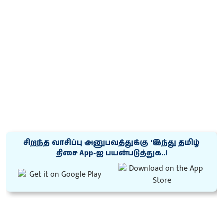
சிறந்த வாசிப்பு அனுபவத்துக்கு ‘இந்து தமிழ்
திசை App-ஐ பயன்படுத்துக..!