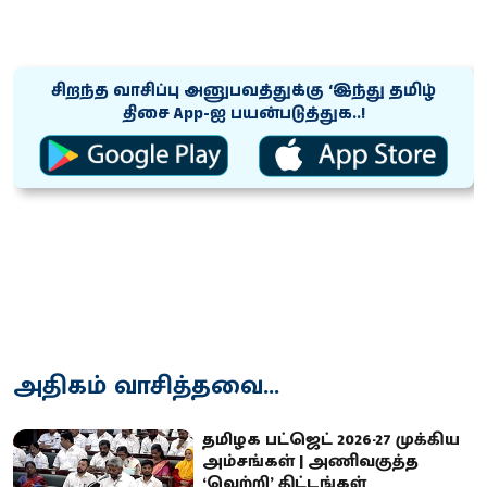
சிறந்த வாசிப்பு அனுபவத்துக்கு ‘இந்து தமிழ்
திசை App-ஐ பயன்படுத்துக..!
அதிகம் வாசித்தவை...
தமிழக பட்ஜெட் 2026-27 முக்கிய
அம்சங்கள் | அணிவகுத்த
‘வெற்றி’ திட்டங்கள்