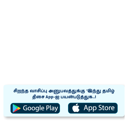
சிறந்த வாசிப்பு அனுபவத்துக்கு ‘இந்து தமிழ்
திசை App-ஐ பயன்படுத்துக..!