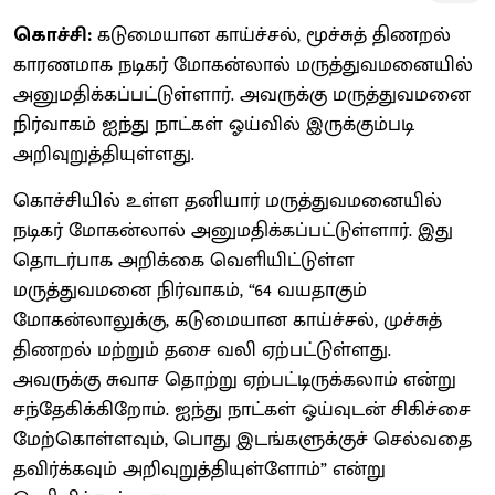
கொச்சி:
கடுமையான காய்ச்சல், மூச்சுத் திணறல்
காரணமாக நடிகர் மோகன்லால் மருத்துவமனையில்
அனுமதிக்கப்பட்டுள்ளார். அவருக்கு மருத்துவமனை
நிர்வாகம் ஐந்து நாட்கள் ஓய்வில் இருக்கும்படி
அறிவுறுத்தியுள்ளது.
கொச்சியில் உள்ள தனியார் மருத்துவமனையில்
நடிகர் மோகன்லால் அனுமதிக்கப்பட்டுள்ளார். இது
தொடர்பாக அறிக்கை வெளியிட்டுள்ள
மருத்துவமனை நிர்வாகம், “64 வயதாகும்
மோகன்லாலுக்கு, கடுமையான காய்ச்சல், முச்சுத்
திணறல் மற்றும் தசை வலி ஏற்பட்டுள்ளது.
அவருக்கு சுவாச தொற்று ஏற்பட்டிருக்கலாம் என்று
சந்தேகிக்கிறோம். ஐந்து நாட்கள் ஓய்வுடன் சிகிச்சை
மேற்கொள்ளவும், பொது இடங்களுக்குச் செல்வதை
தவிர்க்கவும் அறிவுறுத்தியுள்ளோம்” என்று