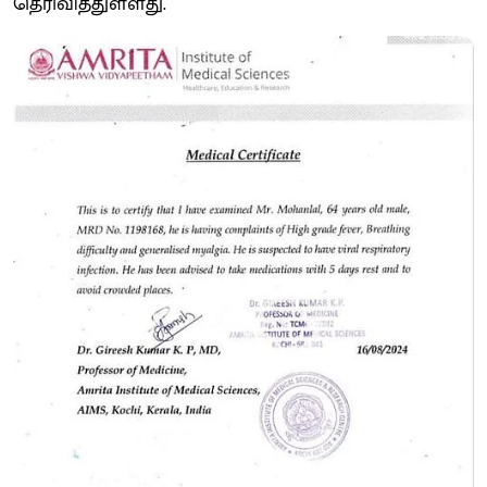
தெரிவித்துள்ளது.