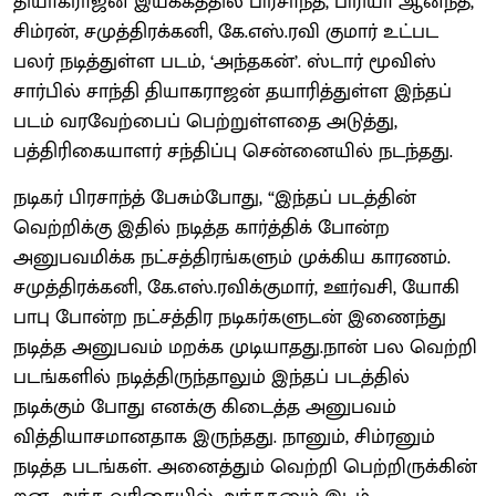
தியாகராஜன் இயக்கத்தில் பிரசாந்த், பிரியா ஆனந்த்,
சிம்ரன், சமுத்திரக்கனி, கே.எஸ்.ரவி குமார் உட்பட
பலர் நடித்துள்ள படம், ‘அந்தகன்’. ஸ்டார் மூவிஸ்
சார்பில் சாந்தி தியாகராஜன் தயாரித்துள்ள இந்தப்
படம் வரவேற்பைப் பெற்றுள்ளதை அடுத்து,
பத்திரிகையாளர் சந்திப்பு சென்னையில் நடந்தது.
நடிகர் பிரசாந்த் பேசும்போது, “இந்தப் படத்தின்
வெற்றிக்கு இதில் நடித்த கார்த்திக் போன்ற
அனுபவமிக்க நட்சத்திரங்களும் முக்கிய காரணம்.
சமுத்திரக்கனி, கே.எஸ்.ரவிக்குமார், ஊர்வசி, யோகி
பாபு போன்ற நட்சத்திர நடிகர்களுடன் இணைந்து
நடித்த அனுபவம் மறக்க முடியாதது.நான் பல வெற்றி
படங்களில் நடித்திருந்தாலும் இந்தப் படத்தில்
நடிக்கும் போது எனக்கு கிடைத்த அனுபவம்
வித்தியாசமானதாக இருந்தது. நானும், சிம்ரனும்
நடித்த படங்கள். அனைத்தும் வெற்றி பெற்றிருக்கின்