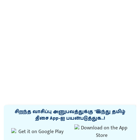
சிறந்த வாசிப்பு அனுபவத்துக்கு ‘இந்து தமிழ்
திசை App-ஐ பயன்படுத்துக..!