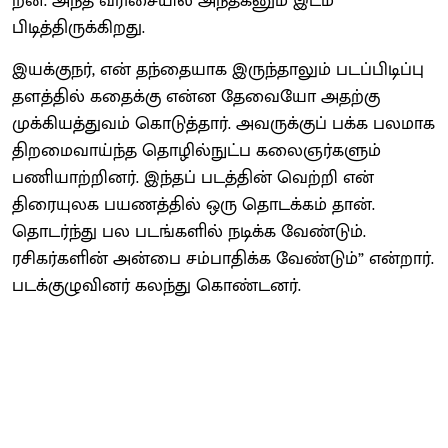
றன. அந்த வரிசையில் அந்தகனும் இடம்
பிடித்திருக்கிறது.
இயக்குநர், என் தந்தையாக இருந்தாலும் படப்பிடிப்பு
தளத்தில் கதைக்கு என்ன தேவையோ அதற்கு
முக்கியத்துவம் கொடுத்தார். அவருக்குப் பக்க பலமாக
திறமைவாய்ந்த தொழில்நுட்ப கலைஞர்களும்
பணியாற்றினர். இந்தப் படத்தின் வெற்றி என்
திரையுலக பயணத்தில் ஒரு தொடக்கம் தான்.
தொடர்ந்து பல படங்களில் நடிக்க வேண்டும்.
ரசிகர்களின் அன்பை சம்பாதிக்க வேண்டும்” என்றார்.
படக்குழுவினர் கலந்து கொண்டனர்.