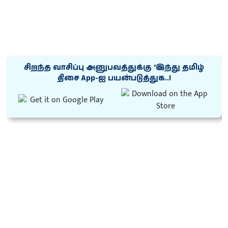
சிறந்த வாசிப்பு அனுபவத்துக்கு ‘இந்து தமிழ்
திசை App-ஐ பயன்படுத்துக..!