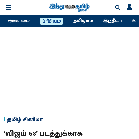
அண்மை
தமிழகம்
இந்தியா
உல
ப்ரீமியம்
தமிழ் சினிமா
‘விஜய் 68’ படத்துக்காக