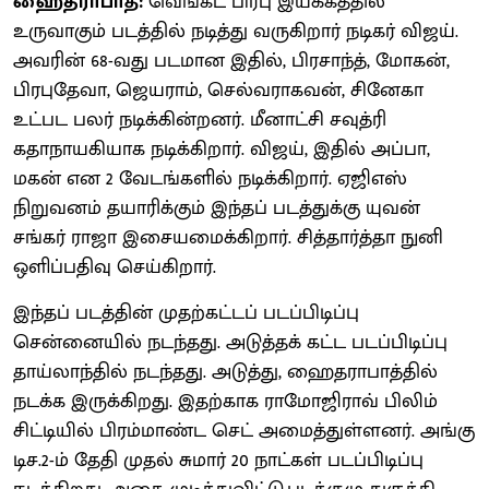
ஹைதராபாத்:
வெங்கட் பிரபு இயக்கத்தில்
உருவாகும் படத்தில் நடித்து வருகிறார் நடிகர் விஜய்.
அவரின் 68-வது படமான இதில், பிரசாந்த், மோகன்,
பிரபுதேவா, ஜெயராம், செல்வராகவன், சினேகா
உட்பட பலர் நடிக்கின்றனர். மீனாட்சி சவுத்ரி
கதாநாயகியாக நடிக்கிறார். விஜய், இதில் அப்பா,
மகன் என 2 வேடங்களில் நடிக்கிறார். ஏஜிஎஸ்
நிறுவனம் தயாரிக்கும் இந்தப் படத்துக்கு யுவன்
சங்கர் ராஜா இசையமைக்கிறார். சித்தார்த்தா நுனி
ஒளிப்பதிவு செய்கிறார்.
இந்தப் படத்தின் முதற்கட்டப் படப்பிடிப்பு
சென்னையில் நடந்தது. அடுத்தக் கட்ட படப்பிடிப்பு
தாய்லாந்தில் நடந்தது. அடுத்து, ஹைதராபாத்தில்
நடக்க இருக்கிறது. இதற்காக ராமோஜிராவ் பிலிம்
சிட்டியில் பிரம்மாண்ட செட் அமைத்துள்ளனர். அங்கு
டிச.2-ம் தேதி முதல் சுமார் 20 நாட்கள் படப்பிடிப்பு