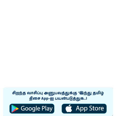
சிறந்த வாசிப்பு அனுபவத்துக்கு ‘இந்து தமிழ்
திசை App-ஐ பயன்படுத்துக..!