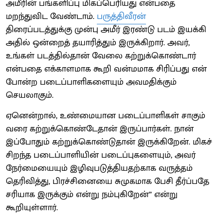
அமீரின் பங்களிப்பு மிகப்பெரியது என்பதை
மறந்துவிட வேண்டாம்.
பருத்திவீரன்
திரைப்படத்துக்கு முன்பு அமீர் இரண்டு படம் இயக்கி
அதில் ஒன்றைத் தயாரித்தும் இருக்கிறார். அவர்,
உங்கள் படத்தில்தான் வேலை கற்றுக்கொண்டார்
என்பதை எக்காளமாக கூறி வன்மமாக சிரிப்பது என்
போன்ற படைப்பாளிகளையும் அவமதிக்கும்
செயலாகும்.
ஏனென்றால், உண்மையான படைப்பாளிகள் சாகும்
வரை கற்றுக்கொண்டேதான் இருப்பார்கள். நான்
இப்போதும் கற்றுக்கொண்டுதான் இருக்கிறேன். மிகச்
சிறந்த படைப்பாளியின் படைப்புகளையும், அவர்
நேர்மையையும் இழிவுபடுத்தியதற்காக வருத்தம்
தெரிவித்து, பிரச்சினையை சுமுகமாக பேசி தீர்ப்பதே
சரியாக இருக்கும் என்று நம்புகிறேன்” என்று
கூறியுள்ளார்.