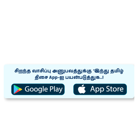
சிறந்த வாசிப்பு அனுபவத்துக்கு ‘இந்து தமிழ்
திசை App-ஐ பயன்படுத்துக..!