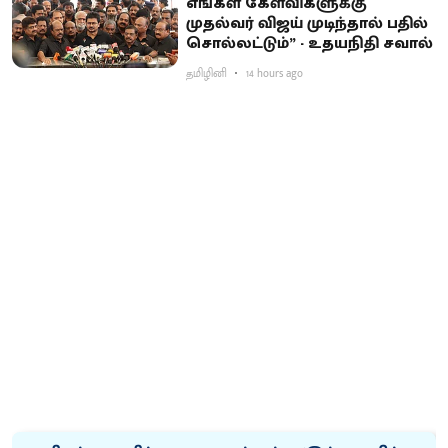
எங்கள் கேள்விகளுக்கு
முதல்வர் விஜய் முடிந்தால் பதில்
சொல்லட்டும்” - உதயநிதி சவால்
தமிழினி
14 hours ago