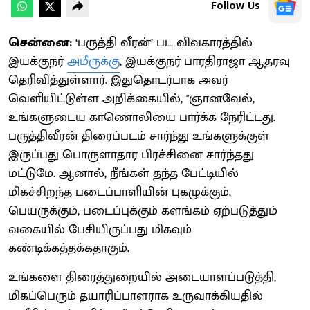
Follow Us
சென்னை:
‘பருத்தி வீரன்’ பட விவகாரத்தில்
இயக்குநர்
அமீருக்கு
, இயக்குநர் பாரதிராஜா ஆதரவு
தெரிவித்துள்ளார். இதுதொடர்பாக அவர்
வெளியிட்டுள்ள அறிக்கையில், "ஞானவேல்,
உங்களுடைய காணொலியை பார்க்க நேரிட்டது.
பருத்திவீரன் திரைப்படம் சார்ந்து உங்களுக்குள்
இருப்பது பொருளாதார பிரச்சினை சார்ந்தது
மட்டுமே. ஆனால், நீங்கள் தந்த பேட்டியில்
மிகச்சிறந்த படைப்பாளியின் புகழுக்கும்,
பெயருக்கும், படைப்புக்கும் களங்கம் ஏற்படுத்தும்
வகையில் பேசியிருப்பது மிகவும்
கண்டிக்கத்தக்கதாகும்.
உங்களை திரைத்துறையில் அடையாளப்படுத்தி,
மிகப்பெரும் தயாரிப்பாளராக உருவாக்கியதில்