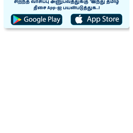
சிறந்த வாசிப்பு அனுபவத்துக்கு ‘இந்து தமிழ்
திசை App-ஐ பயன்படுத்துக..!