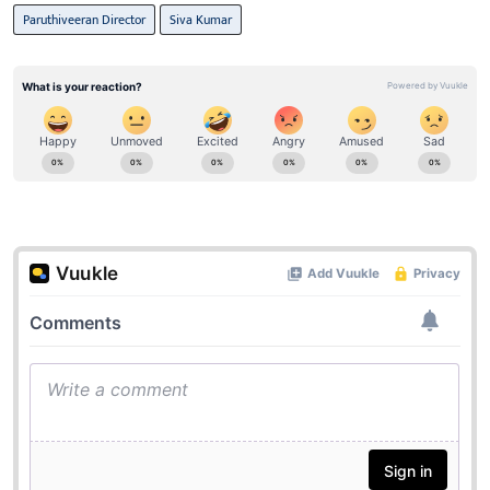
Paruthiveeran Director
Siva Kumar