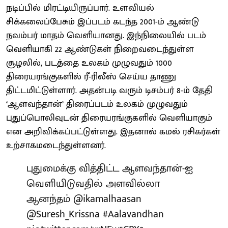
நடிப்பில் மிரட்டியிருப்பார். உளவியல்
சிக்கலைப்பேசும் இப்படம் கடந்த 2001-ம் ஆண்டு
நவம்பர் மாதம் வெளியானது. இந்நிலையில் படம்
வெளியாகி 22 ஆண்டுகள் நிறைவடைந்துள்ள
சூழலில், படத்தை உலகம் முழுவதும் 1000
திரையரங்குகளில் ரீ-ரிலீஸ் செய்ய தாணு
திட்டமிட்டுள்ளார். அதன்படி வரும் டிசம்பர் 8-ம் தேதி
‘ஆளவந்தான்’ திரைப்படம் உலகம் முழுவதும்
புதுப்பொலிவுடன் திரையரங்குகளில் வெளியாகும்
என அறிவிக்கப்பட்டுள்ளது. இதனால் கமல் ரசிகர்கள்
உற்சாகமடைந்துள்ளனர்.
புதுமைக்கு வித்திட்ட ஆளவந்தான்-ஐ
வெளியிடுவதில் அளவில்லா
ஆனந்தம்
@ikamalhaasan
@Suresh_Krissna
#Aalavandhan