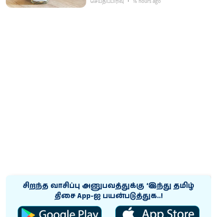
செய்திப்பிரிவு
16 hours ago
சிறந்த வாசிப்பு அனுபவத்துக்கு ‘இந்து தமிழ்
திசை App-ஐ பயன்படுத்துக..!