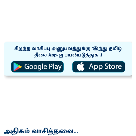
சிறந்த வாசிப்பு அனுபவத்துக்கு ‘இந்து தமிழ்
திசை App-ஐ பயன்படுத்துக..!
அதிகம் வாசித்தவை...