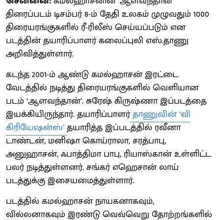
சென்னை:
கமல்ஹாசனின் ‘ஆளவந்தான்’
திரைப்படம் டிசம்பர் 8-ம் தேதி உலகம் முழுவதும் 1000
திரையரங்குகளில் ரீ-ரிலீஸ் செய்யப்படும் என
படத்தின் தயாரிப்பாளர் கலைப்புலி எஸ்.தாணு
அறிவித்துள்ளார்.
கடந்த 2001-ம் ஆண்டு கமல்ஹாசன் இரட்டை
வேடத்தில் நடித்து திரையரங்குகளில் வெளியான
படம் ‘ஆளவந்தான்’. சுரேஷ் கிருஷ்ணா இப்படத்தை
இயக்கியிருந்தார். தயாரிப்பாளர்
தாணுவின் ‘வி
கிரியேஷன்ஸ்’
தயாரித்த இப்படத்தில் ரவீனா
டாண்டன், மனிஷா கொய்ராலா, சரத்பாபு,
அனுஹாசன், ஃபாத்திமா பாபு, ரியாஸ்கான் உள்ளிட்ட
பலர் நடித்துள்ளனர். சங்கர் எஹெசான் லாய்
படத்துக்கு இசையமைத்துள்ளார்.
படத்தில் கமல்ஹாசன் நாயகனாகவும்,
வில்லனாகவும் இரண்டு வெவ்வெறு தோற்றங்களில்