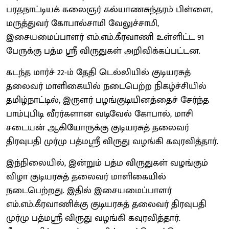
பரதநாட்டியக் கலைஞர் கல்யாணசுந்தரம் பிள்ளை,
மருத்துவர் கோபால்சாமி வேலுச்சாமி,
இசையமைப்பாளர் எம்.எம்.கீரவாணி உள்ளிட்ட 91
பேருக்கு பத்ம ஸ்ரீ விருதுகள் அறிவிக்கப்பட்டன.
கடந்த மார்ச் 22-ம் தேதி டெல்லியில் குடியரசுத்
தலைவர் மாளிகையில் நடைபெற்ற நிகழ்ச்சியில்
தமிழ்நாட்டில், இருளர் பழங்குடியினத்தைச் சேர்ந்த
பாம்புபிடி வீரர்களான வடிவேல் கோபால், மாசி
சடையன் ஆகியோருக்கு குடியரசுத் தலைவர்
திரவுபதி முர்மு பத்மஸ்ரீ விருது வழங்கி கவுரவித்தார்.
இந்நிலையில், இன்றும் பத்ம விருதுகள் வழங்கும்
விழா குடியரசுத் தலைவர் மாளிகையில்
நடைபெற்றது. இதில் இசையமைப்பாளர்
எம்.எம்.கீரவாணிக்கு குடியரசுத் தலைவர் திரவுபதி
முர்மு பத்மஸ்ரீ விருது வழங்கி கவுரவித்தார்.