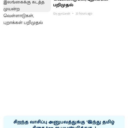
பறிமுதல்
ரெ.ஜாய்சன்
20 hours ago
சிறந்த வாசிப்பு அனுபவத்துக்கு ‘இந்து தமிழ்