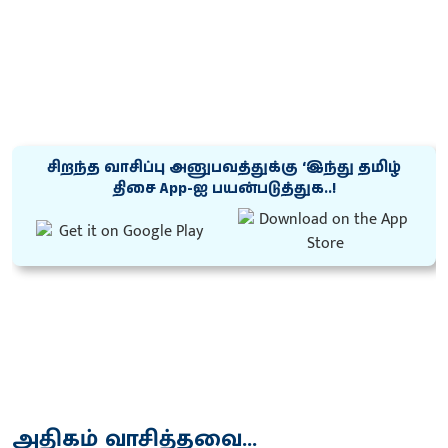
சிறந்த வாசிப்பு அனுபவத்துக்கு ‘இந்து தமிழ்
திசை App-ஐ பயன்படுத்துக..!
அதிகம் வாசித்தவை...