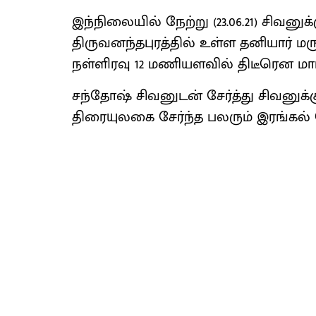
இந்நிலையில் நேற்று (23.06.21) சிவனு
திருவனந்தபுரத்தில் உள்ள தனியார் மர
நள்ளிரவு 12 மணியளவில் திடீரென மார
சந்தோஷ் சிவனுடன் சேர்த்து சிவனுக்
திரையுலகை சேர்ந்த பலரும் இரங்கல் 