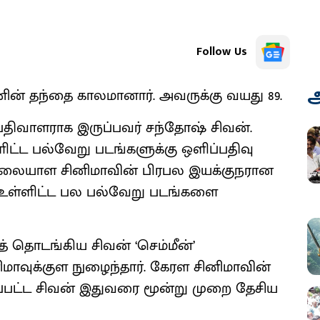
Follow Us
அ
ின் தந்தை காலமானார். அவருக்கு வயது 89.
திவாளராக இருப்பவர் சந்தோஷ் சிவன்.
்ளிட்ட பல்வேறு படங்களுக்கு ஒளிப்பதிவு
. மலையாள சினிமாவின் பிரபல இயக்குநரான
ம்’ உள்ளிட்ட பல பல்வேறு படங்களை
 தொடங்கிய சிவன் ‘செம்மீன்’
மாவுக்குள நுழைந்தார். கேரள சினிமாவின்
பட்ட சிவன் இதுவரை மூன்று முறை தேசிய