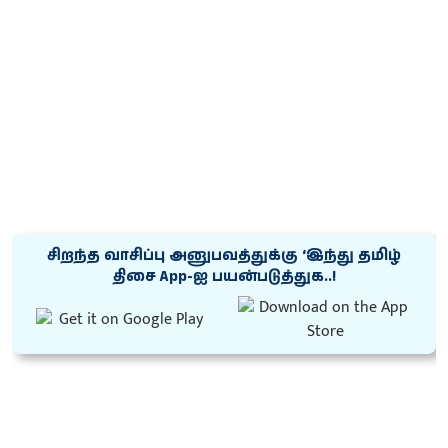
சிறந்த வாசிப்பு அனுபவத்துக்கு ‘இந்து தமிழ்
திசை App-ஐ பயன்படுத்துக..!