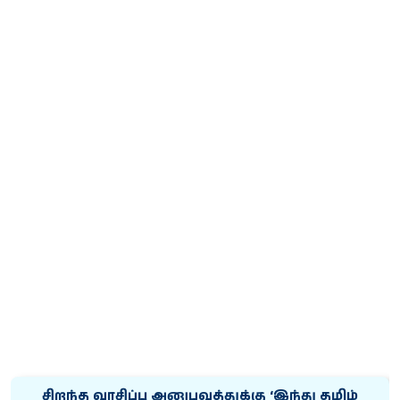
சிறந்த வாசிப்பு அனுபவத்துக்கு ‘இந்து தமிழ்