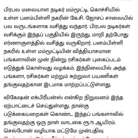
பிரபல மலையாள நடிகர் மம்மூட்டி, கொச்சியில்
உள்ள பனம்பிள்ளி நகரின் கே.சி. ஜோசப் சாலையில்
பல வருடங்களாக வசித்து வந்தார். பிரபல நடிகர்கள்
வசிக்கும் இந்தப் பகுதியில் இருந்து, மாறி தற்போது
எர்ணாகுளத்தில் வசித்து வருகிறார். பனம்பிள்ளி
நகரில் உள்ள மம்மூட்டியின் வித்தியாசமான
பங்களாவின் முன் நின்று ரசிகர்கள் புகைப்படம்
எடுத்துக் கொள்வது வழக்கம். இந்நிலையில் அந்த
பங்களா, ரசிகர்கள் மற்றும் சுற்றுலா பயணிகள்
தங்குவதற்கான இடமாக மாற்றப்பட்டுள்ளது.
விகேஷன் எக்பிரீயன்ஸ் என்கிற நிறுவனம் இந்த
ஏற்பாட்டைச் செய்துள்ளது. நான்கு
படுக்கையறைகள் கொண்ட இந்தப் பங்களாவில்
தங்குவதற்கு ஒரு நாள் வாடகை ரூ.75 ஆயிரம்.
செல்போன் வழியாக மட்டுமே முன்பதிவு