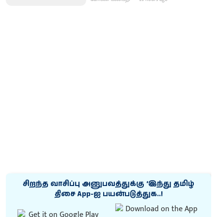
சிறந்த வாசிப்பு அனுபவத்துக்கு ‘இந்து தமிழ்
திசை App-ஐ பயன்படுத்துக..!