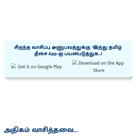
சிறந்த வாசிப்பு அனுபவத்துக்கு ‘இந்து தமிழ்
திசை App-ஐ பயன்படுத்துக..!
அதிகம் வாசித்தவை...