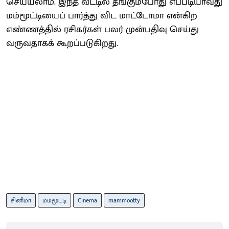
செய்யலாம். இந்த வீட்டில் தங்கும்போது எப்படியாவது
மம்மூட்டியைப் பார்த்து விட மாட்டோமா என்கிற
எண்ணத்தில் ரசிகர்கள் பலர் முன்பதிவு செய்து
வருவதாகக் கூறப்படுகிறது.
சினிமா
மம்மூட்டி
Cinema
mammootty