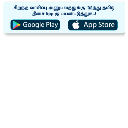
சிறந்த வாசிப்பு அனுபவத்துக்கு ‘இந்து தமிழ்
திசை App-ஐ பயன்படுத்துக..!