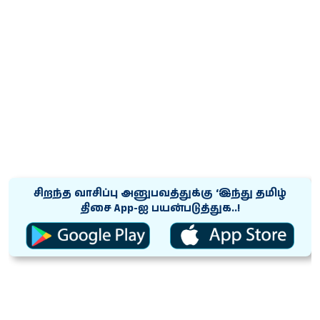
சிறந்த வாசிப்பு அனுபவத்துக்கு ‘இந்து தமிழ்
திசை App-ஐ பயன்படுத்துக..!