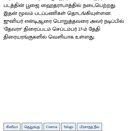
படத்தின் பூஜை ஹைதராபாத்தில் நடைபெற்றது.
இதன் மூலம் படப்பணிகள் தொடங்கியுள்ளன.
ஜுனியர் என்டிஆரை பொறுத்தவரை அவர் நடிப்பில்
‘தேவரா’ திரைப்படம் செப்டம்பர் 27-ம் தேதி
திரையரங்குகளில் வெளியாக உள்ளது.
சினிமா
தெலுங்கு
Cinema
Telugu
பிரசாந்த் நீல்