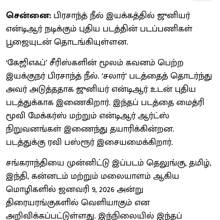
சென்னை:
பிரசாந்த் நீல் இயக்கத்தில் ஜுனியர்
என்டிஆர் நடிக்கும் புதிய படத்தின் படப்பணிகள்
பூஜையுடன் தொடங்கியுள்ளன.
‘கேஜிஎஃப்’ சீரிஸ்களின் மூலம் கவனம் பெற்ற
இயக்குநர் பிரசாந்த் நீல். ‘சலார்’ படத்தைத் தொடர்ந்து
அவர் அடுத்ததாக ஜுனியர் என்டிஆர் உடன் புதிய
படத்துக்காக இணைகிறார். இந்தப் படத்தை மைத்ரி
மூவி மேக்கர்ஸ் மற்றும் என்டிஆர் ஆர்ட்ஸ்
நிறுவனங்கள் இணைந்து தயாரிக்கின்றன.
படத்துக்கு ரவி பஸ்ரூர் இசையமைக்கிறார்.
சங்கராந்தியை முன்னிட்டு இப்படம் தெலுங்கு, தமிழ்,
இந்தி, கன்னடம் மற்றும் மலையாளம் ஆகிய
மொழிகளில் ஜனவரி 9, 2026 அன்று
திரையரங்குகளில் வெளியாகும் என
அறிவிக்கப்பட்டுள்ளது. இந்நிலையில் இந்தப்