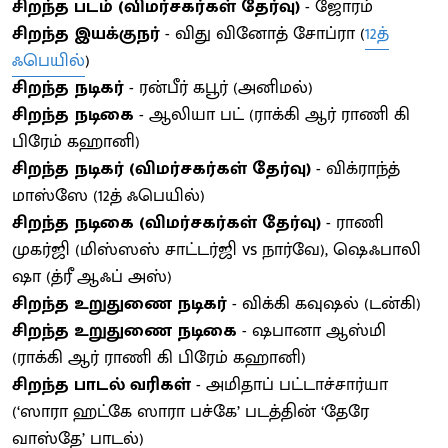
சிறந்த படம் (விமர்சகர்கள் தேர்வு)
- ஜோரம்
சிறந்த இயக்குநர்
- விது வினோத் சோப்ரா (
12த்
ஃபெயில்
)
சிறந்த நடிகர்
- ரன்பீர் கபூர் (அனிமல்)
சிறந்த நடிகை
- ஆலியா பட் (ராக்கி ஆர் ராணி கி
பிரேம் கஹானி)
சிறந்த நடிகர் (விமர்சகர்கள் தேர்வு)
- விக்ராந்த்
மாஸ்ஸே (12த் ஃபெயில்)
சிறந்த நடிகை (விமர்சகர்கள் தேர்வு)
- ராணி
முகர்ஜி (மிஸ்ஸஸ் சாட்டர்ஜி vs நார்வே), ஷெஃபாலி
ஷா (த்ரீ ஆஃப் அஸ்)
சிறந்த உறுதுணை நடிகர்
- விக்கி கவுஷல் (டன்கி)
சிறந்த உறுதுணை நடிகை
- ஷபானா ஆஸ்மி
(ராக்கி ஆர் ராணி கி பிரேம் கஹானி)
சிறந்த பாடல் வரிகள்
- அமிதாப் பட்டாச்சார்யா
(‘ஸாரா ஹட்கே ஸாரா பச்கே’ படத்தின் ‘தேரே
வாஸ்தே’ பாடல்)