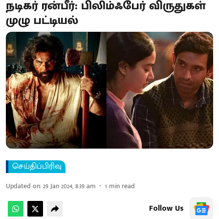
நடிகர் ரன்பீர்: பிலிம்ஃபேர் விருதுகள்
முழு பட்டியல்
செய்திப்பிரிவு
Updated on
:
29 Jan 2024, 8:39 am
1
min read
Follow Us