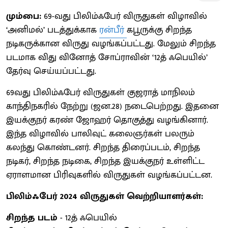
மும்பை:
69-வது பிலிம்ஃபேர் விருதுகள் விழாவில்
‘அனிமல்’ படத்துக்காக
ரன்பீர்
கபூருக்கு சிறந்த
நடிகருக்கான விருது வழங்கப்பட்டது. மேலும் சிறந்த
படமாக விது வினோத் சோப்ராவின் ‘12த் ஃபெயில்’
தேர்வு செய்யப்பட்டது.
69வது பிலிம்ஃபேர் விருதுகள் குஜராத் மாநிலம்
காந்திநகரில் நேற்று (ஜன.28) நடைபெற்றது. இதனை
இயக்குநர் கரண் ஜோஹர் தொகுத்து வழங்கினார்.
இந்த விழாவில் பாலிவுட் கலைஞர்கள் பலரும்
கலந்து கொண்டனர். சிறந்த திரைப்படம், சிறந்த
நடிகர், சிறந்த நடிகை, சிறந்த இயக்குநர் உள்ளிட்ட
ஏராளமான பிரிவுகளில் விருதுகள் வழங்கப்பட்டன.
பிலிம்ஃபேர் 2024 விருதுகள் வெற்றியாளர்கள்:
சிறந்த படம்
- 12த் ஃபெயில்