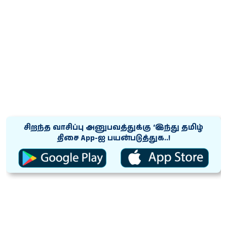
சிறந்த வாசிப்பு அனுபவத்துக்கு ‘இந்து தமிழ்
திசை App-ஐ பயன்படுத்துக..!