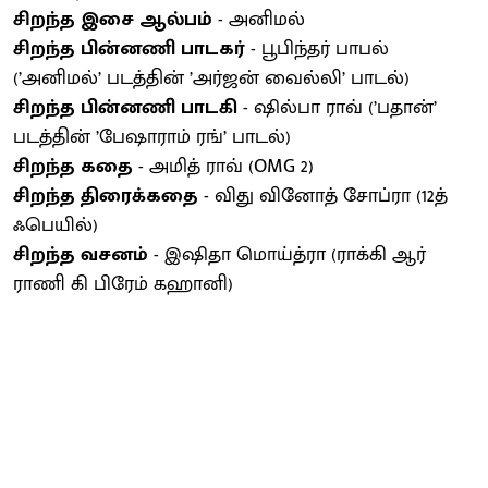
சிறந்த இசை ஆல்பம்
- அனிமல்
சிறந்த பின்னணி பாடகர்
- பூபிந்தர் பாபல்
(’அனிமல்’ படத்தின் ’அர்ஜன் வைல்லி’ பாடல்)
சிறந்த பின்னணி பாடகி
- ஷில்பா ராவ் (’பதான்’
படத்தின் ’பேஷாராம் ரங்’ பாடல்)
சிறந்த கதை
- அமித் ராவ் (OMG 2)
சிறந்த திரைக்கதை
- விது வினோத் சோப்ரா (12த்
ஃபெயில்)
சிறந்த வசனம்
- இஷிதா மொய்த்ரா (ராக்கி ஆர்
ராணி கி பிரேம் கஹானி)