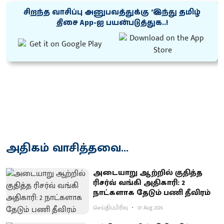
சிறந்த வாசிப்பு அனுபவத்துக்கு ‘இந்து தமிழ்
திசை App-ஐ பயன்படுத்துக..!
அதிகம் வாசித்தவை...
அடையாறு ஆற்றில் குதித்த
ரிசர்வ் வங்கி அதிகாரி: 2
நாட்களாக தேடும் பணி தீவிரம்
செய்திப்பிரிவு
07 Aug 2026