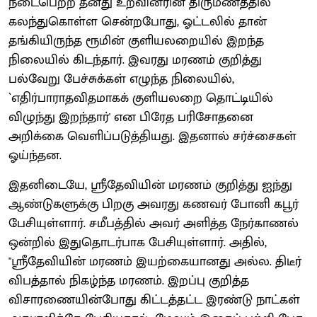
நடைபெற்ற தனது உறவினரின் திருமணத்தில்
கலந்துகொள்ள சென்றபோது, ஓட்டலில் தான்
தங்கியிருந்த ரூமின் குளியலறையில் இறந்த
நிலையில் கிடந்தார். இவரது மரணம் குறித்து
பல்வேறு பேச்சுக்கள் எழுந்த நிலையில்,
`எதிர்பாராதவிதமாகக் குளியலறை தொட்டியில்
விழுந்து இறந்தார்' என பிரேத பரிசோதனை
அறிக்கை வெளிப்படுத்தியது. இதனால் சர்ச்சைகள்
ஓய்ந்தன.
இதனிடையே, ஸ்ரீதேவியின் மரணம் குறித்து ஐந்து
ஆண்டுகளுக்கு பிறகு அவரது கணவர் போனி கபூர்
பேசியுள்ளார். சமீபத்தில் அவர் அளித்த நேர்காணல்
ஒன்றில் இதுதொடர்பாக பேசியுள்ளார். அதில்,
"ஸ்ரீதேவியின் மரணம் இயற்கையானது அல்ல. திடீர்
விபத்தால் நிகழ்ந்த மரணம். இறப்பு குறித்த
விசாரணையின்போது கிட்டத்தட்ட இரண்டு நாட்கள்