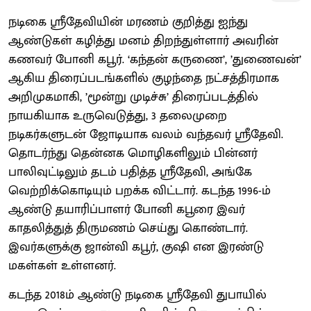
நடிகை ஸ்ரீதேவியின் மரணம் குறித்து ஐந்து
ஆண்டுகள் கழித்து மனம் திறந்துள்ளார் அவரின்
கணவர் போனி கபூர். ‘கந்தன் கருணை’, ’துணைவன்’
ஆகிய திரைப்படங்களில் குழந்தை நட்சத்திரமாக
அறிமுகமாகி, ’மூன்று முடிச்சு’ திரைப்படத்தில்
நாயகியாக உருவெடுத்து, 3 தலைமுறை
நடிகர்களுடன் ஜோடியாக வலம் வந்தவர் ஸ்ரீதேவி.
தொடர்ந்து தென்னக மொழிகளிலும் பின்னர்
பாலிவுட்டிலும் தடம் பதித்த ஸ்ரீதேவி, அங்கே
வெற்றிக்கொடியும் பறக்க விட்டார். கடந்த 1996-ம்
ஆண்டு தயாரிப்பாளர் போனி கபூரை இவர்
காதலித்துத் திருமணம் செய்து கொண்டார்.
இவர்களுக்கு ஜான்வி கபூர், குஷி என இரண்டு
மகள்கள் உள்ளனர்.
கடந்த 2018ம் ஆண்டு நடிகை ஸ்ரீதேவி துபாயில்