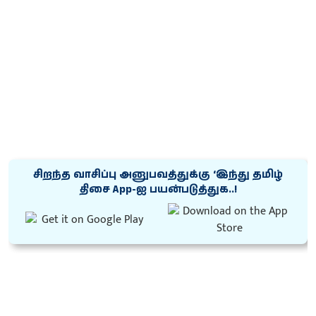
சிறந்த வாசிப்பு அனுபவத்துக்கு ‘இந்து தமிழ்
திசை App-ஐ பயன்படுத்துக..!