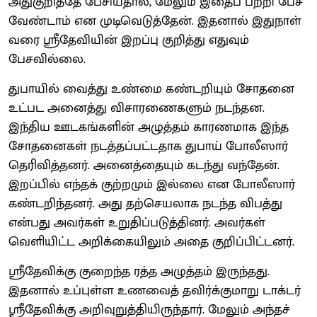
அதுகுறித்தே பேசியதால், மேலும் இதைப் பற்றி பேச
வேண்டாம் என முடிவெடுத்தேன். இதனால் இதுநாள்
வரை ஸ்ரீதேவியின் இறப்பு குறித்து எதுவும்
பேசவில்லை.
துபாயில் வைத்து உண்மை கண்டறியும் சோதனை
உட்பட அனைத்து விசாரணைகளும் நடந்தன.
இந்திய ஊடகங்களின் அழுத்தம் காரணமாக இந்த
சோதனைகள் நடத்தப்பட்டதாக துபாய் போலீஸார்
தெரிவித்தனர். அனைத்தையும் கடந்து வந்தேன்.
இறப்பில் எந்தக் குற்றமும் இல்லை என போலீஸார்
கண்டறிந்தனர். அது தற்செயலாக நடந்த விபத்து
என்பது அவர்கள் உறுதிப்படுத்தினர். அவர்கள்
வெளியிட்ட அறிக்கையிலும் அதை குறிப்பிட்டனர்.
ஸ்ரீதேவிக்கு குறைந்த ரத்த அழுத்தம் இருந்தது.
இதனால் உப்புள்ள உணவைத் தவிர்க்குமாறு டாக்டர்
ஸ்ரீதேவிக்கு அறிவுறுத்தியிருந்தார். மேலும் அந்தச்