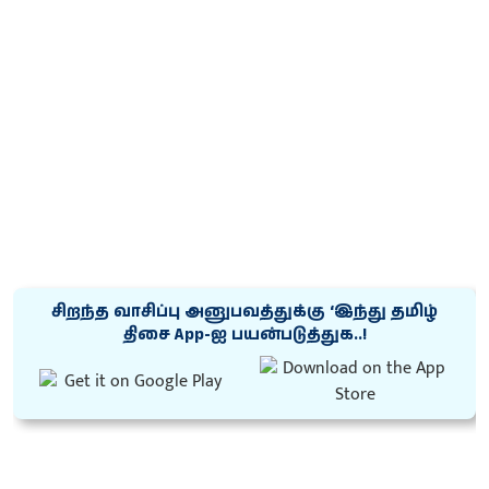
சிறந்த வாசிப்பு அனுபவத்துக்கு ‘இந்து தமிழ்
திசை App-ஐ பயன்படுத்துக..!