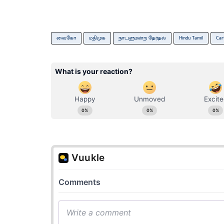
வைகோ
மதிமுக
நாடளுமன்ற தேர்தல்
Hindu Tamil
Car