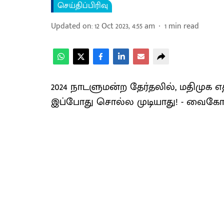
செய்திப்பிரிவு
Updated on
:
12 Oct 2023, 4:55 am
1
min read
2024 நாடளுமன்ற தேர்தலில், மதிமுக
இப்போது சொல்ல முடியாது! - வைக