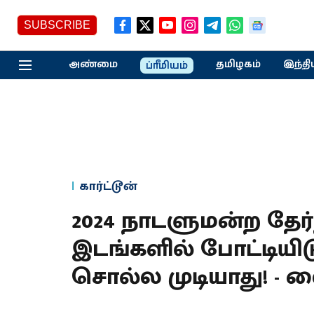
SUBSCRIBE
அண்மை
தமிழகம்
இந்தி
ப்ரீமியம்
கார்ட்டூன்
2024 நாடளுமன்ற தேர
இடங்களில் போட்டியி
சொல்ல முடியாது! -