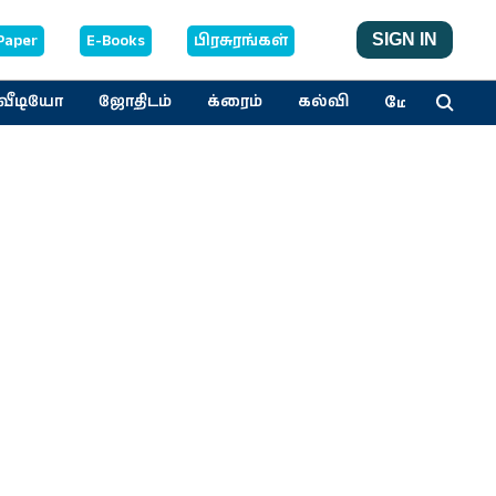
Paper
E-Books
பிரசுரங்கள்
SIGN IN
மேலும்
வீடியோ
ஜோதிடம்
க்ரைம்
கல்வி