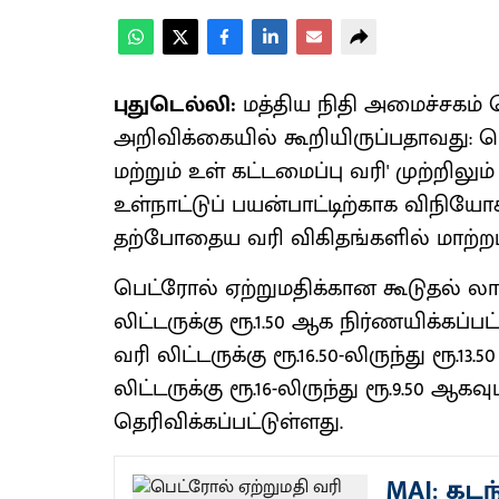
புதுடெல்லி:
மத்திய நிதி அமைச்சகம் 
அறிவிக்கையில் கூறியிருப்பதாவது: பெ
மற்றும் உள் கட்டமைப்பு வரி' முற்றிலு
உள்நாட்டுப் பயன்பாட்டிற்காக விநியோக
தற்போதைய வரி விகிதங்களில் மாற்ற
பெட்ரோல் ஏற்றுமதிக்கான கூடுதல் லாப
லிட்டருக்கு ரூ.1.50 ஆக நிர்ணயிக்கப்ப
வரி லிட்டருக்கு ரூ.16.50-லிருந்து ரூ.
லிட்டருக்கு ரூ.16-லிருந்து ரூ.9.50 ஆக
தெரிவிக்கப்பட்டுள்ளது.
MAI: கடந