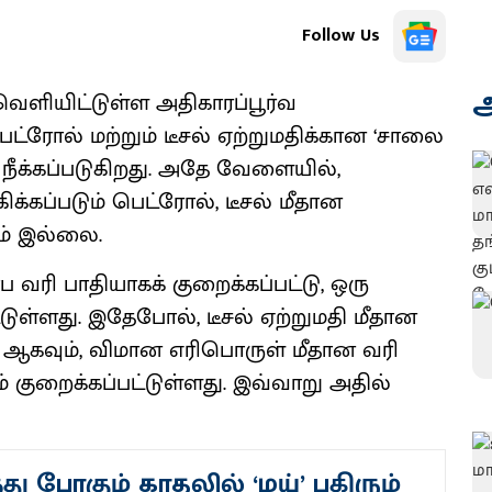
Follow Us
அ
வெளியிட்டுள்ள அதிகாரப்பூர்வ
ட்ரோல் மற்றும் டீசல் ஏற்றுமதிக்கான ‘சாலை
ம் நீக்கப்படுகிறது. அதே வேளையில்,
ிக்கப்படும் பெட்ரோல், டீசல் மீதான
ம் இல்லை.
 வரி பாதியாகக் குறைக்கப்பட்டு, ஒரு
ட்டுள்ளது. இதேபோல், டீசல் ஏற்றுமதி மீதான
13.50 ஆகவும், விமான எரிபொருள் மீதான வரி
வும் குறைக்கப்பட்டுள்ளது. இவ்வாறு அதில்
்து போகும் காதலில் ‘மய்’ பகிரும்