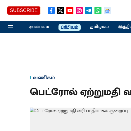
SUBSCRIBE
அண்மை
தமிழகம்
இந்தி
ப்ரீமியம்
வணிகம்
பெட்ரோல் ஏற்றுமதி வ