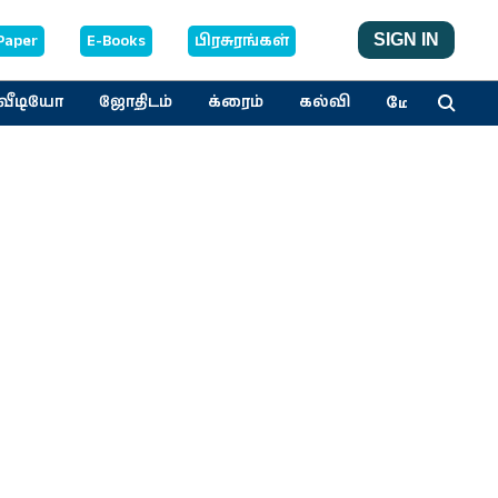
Paper
E-Books
பிரசுரங்கள்
SIGN IN
மேலும்
வீடியோ
ஜோதிடம்
க்ரைம்
கல்வி