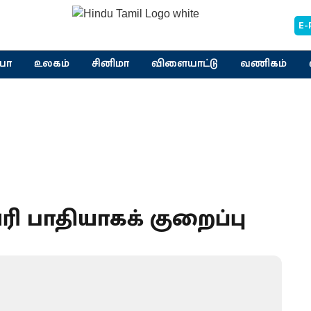
E-
யா
உலகம்
சினிமா
விளையாட்டு
வணிகம்
ரி பாதியாகக் குறைப்பு