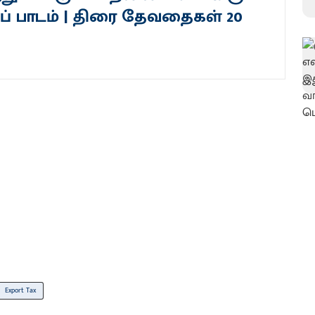
ப் பாடம் | திரை தேவதைகள் 20
Export Tax