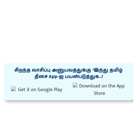
சிறந்த வாசிப்பு அனுபவத்துக்கு ‘இந்து தமிழ்
திசை App-ஐ பயன்படுத்துக..!