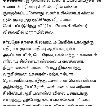
சென்னை:
இந்தியாவில் வணிக பயன்பாட்டுக்கான
சமையல் எரிவாயு சிலிண்டரின் விலை
குறைக்கப்பட்டுள்ளது. வணிக சிலிண்டர் விலை
ரூ.84 குறைந்து ரூ.1,937க்கு விற்பனை
செய்யப்படுகிறது. வீட்டு உபயோக சிலிண்டர்
விலையில் மாற்றமில்லை.
சர்வதேச சந்தை நிலவரம், அமெரிக்க டாலருக்கு
எதிரான ரூபாய் மதிப்பு ஆகியவற்றின்
அடிப்படையில், பெட்ரோல், டீசல் மற்றும் சமையல்
எரிவாயு சிலிண்டர் விலையை எண்ணெய்
நிறுவனங்கள் அவ்வப்போது நிர்ணயித்து
வருகின்றன. உக்ரைன் - ரஷ்யா போர்
தொடங்கியதையடுத்து, கச்சா எண்ணெய் விலை
அதிகரித்து பெட்ரோல், டீசல், சமையல் எரிவாயு
சிலிண்டர் ஆகியவற்றின் விலை பன்மடங்கு
உயர்ந்தது. தற்போது கச்சா எண்ணெய் விலை