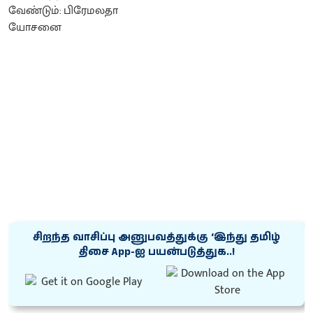
சிறந்த வாசிப்பு அனுபவத்துக்கு ‘இந்து தமிழ்
திசை App-ஐ பயன்படுத்துக..!