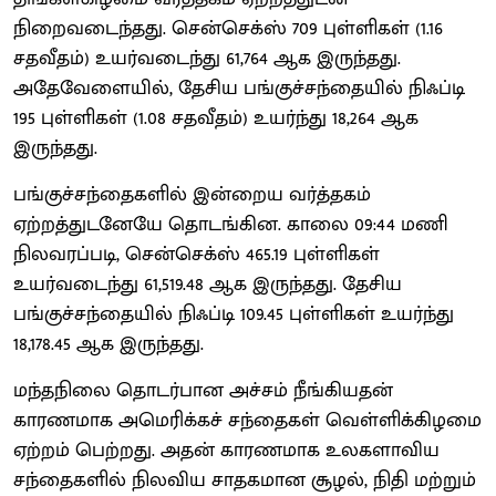
நிறைவடைந்தது. சென்செக்ஸ் 709 புள்ளிகள் (1.16
சதவீதம்) உயர்வடைந்து 61,764 ஆக இருந்தது.
அதேவேளையில், தேசிய பங்குச்சந்தையில் நிஃப்டி
195 புள்ளிகள் (1.08 சதவீதம்) உயர்ந்து 18,264 ஆக
இருந்தது.
பங்குச்சந்தைகளில் இன்றைய வர்த்தகம்
ஏற்றத்துடனேயே தொடங்கின. காலை 09:44 மணி
நிலவரப்படி, சென்செக்ஸ் 465.19 புள்ளிகள்
உயர்வடைந்து 61,519.48 ஆக இருந்தது. தேசிய
பங்குச்சந்தையில் நிஃப்டி 109.45 புள்ளிகள் உயர்ந்து
18,178.45 ஆக இருந்தது.
மந்தநிலை தொடர்பான அச்சம் நீங்கியதன்
காரணமாக அமெரிக்கச் சந்தைகள் வெள்ளிக்கிழமை
ஏற்றம் பெற்றது. அதன் காரணமாக உலகளாவிய
சந்தைகளில் நிலவிய சாதகமான சூழல், நிதி மற்றும்