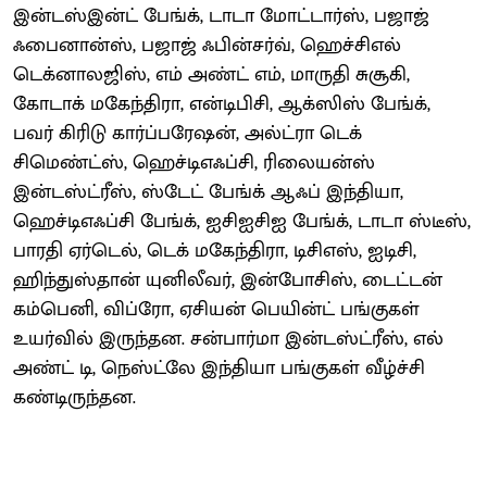
இன்டஸ்இன்ட் பேங்க், டாடா மோட்டார்ஸ், பஜாஜ்
ஃபைனான்ஸ், பஜாஜ் ஃபின்சர்வ், ஹெச்சிஎல்
டெக்னாலஜிஸ், எம் அண்ட் எம், மாருதி சுசூகி,
கோடாக் மகேந்திரா, என்டிபிசி, ஆக்ஸிஸ் பேங்க்,
பவர் கிரிடு கார்ப்பரேஷன், அல்ட்ரா டெக்
சிமெண்ட்ஸ், ஹெச்டிஎஃப்சி, ரிலையன்ஸ்
இன்டஸ்ட்ரீஸ், ஸ்டேட் பேங்க் ஆஃப் இந்தியா,
ஹெச்டிஎஃப்சி பேங்க், ஐசிஐசிஐ பேங்க், டாடா ஸ்டீஸ்,
பாரதி ஏர்டெல், டெக் மகேந்திரா, டிசிஎஸ், ஐடிசி,
ஹிந்துஸ்தான் யுனிலீவர், இன்போசிஸ், டைட்டன்
கம்பெனி, விப்ரோ, ஏசியன் பெயின்ட் பங்குகள்
உயர்வில் இருந்தன. சன்பார்மா இன்டஸ்ட்ரீஸ், எல்
அண்ட் டி, நெஸ்ட்லே இந்தியா பங்குகள் வீழ்ச்சி
கண்டிருந்தன.