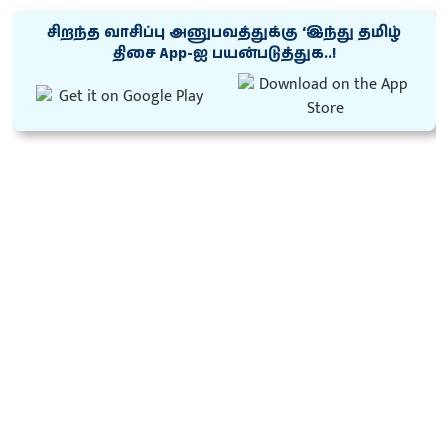
சிறந்த வாசிப்பு அனுபவத்துக்கு ‘இந்து தமிழ்
திசை App-ஐ பயன்படுத்துக..!