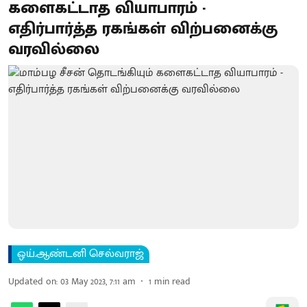
களைகட்டாத வியாபாரம் -
எதிர்பார்த்த ரகங்கள் விற்பனைக்கு
வரவில்லை
ஒய்.ஆண்டனி செல்வராஜ்
Updated on
:
03 May 2023, 7:11 am
1
min read