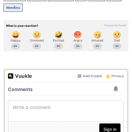
Weedless