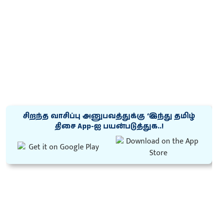
சிறந்த வாசிப்பு அனுபவத்துக்கு ‘இந்து தமிழ்
திசை App-ஐ பயன்படுத்துக..!