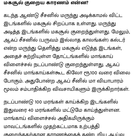
மகசூல் குறைய காரணம் என்ன?
கடந்த ஆண்டு சீசனில் மருந்து அடிக்காமல் விட்ட
இடங்களில் மகசூல் சிறப்பாக உள்ளது. மருந்து
அடித்த இடங்களில் மகசூல் குறைந்துள்ளது. மேலும்,
ஆஃப் சீசனில் (பருவம் இல்லாத காலங்கள்) கல்டர்
என்ற மருந்து தெளித்து மகசூல் எடுத்த இடங்கள்,
அதைச் சுற்றியுள்ள தோட்டங்களில் மாங்காய்
விளைச்சல் நடப்பாண்டு குறைந்துள்ளது. ஆஃப்
சீசனில் மாங்காய்கள்கூட கிலோ ரூ.100 வரை விலை
போகும். அதுபோன்ற ஆஃப் சீனில் மா வியாபாரம்
மூலம் சம்பாதிக்கிற விவசாயிகளும் இருக்கிறார்கள்.
நடப்பாண்டு 100 மரங்கள் காய்க்கிற இடங்களில்
இதுவரை 40 மரங்களில் மட்டுமே காய்த்துள்ளன.
மாங்காய் விளைச்சல் அதிகமிருக்கும்
மாவட்டங்களில் முதற்கட்டமாக உற்பத்தி
குறைந்ததற்கான காரணத்தைக் கண்டறிய ஆய்வு