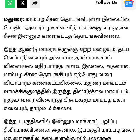
Follow Us
மதுரை:
மாம்பழ சீசன் தொடங்கியுள்ள நிலையில்
போதிய அளவு பழங்கள் விற்பனைக்கு வராததால்
சீசன் இன்னும் களைகட்டத் தொடங்கவில்லை.
இந்த ஆண்டு மாமரங்களுக்கு ஏற்ற மழையும், தட்ப
வெப்ப நிலையும் அமையாததால் மாங்காய்
விளைச்சல் எதிர்பார்த்த அளவு இல்லை. அதனால்,
மாம்பழ சீசன் தொடங்கியும் தற்போது வரை
வியாபாரம் களைகட்டவில்லை. மதுரை மாவட்டம்
ஊமச்சிக்குளத்தில் இருந்து திண்டுக்கல் மாவட்டம்
நத்தம் வரை விளைந்து கிடைக்கும் மாம்பழங்கள்
சுவையும், தரமும் மிக்கவை.
இந்தப் பகுதிகளில் இன்னும் மாங்காய் பறிப்பு
தீவிரமாகவில்லை. அதனால், இப்பகுதி மாம்பழங்கள்
மதுரை நகரில் கடைகளுக்கு விற்பனைக்கு