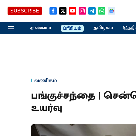
SUBSCRIBE
அண்மை
தமிழகம்
இந்தி
ப்ரீமியம்
வணிகம்
பங்குச்சந்தை | சென்ச
உயர்வு