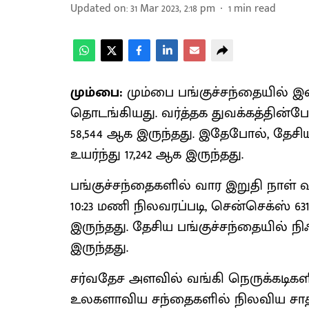
Updated on
:
31 Mar 2023, 2:18 pm
1
min read
மும்பை:
மும்பை பங்குச்சந்தையில் இன
தொடங்கியது. வர்த்தக துவக்கத்தின்ப
58,544 ஆக இருந்தது. இதேபோல், தேசிய ப
உயர்ந்து 17,242 ஆக இருந்தது.
பங்குச்சந்தைகளில் வார இறுதி நாள் வ
10:23 மணி நிலவரப்படி, சென்செக்ஸ் 631
இருந்தது. தேசிய பங்குச்சந்தையில் நிஃப
இருந்தது.
சர்வதேச அளவில் வங்கி நெருக்கடிகளி
உலகளாவிய சந்தைகளில் நிலவிய சாதக