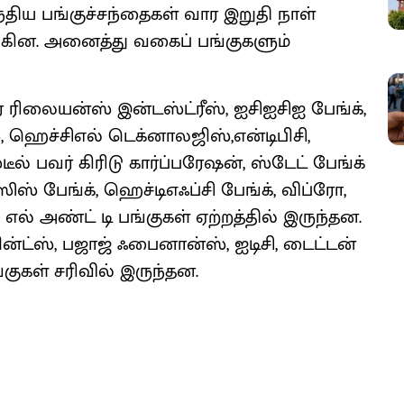
திய பங்குச்சந்தைகள் வார இறுதி நாள்
்கின. அனைத்து வகைப் பங்குகளும்
ரிலையன்ஸ் இன்டஸ்ட்ரீஸ், ஐசிஐசிஐ பேங்க்,
, ஹெச்சிஎல் டெக்னாலஜிஸ்,என்டிபிசி,
ீல் பவர் கிரிடு கார்ப்பரேஷன், ஸ்டேட் பேங்க்
ிஸ் பேங்க், ஹெச்டிஎஃப்சி பேங்க், விப்ரோ,
, எல் அண்ட் டி பங்குகள் ஏற்றத்தில் இருந்தன.
ின்ட்ஸ், பஜாஜ் ஃபைனான்ஸ், ஐடிசி, டைட்டன்
்குகள் சரிவில் இருந்தன.