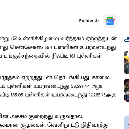
Follow Us
அ
்று (வெள்ளிக்கிழமை) வர்த்தகம் ஏற்றத்துடன்
ோது சென்செக்ஸ் 584 புள்ளிகள் உயர்வடைந்து
ங்குச்சந்தையில் நிஃப்டி 161 புள்ளிகள்
ர்த்தகம் ஏற்றத்துடன் தொடங்கியது. காலை
.35 புள்ளிகள் உயர்வடைந்து 58,591.44 ஆக
்டி 185.05 புள்ளிகள் உயர்வடைந்து 17,265.75ஆக
ன் அச்சம் குறைந்து வருவதால்,
மான சூழல்கள், வெளிநாட்டு நிதிவரத்து