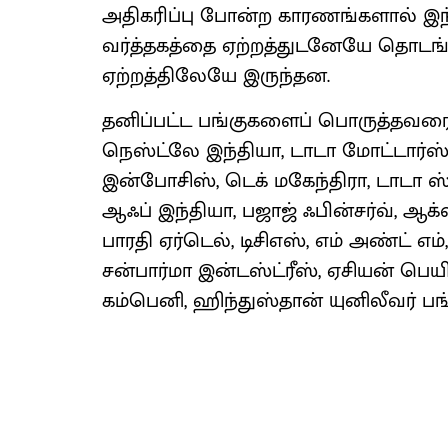
அதிகரிப்பு போன்ற காரணங்களால் இந்
வர்த்தகத்தை ஏற்றத்துடனேயே தொடங
ஏற்றத்திலேயே இருந்தன.
தனிப்பட்ட பங்குகளைப் பொருத்தவரை 
நெஸ்ட்லே இந்தியா, டாடா மோட்டார்ஸ்
இன்போசிஸ், டெக் மகேந்திரா, டாடா ஸ்ட
ஆஃப் இந்தியா, பஜாஜ் ஃபின்சர்வ், ஆக்ஸ
பாரதி ஏர்டெல், டிசிஎஸ், எம் அண்ட் எம்
சன்பார்மா இன்டஸ்ட்ரீஸ், ஏசியன் பெய
கம்பெனி, ஹிந்துஸ்தான் யுனிலீவர் பங