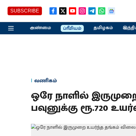
SUBSCRIBE
அண்மை
தமிழகம்
இந்தி
ப்ரீமியம்
வணிகம்
ஒரே நாளில் இருமுறை
பவுனுக்கு ரூ.720 உயர்