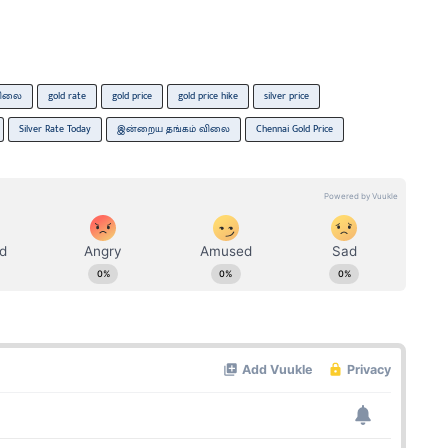
விலை
gold rate
gold price
gold price hike
silver price
Silver Rate Today
இன்றைய தங்கம் விலை
Chennai Gold Price