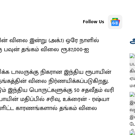
Follow Us
அ
ின் விலை இன்று (அக்.1) ஒரே நாளில்
பவுன் தங்கம் விலை ரூ.87,000-ஐ
க்க டாலருக்கு நிகரான இந்திய ரூபாயின்
ங்கத்தின் விலை நிர்ணயிக்கப்படுகிறது.
ம் இந்திய பொருட்களுக்கு 50 சதவீதம் வரி
பாயின் மதிப்பில் சரிவு, உக்ரைன் - ரஷ்யா
ளிட்ட காரணங்களால் தங்கம் விலை