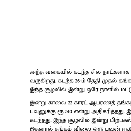
அந்த வகையில் கடந்த சில நாட்களாக 
வருகிறது. கடந்த 26-ம் தேதி முதல் தங
இந்த சூழலில் இன்று ஒரே நாளில் மட்
இன்று காலை 22 காரட் ஆபரணத் தங்கத்த
பவுனுக்கு ரூ.240 என்று அதிகரித்தது.
கடந்தது. இந்த சூழலில் இன்று பிற்பகல
இதனால் தங்கம் விலை ஒரு பவுன் ரூ.8