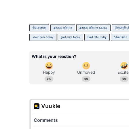
சென்னை
தங்கம் விலை
தங்கம் விலை உயர்வு
வெள்ளி 
silver price today
gold price today
Gold rate today
Silver Rate