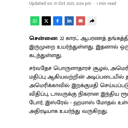
Updated on
:
01 Oct 2025, 12:04 pm
1
min read
சென்னை:
22 காரட் ஆபரணத் தங்கத்த
இருமுறை உயர்ந்துள்ளது. இதனால் ஒரு 
கடந்துள்ளது.
சர்வதேச பொருளாதாரச் சூழல், அமெரி
மதிப்பு ஆகியவற்றின் அடிப்படையில் த
அமெரிக்காவில் இறக்குமதி செய்யப்படு
விதிப்பு, டாலருக்கு நிகரான இந்திய ரூ
போர், இஸ்ரேல் - ஹமாஸ் மோதல் உள்
அதிரடியாக உயர்ந்து வருகிறது.