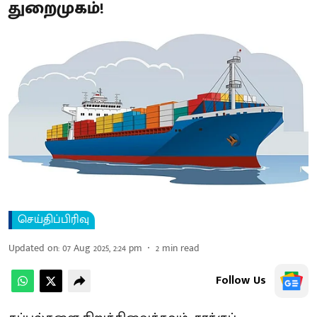
துறைமுகம்!
செய்திப்பிரிவு
Updated on
:
07 Aug 2025, 2:24 pm
2
min read
Follow Us