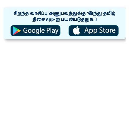
சிறந்த வாசிப்பு அனுபவத்துக்கு ‘இந்து தமிழ்
திசை App-ஐ பயன்படுத்துக..!