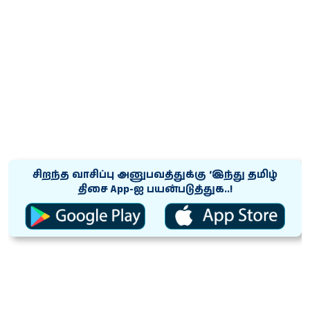
சிறந்த வாசிப்பு அனுபவத்துக்கு ‘இந்து தமிழ்
திசை App-ஐ பயன்படுத்துக..!