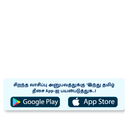
சிறந்த வாசிப்பு அனுபவத்துக்கு ‘இந்து தமிழ்
திசை App-ஐ பயன்படுத்துக..!