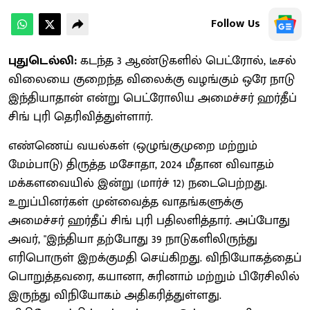
Follow Us
புதுடெல்லி:
கடந்த 3 ஆண்டுகளில் பெட்ரோல், டீசல்
விலையை குறைந்த விலைக்கு வழங்கும் ஒரே நாடு
இந்தியாதான் என்று பெட்ரோலிய அமைச்சர் ஹர்தீப்
சிங் புரி தெரிவித்துள்ளார்.
எண்ணெய் வயல்கள் (ஒழுங்குமுறை மற்றும்
மேம்பாடு) திருத்த மசோதா, 2024 மீதான விவாதம்
மக்களவையில் இன்று (மார்ச் 12) நடைபெற்றது.
உறுப்பினர்கள் முன்வைத்த வாதங்களுக்கு
அமைச்சர் ஹர்தீப் சிங் புரி பதிலளித்தார். அப்போது
அவர், "இந்தியா தற்போது 39 நாடுகளிலிருந்து
எரிபொருள் இறக்குமதி செய்கிறது. விநியோகத்தைப்
பொறுத்தவரை, கயானா, சுரினாம் மற்றும் பிரேசிலில்
இருந்து விநியோகம் அதிகரித்துள்ளது.