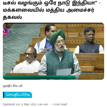
டீசல் வழங்கும் ஒரே நாடு இந்தியா” -
மக்களவையில் மத்திய அமைச்சர்
தகவல்
ஹர்தீப் சிங் புரி
செய்திப்பிரிவு
Updated on
:
12 Mar 2025, 11:44 am
1
min read