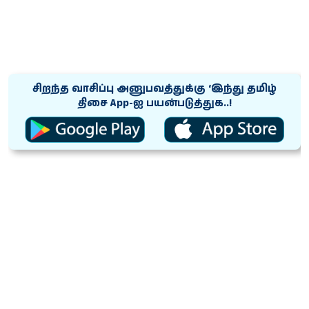
சிறந்த வாசிப்பு அனுபவத்துக்கு ‘இந்து தமிழ்
திசை App-ஐ பயன்படுத்துக..!