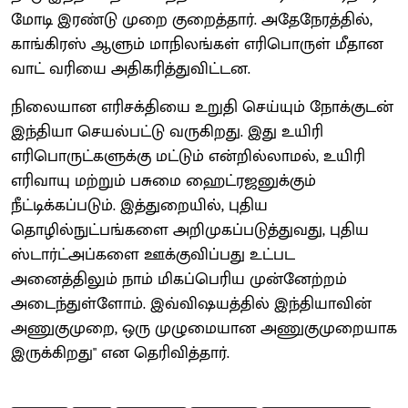
மோடி இரண்டு முறை குறைத்தார். அதேநேரத்தில்,
காங்கிரஸ் ஆளும் மாநிலங்கள் எரிபொருள் மீதான
வாட் வரியை அதிகரித்துவிட்டன.
நிலையான எரிசக்தியை உறுதி செய்யும் நோக்குடன்
இந்தியா செயல்பட்டு வருகிறது. இது உயிரி
எரிபொருட்களுக்கு மட்டும் என்றில்லாமல், உயிரி
எரிவாயு மற்றும் பசுமை ஹைட்ரஜனுக்கும்
நீட்டிக்கப்படும். இத்துறையில், புதிய
தொழில்நுட்பங்களை அறிமுகப்படுத்துவது, புதிய
ஸ்டார்ட்அப்களை ஊக்குவிப்பது உட்பட
அனைத்திலும் நாம் மிகப்பெரிய முன்னேற்றம்
அடைந்துள்ளோம். இவ்விஷயத்தில் இந்தியாவின்
அணுகுமுறை, ஒரு முழுமையான அணுகுமுறையாக
இருக்கிறது" என தெரிவித்தார்.