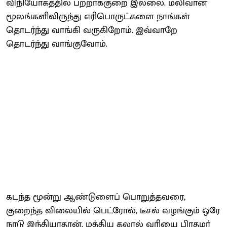
விநியோகத்தில் பற்றாக்குறை இல்லை. மலிவான
மூலங்களிலிருந்து எரிபொருட்களை நாங்கள்
தொடர்ந்து வாங்கி வருகிறோம். இவ்வாறே
தொடர்ந்து வாங்குவோம்.
கடந்த மூன்று ஆண்டுளைப் பொறுத்தவரை,
குறைந்த விலையில் பெட்ரோல், டீசல் வழங்கும் ஒரே
நாடு இந்தியாதான். மத்திய கலால் வரியை பிரதமர்