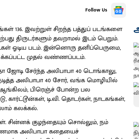
Follow Us
அ
டங்கள் 136. இவற்றுள் சிறந்த பத்துப் படங்களை
ாற்பது திருடர்களும் தவறாமல் இடம் பெறும்.
ட்கள் ஓடிய படம். இன்னொரு தனிப்பெருமை,
கப்பட்ட முதல் வண்ணப்படம்.
தா ஜோடி சேர்ந்த அலிபாபா 40 டொங்காலு,
நடித்த அலிபாபா 40 சோர், வங்க மொழியில்
ஆங்கிலம், பிரெஞ்ச் போன்ற பல
ார்ட்டூன்கள், டி.வி. தொடர்கள், நாடகங்கள்,
ாம் கலக்கல்.
ள். சின்னக் குழந்தையும் சொல்லும், நம்
தாரணமாக அலிபாபா கதையைச்