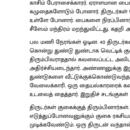
காசிம் பேராசைக்காரர். ஏராளமான 
கழுதைகளோடும் போனார். திருடர்கள் 
உள்ளே போனார். பைகளை நிரப்பினார். ப
சீஸேம் மந்திரம் மறந்துவிட்டது. கதறி அ
பல மணி நேரங்கள் ஓடின. 40 திருடர்கள்
கொன்று துண்டு துண்டாக வெட்டிக் 
திரும்பிவராததால் கவலைப்பட்ட அலிப
அதிர்ச்சியடைந்தார். அண்ணனுக்கு இ
துண்டுகளை வீட்டுக்குக்கொண்டுவந்தார
வேலைக்காரி. ஒரு தையல்காரரைக் கண்
உடலைத் தைத்தார். இறுதிச் சடங்குகள் 
திருடர்கள் குகைக்குத் திரும்பினார
எடுத்துப்போனவனுக்கும் குகை ரகசி
முடிக்கவேண்டும். ஒரு திருடன் வந்த