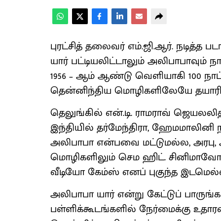
புரட்சித் தலைவர் எம்.ஜி.ஆர். நடித்த ப
யார் பட்டியலிட்டாலும் அலிபாபாவும் ந
1956 – ஆம் ஆண்டு வெளியாகி 100 நா
தென்னிந்திய மொழிகளிலேயே தயாரிக்
தெலுங்கில் என்.டி. ராமராவ் ஜெயலலி
இந்தியில் தர்மேந்திரா, ஹேமமாலினி 
அலிபாபா என்பவை மட்டுமல்ல, அரபு, 
மொழிகளிலும் செம ஹிட். சினிமாவோடு, க
வீடியோ கேம்ஸ் எனப் புகுந்த இடமெல்ல
அலிபாபா யார் என்று கேட்டுப் பாருங்க
பள்ளிக்கூடங்களில் நேர்மைக்கு உ