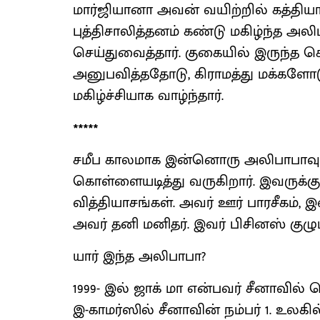
மார்ஜியானா அவன் வயிற்றில் கத்திய
புத்திசாலித்தனம் கண்டு மகிழ்ந்த அ
செய்துவைத்தார். குகையில் இருந்த ச
அனுபவித்ததோடு, கிராமத்து மக்களோடு
மகிழ்ச்சியாக வாழ்ந்தார்.
*****
சமீப காலமாக இன்னொரு அலிபாபாவும
கொள்ளையடித்து வருகிறார். இவருக்க
வித்தியாசங்கள். அவர் ஊர் பாரசீகம், 
அவர் தனி மனிதர். இவர் பிசினஸ் குழும
யார் இந்த அலிபாபா?
1999- இல் ஜாக் மா என்பவர் சீனாவ
இ-காமர்ஸில் சீனாவின் நம்பர் 1. உலகி