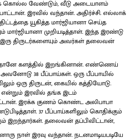
ைக் கொல்ல வேண்டும், வீடு அடையாளம்
ோட்டான். இரவில் வந்தான். அதிர்ச்சி. எல்லாக்
 திட்டத்தை யூகித்த மார்ஜியானா செய்த
் மார்ஜியானா முறியடித்தாள். இந்த இரண்டு
ய இரு திருடர்களையும் அவர்கள் தலைவன்
 தானே களத்தில் இறங்கினான். எண்ணெய்
வனோடு 38 பீப்பாய்கள். ஒரு பீப்பாயில்
லும் ஒரு திருடன், கையில் கத்தியோடு.
்றும் இரவில் தங்க இடம்
ட்டான். இரக்க குணம் கொண்ட அலிபாபா
ுபிடித்தாள். 37 பீப்பாய்களிலும் கொதிக்கும்
ந்தார்கள். தலைவன் தப்பிவிட்டான்,
ொரு நாள் இரவு வந்தான். நடனமாடியபடியே