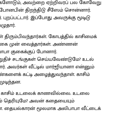
பைகளோடும், அவற்றை ஏற்றிவரப் பல கோவேறு
போனபின் திறந்திடு சீஸேம் சொன்னார்.
ுறப்பட்டார். இப்போது அவருக்கு மூடிடு
ழுதார்.
 திரும்பிவந்தார்கள். கோபத்தில் காசிமைக்
குகை முன் வைத்தார்கள். அண்ணன்
ாபா குகைக்குப் போனார்.
றுதிச் சடங்குகள் செய்யவேண்டுமே? உடல்
். அவர்கள் வீட்டில் மார்ஜியானா என்னும்
களைக் கட்டி அழைத்துவந்தாள். காசிம்
முடிந்தன.
்கள். காசிம் உடலைக் காணவில்லை. உடலை
யம் தெரியுமே? அவன் கதையையும்
ான். தையல்காரன் மூலமாக அலிபாபா வீட்டைக்