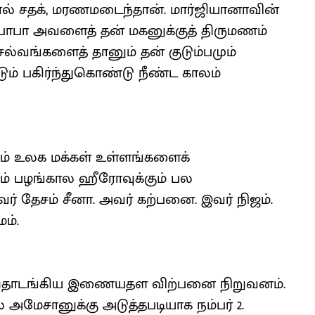
ால் சதக், மரணமடைந்தான். மார்ஜியானாவின்
லிபாபா அவளைத் தன் மகனுக்குத் திருமணம்
ெல்வங்களைத் தானும் தன் குடும்பமும்
ம் பகிர்ந்துகொண்டு நீண்ட காலம்
் உலக மக்கள் உள்ளங்களைக்
ும் பழங்கால ஹீரோவுக்கும் பல
இவர் தேசம் சீனா. அவர் கற்பனை. இவர் நிஜம்.
ம்.
ில் தொடங்கிய இணையதள விற்பனை நிறுவனம்.
ல் அமேசானுக்கு அடுத்தபடியாக நம்பர் 2.