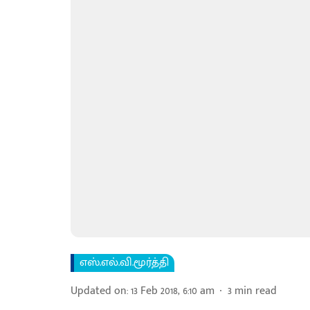
எஸ்.எல்.வி.மூர்த்தி
Updated on
:
13 Feb 2018, 6:10 am
3
min read