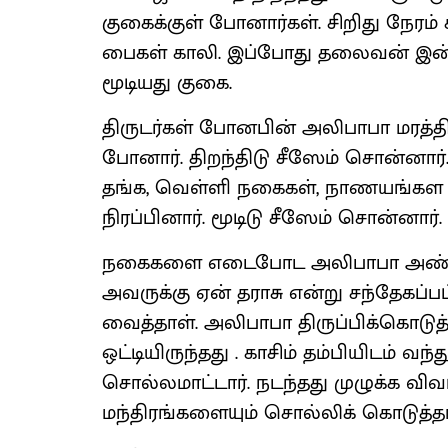
குகைக்குள் போனார்கள். சிறிது நேரம்
பைகள் காலி. இப்போது தலைவன் இன்னொர
மூடியது குகை.
திருடர்கள் போனபின் அலிபாபா மரத்தில
போனார். திறந்திடு சீஸேம் சொன்னார். 
தங்க, வெள்ளி நகைகள், நாணயங்கள
நிரப்பினார். மூடிடு சீஸேம் சொன்னார். 
நகைகளை எடைபோட அலிபாபா அண்ணியி
அவருக்கு ஏன் தராசு என்று சந்தேகப்ப
வைத்தாள். அலிபாபா திருப்பிக்கொடு
ஒட்டியிருந்தது . காசிம் தம்பியிடம் வந
சொல்லமாட்டார். நடந்தது முழுக்க விவரி
மந்திரங்களையும் சொல்லிக் கொடுத்தார