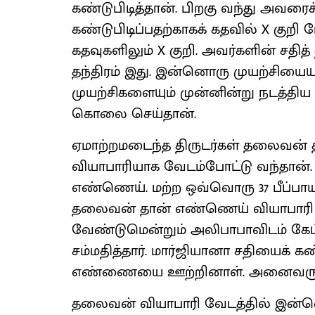
கண்டுபிடித்தான். பிறகு வந்து அவர
கண்டுபிடிப்பதற்காகக் கதவில் X குறி ப
கதவுகளிலும் X குறி. அவர்களின் சதித்
தந்திரம் இது. இன்னொரு முயற்சியையும
முயற்சிகளையும் முன்னின்று நடத்தி
கொலை செய்தான்.
ஏமாற்றமடைந்த திருடர்கள் தலைவன்
வியாபாரியாக வேடம்போட்டு வந்தான். அ
எண்ணெய். மற்ற ஒவ்வொரு 37 பீப்பாயி
தலைவன் தான் எண்ணெய் வியாபாரி என
வேண்டுமென்றும் அலிபாபாவிடம் கே
சம்மதித்தார். மார்ஜியானா சதியைக் கண்ட
எண்ணையை ஊற்றினாள். அனைவரும் இற
தலைவன் வியாபாரி வேடத்தில் இன்ன