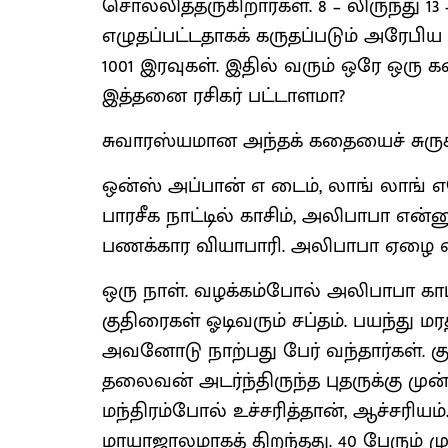
சொல்லித்தருகிறார்கள். 8 – லிருந்து 13
எழுதப்பட்டதாகக் கருதப்படும் அரேபிய
1001 இரவுகள். இதில் வரும் ஒரே ஒரு 
இத்தனை ரசிகர் பட்டாளமா?
சுவாரஸ்யமான அந்தக் கதையைச் சுரு
ஒன்ஸ் அப்பான் எ டைம், லாங் லாங
பாரசீக நாட்டில் காசிம், அலிபாபா என்ன
பணக்கார வியாபாரி. அலிபாபா ஏழை வ
ஒரு நாள். வழக்கம்போல் அலிபாபா காட
குதிரைகள் ஓடிவரும் சப்தம். பயந்து 
அவனோடு நாற்பது பேர் வந்தார்கள். க
தலைவன் அடர்ந்திருந்த புதருக்கு முன
மந்திரம்போல் உச்சரித்தான், ஆச்சரியம்
மாயாஜாலமாகத் திறந்தது. 40 பேரும் ம