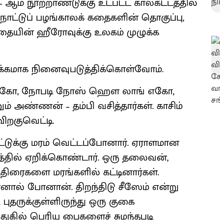
 – ஆம் நூற்றாண்டுக்கு உட்பட்ட காலகட்டத்தில்
 நாட்டுப் பழங்காலக் கதைகளின் தொகுப்பு,
கதையின் ஹீரோவுக்கு உலகம் முழுக்க
க்கமாக நினைவுபடுத்திக்கொள்வோம்.
் எகோ, நோபடி நோஸ் ஹெள லாங் எகோ,
ும் அண்ணன் – தம்பி வசித்தார்கள். காசிம்
ிறகுவெட்டி.
்டுக்கு மரம் வெட்டப்போனார். ஏராளமான
மரத்தில் ஏறிக்கொண்டார். ஒரு தலைவன்,
ுதிரைகளை மரங்களில் கட்டினார்கள்.
்னால் போனான். திறந்திடு சீஸேம் என்று
. புதருக்குள்ளிருந்து ஒரு குகை
ுதுகில் பெரிய பைகளைச் சுமந்தபடி