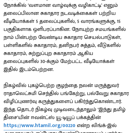
நோக்கில் ‘வளமான வாழ்வுக்கு வழிகாட்டி’ எனும்
தலைப்பிலான சுகாதார நடவடிக்கைகள் பற்றிய
வீடியோக்கள் 5 தலைப்புகளில், 5 வாரங்களுக்கு, 15
பகுதிகளாக ஒளிபரப்பாகின. நோயுற்ற சமயங்களில்
நாம் பின்பற்ற வேண்டிய சுகாதார செயல்பாடுகள்,
பள்ளிகளில் சுகாதாரம், தனிநபர் சுத்தம், வீடுகளில்
சுகாதாரம், சுற்றுப்புற சுகாதாரம் ஆகிய
தலைப்புகளில் 30-க்கும் மேற்பட்ட வீடியோக்கள்
இதில் இடம்பெற்றன.
நிகழ்வில் புகழ்பெற்ற குழந்தை நலன் மருத்துவர்
ராதாலெட்சுமி செந்தில் பங்கேற்று, பல்வேறு சுகாதார
விழிப்புணர்வு கருத்துகளைப் பகிர்ந்துகொண்டார்.
இந்த தொடர் நிகழ்வு முடிவடைந்தாலும் ‘இந்து தமிழ்
திசை’யின் ஈவன்ட்ஸ் யூ-டியூப் பக்கத்தின்
https://www.htamil.org/00220
என்ற லிங்க்-இல்