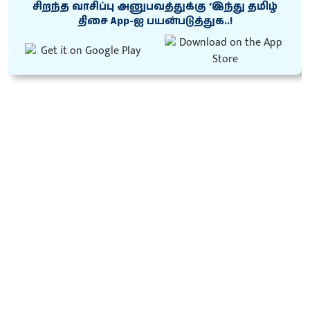
சிறந்த வாசிப்பு அனுபவத்துக்கு ‘இந்து தமிழ்
திசை App-ஐ பயன்படுத்துக..!