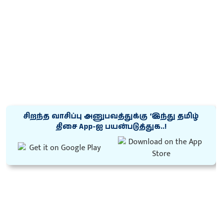
சிறந்த வாசிப்பு அனுபவத்துக்கு ‘இந்து தமிழ்
திசை App-ஐ பயன்படுத்துக..!