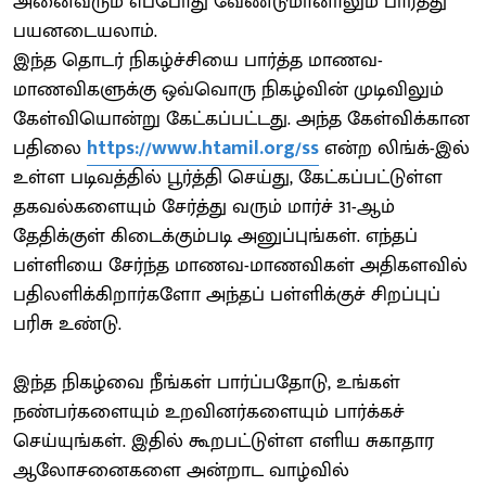
அனைவரும் எப்போது வேண்டுமானாலும் பார்த்து
பயனடையலாம்.
இந்த தொடர் நிகழ்ச்சியை பார்த்த மாணவ-
மாணவிகளுக்கு ஒவ்வொரு நிகழ்வின் முடிவிலும்
கேள்வியொன்று கேட்கப்பட்டது. அந்த கேள்விக்கான
பதிலை
https://www.htamil.org/ss
என்ற லிங்க்-இல்
உள்ள படிவத்தில் பூர்த்தி செய்து, கேட்கப்பட்டுள்ள
தகவல்களையும் சேர்த்து வரும் மார்ச் 31-ஆம்
தேதிக்குள் கிடைக்கும்படி அனுப்புங்கள். எந்தப்
பள்ளியை சேர்ந்த மாணவ-மாணவிகள் அதிகளவில்
பதிலளிக்கிறார்களோ அந்தப் பள்ளிக்குச் சிறப்புப்
பரிசு உண்டு.
இந்த நிகழ்வை நீங்கள் பார்ப்பதோடு, உங்கள்
நண்பர்களையும் உறவினர்களையும் பார்க்கச்
செய்யுங்கள். இதில் கூறபட்டுள்ள எளிய சுகாதார
ஆலோசனைகளை அன்றாட வாழ்வில்