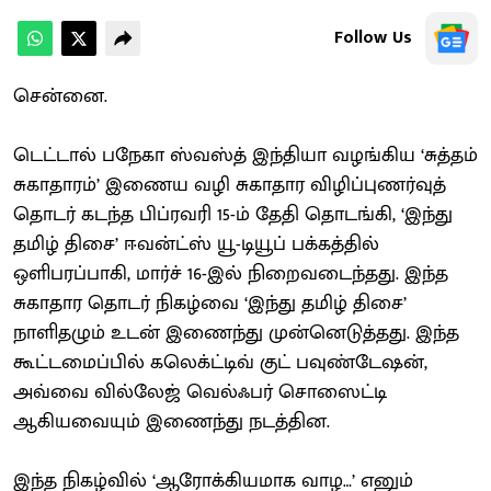
Follow Us
சென்னை.
டெட்டால் பநேகா ஸ்வஸ்த் இந்தியா வழங்கிய ‘சுத்தம்
சுகாதாரம்’ இணைய வழி சுகாதார விழிப்புணர்வுத்
தொடர் கடந்த பிப்ரவரி 15-ம் தேதி தொடங்கி, ‘இந்து
தமிழ் திசை’ ஈவன்ட்ஸ் யூ-டியூப் பக்கத்தில்
ஒளிபரப்பாகி, மார்ச் 16-இல் நிறைவடைந்தது. இந்த
சுகாதார தொடர் நிகழ்வை ‘இந்து தமிழ் திசை’
நாளிதழும் உடன் இணைந்து முன்னெடுத்தது. இந்த
கூட்டமைப்பில் கலெக்ட்டிவ் குட் பவுண்டேஷன்,
அவ்வை வில்லேஜ் வெல்ஃபர் சொஸைட்டி
ஆகியவையும் இணைந்து நடத்தின.
இந்த நிகழ்வில் ‘ஆரோக்கியமாக வாழ…’ எனும்