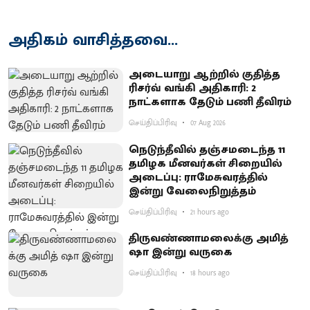
அதிகம் வாசித்தவை...
அடையாறு ஆற்றில் குதித்த
ரிசர்வ் வங்கி அதிகாரி: 2
நாட்களாக தேடும் பணி தீவிரம்
செய்திப்பிரிவு
07 Aug 2026
நெடுந்தீவில் தஞ்சமடைந்த 11
தமிழக மீனவர்கள் சிறையில்
அடைப்பு: ராமேசுவரத்தில்
இன்று வேலைநிறுத்தம்
செய்திப்பிரிவு
21 hours ago
திருவண்ணாமலைக்கு அமித்
ஷா இன்று வருகை
செய்திப்பிரிவு
18 hours ago