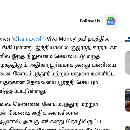
Follow Us
அ
ான ‘
விவா மணி
’ (Viva Money) தமிழகத்தில்
ியுள்ளது. இந்தியாவில் குஜராத், கர்நாடகா
ளில் இந்த நிறுவனம் செயல்பட்டு வந்த
ழகத்திலும் அதிகாரபூர்வமாக தனது பணியை
, கோயம்புத்தூர் மற்றும் மதுரை உள்ளிட்ட
ுவதற்கான தேவையை பூர்த்தி செய்யும்
த்தப்பட்டுள்ளது.
கவல்: சென்னை, கோயம்புத்தூர் மற்றும்
கடன் வேண்டி அதிக அளவிலான
 ஆனால், அங்கு எங்களது தொழில்நுட்ப