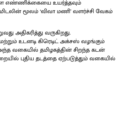
களை எண்ணிக்கையை உயர்த்தவும்
டமிடலின் மூலம் ‘விவா மணி’ வளர்ச்சி வேகம்
ுவது அதிகரித்து வருகிறது.
்றும் உடனடி கிரெடிட் அக்சஸ் வழங்கும்
ந்த வகையில் தமிழகத்தின் சிறந்த கடன்
யில் புதிய தடத்தை ஏற்படுத்தும் வகையில்