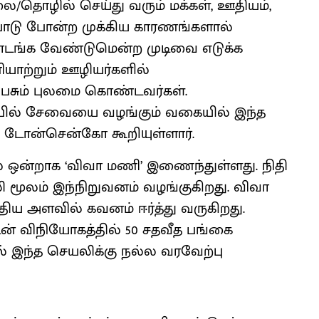
/தொழில் செய்து வரும் மக்கள், ஊதியம்,
 போன்ற முக்கிய காரணங்களால்
ொடங்க வேண்டுமென்ற முடிவை எடுக்க
ியாற்றும் ஊழியர்களில்
பேசும் புலமை கொண்டவர்கள்.
ையில் சேவையை வழங்கும் வகையில் இந்த
் டோன்சென்கோ கூறியுள்ளார்.
ல் ஒன்றாக ‘விவா மணி’ இணைந்துள்ளது. நிதி
ூலம் இந்நிறுவனம் வழங்குகிறது. விவா
ிய அளவில் கவனம் ஈர்த்து வருகிறது.
கடன் விநியோகத்தில் 50 சதவீத பங்கை
் இந்த செயலிக்கு நல்ல வரவேற்பு