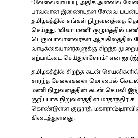
“வேலைவாய்ப்பு, அதிக அளவில் வேலை
பரவலான இணையதள சேவை பயன்பாடு
தமிழகத்தில் எங்கள் நிறுவனத்தை த
செய்தது. ‘விவா மணி’ குழுமத்தில் பண
பெரும்பாலானவர்கள் ஆங்கிலத்தில் 
வாடிக்கையாளர்களுக்கு சிறந்த முற
ஏற்பாட்டை செய்துள்ளோம்” என ஜார்ஜ
தமிழகத்தில் சிறந்த கடன் செயலிகளி
சார்ந்த சேவைகளை மொபைல் செயலி ம
மணி நிறுவனத்தின் கடன் செயலி இந்த
குறிப்பாக நிறுவனத்தின் மாதாந்திர 
கொண்டுள்ள குஜராத், மகாராஷ்டிராவில
கிடைத்துள்ளது.