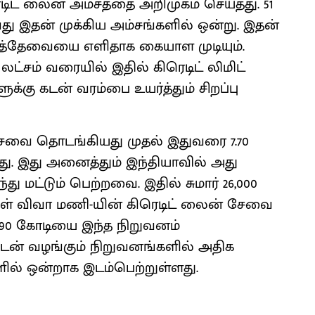
ரெடிட் லைன் அம்சத்தை அறிமுகம் செய்தது. 51
வது இதன் முக்கிய அம்சங்களில் ஒன்று. இதன்
தித்தேவையை எளிதாக கையாள முடியும்.
 லட்சம் வரையில் இதில் கிரெடிட் லிமிட்
ுக்கு கடன் வரம்பை உயர்த்தும் சிறப்பு
சேவை தொடங்கியது முதல் இதுவரை 7.70
ு. இது அனைத்தும் இந்தியாவில் அது
து மட்டும் பெற்றவை. இதில் சுமார் 26,000
கள் விவா மணி-யின் கிரெடிட் லைன் சேவை
.190 கோடியை இந்த நிறுவனம்
டன் வழங்கும் நிறுவனங்களில் அதிக
ல் ஒன்றாக இடம்பெற்றுள்ளது.