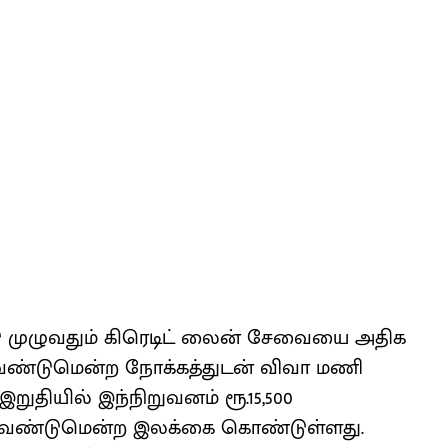
நாடு முழுவதும் கிரெடிட் லைன் சேவையை அதிக
ண்டுமென்ற நோக்கத்துடன் விவா மணி
றுதியில் இந்நிறுவனம் ரூ.15,500
வேண்டுமென்ற இலக்கை கொண்டுள்ளது.