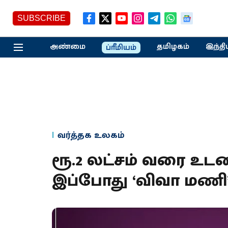
SUBSCRIBE
அண்மை
தமிழகம்
இந்தி
ப்ரீமியம்
வர்த்தக உலகம்
ரூ.2 லட்சம் வரை உடனட
இப்போது ‘விவா மணி’