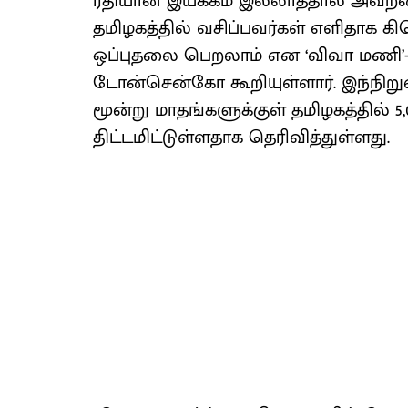
ரீதியான இயக்கம் இல்லாததால் அவற்ற
தமிழகத்தில் வசிப்பவர்கள் எளிதாக க
ஒப்புதலை பெறலாம் என ‘விவா மணி’-யி
டோன்சென்கோ கூறியுள்ளார். இந்நி
மூன்று மாதங்களுக்குள் தமிழகத்தில்
திட்டமிட்டுள்ளதாக தெரிவித்துள்ளது.