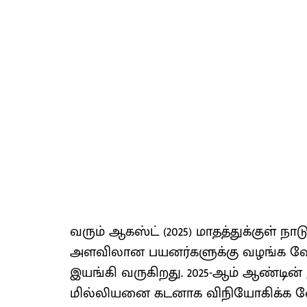
வரும் ஆகஸ்ட் (2025) மாதத்துக்குள் 
அளவிலான பயனர்களுக்கு வழங்க வே
இயங்கி வருகிறது. 2025-ஆம் ஆண்டின் இ
மில்லியனை கடனாக விநியோகிக்க 