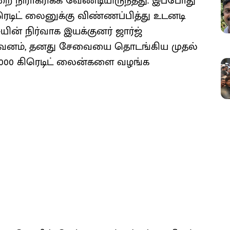
ை நிராகரிக்க வேண்டியிருந்தது. இப்போது
ிரெடிட் லைனுக்கு விண்ணப்பித்து உடனடி
ன் நிர்வாக இயக்குனர் ஜார்ஜ்
றுவனம், தனது சேவையை தொடங்கிய முதல்
 5,000 கிரெடிட் லைன்களை வழங்க