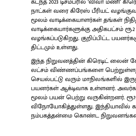
கடந்த 2023 டிசம்பரில் ‘விவா மணி’ கி
நாட்கள் வரை கிரேஸ் பீரியட் வழங்கு
மூலம் வாடிக்கையாளர்கள் தங்கள் நி
வாடிக்கையார்களுக்கு அதிகபட்சம் ரூ.2
வழங்கப்படுகிறது. குறிப்பிட்ட பயனர்கள
திட்டமும் உள்ளது.
இந்த நிறுவனத்தின் கிரெடிட் லைன் 
லட்சம் விண்ணப்பங்களை பெற்றுள்ளத
செயல்பட்டு வரும் மாநிலங்களில் இருந்
பயனர்கள் ஆக்டிவாக உள்ளனர். அவர்
மூலம் பயன் பெற்று வருகின்றனர். ரூ
விநோயோகித்துள்ளது. இந்தியாவில் க
நம்பகத்தன்மை கொண்ட நிறுவனங்களி