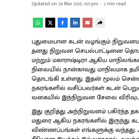
Updated on
:
26 Mar 2025, 1:05 pm
2
min read
புதுமையான கடன் வழங்கும் நிறுவனம
தனது நிறுவன செயல்பாட்டினை தொடங்க
மற்றும் மகாராஷ்டிரா ஆகிய மாநிலங்க
நிலையில் நான்காவது மாநிலமாக தமி
தொடங்கி உள்ளது. இதன் மூலம் சென்னை
நகரங்களில் வசிப்பவர்கள் கடன் பெற
வகையில் இந்நிறுவன சேவை விரிவுபடு
இது குறித்து அந்நிறுவனம் பகிர்ந்த த
மதுரை ஆகிய நகரங்களில் இருந்து 
விண்ணப்பங்கள் எங்களுக்கு வந்தது.