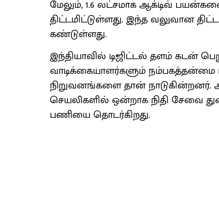
மேலும், 1.6 லட்சமாக ஆக்டிவ் பயன்
திட்டமிட்டுள்ளது. இந்த வலுவான திட்
கண்டுள்ளது.
இந்தியாவில் டிஜிட்டல் தளம் கடன் பெற
வாடிக்கையாளர்களும் நம்பகத்தன்மை மற
நிறுவனங்களை தான் நாடுகின்றனர். அ
செயலிகளில் ஒன்றாக நிதி சேவை துறை
பணியை தொடர்கிறது.