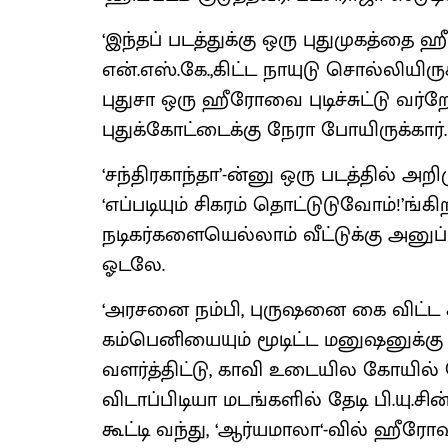
‘இந்தப் படத்துக்கு ஒரு புதுமுகத்
என்.எஸ்.கே.,கிட்ட நாயுடு சொல்லியிருக்க
புதுசா ஒரு ஹீரோவை புடிச்சுட்டு வர்
புதுக்கோட்டைக்கு நேரா போயிருக்கார்.
‘சந்திரகாந்தா’-ன்னு ஒரு படத்தில் அற
‘எப்படியும் சிகரம் தொட்டுடுவோம்!’ங
நடிகர்களையெல்லாம் வீட்டுக்கு அனுப்
ஓடலே.
‘அரசனை நம்பி, புருஷனை கை விட்ட க
கம்பெனியையும் மூடிட்ட மனுஷனுக்க
வளர்த்திட்டு, காவி உடையில கோயில் கோ
விடாப்பிடியா மடங்களில் தேடி பி.யு.சி
கூட்டி வந்து, ‘ஆர்யமாலா‘-வில் ஹீரோவா 