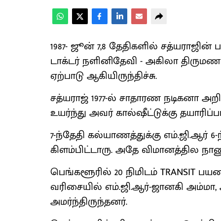
1987- ஜூன் 7,8 தேதிகளில் சத்யராஜின் 
டாக்டர் நளினிதேவி - அகிலா திருமண
ஏற்பாடு ஆகியிருந்திச்சு.
சத்யராஜ் 1977-ல் சாதாரண நடிகனா 
உயர்ந்து அவர் கால்ஷீட்டுக்கு தயாரிப்ப
7-ந்தேதி கல்யாணத்துக்கு எம்.ஜி.ஆர் 
கிளம்பிட்டாரு. அதே விமானத்தில நா
பெங்களூரில் 20 நிமிடம் TRANSIT பயண
வரிசையில் எம்.ஜி.ஆர்-ஜானகி அம்மா, 
அமர்ந்திருந்தனர்.