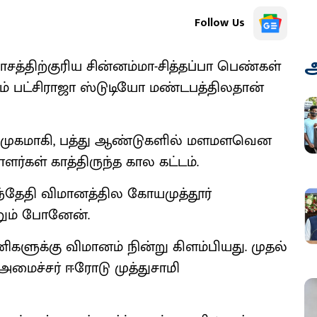
Follow Us
அ
பாசத்திற்குரிய சின்னம்மா-சித்தப்பா பெண்கள்
ம் பட்சிராஜா ஸ்டுடியோ மண்டபத்திலதான்
அறிமுகமாகி, பத்து ஆண்டுகளில் மளமளவென
ாளர்கள் காத்திருந்த கால கட்டம்.
6-ந்தேதி விமானத்தில கோயமுத்தூர்
னும் போனேன்.
ிகளுக்கு விமானம் நின்று கிளம்பியது. முதல்
அமைச்சர் ஈரோடு முத்துசாமி