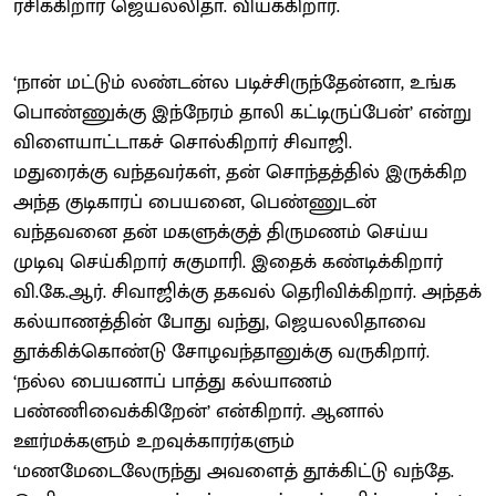
ரசிக்கிறார் ஜெயலலிதா. வியக்கிறார்.
‘நான் மட்டும் லண்டன்ல படிச்சிருந்தேன்னா, உங்க
பொண்ணுக்கு இந்நேரம் தாலி கட்டிருப்பேன்’ என்று
விளையாட்டாகச் சொல்கிறார் சிவாஜி.
மதுரைக்கு வந்தவர்கள், தன் சொந்தத்தில் இருக்கிற
அந்த குடிகாரப் பையனை, பெண்ணுடன்
வந்தவனை தன் மகளுக்குத் திருமணம் செய்ய
முடிவு செய்கிறார் சுகுமாரி. இதைக் கண்டிக்கிறார்
வி.கே.ஆர். சிவாஜிக்கு தகவல் தெரிவிக்கிறார். அந்தக்
கல்யாணத்தின் போது வந்து, ஜெயலலிதாவை
தூக்கிக்கொண்டு சோழவந்தானுக்கு வருகிறார்.
‘நல்ல பையனாப் பாத்து கல்யாணம்
பண்ணிவைக்கிறேன்’ என்கிறார். ஆனால்
ஊர்மக்களும் உறவுக்காரர்களும்
‘மணமேடைலேருந்து அவளைத் தூக்கிட்டு வந்தே.