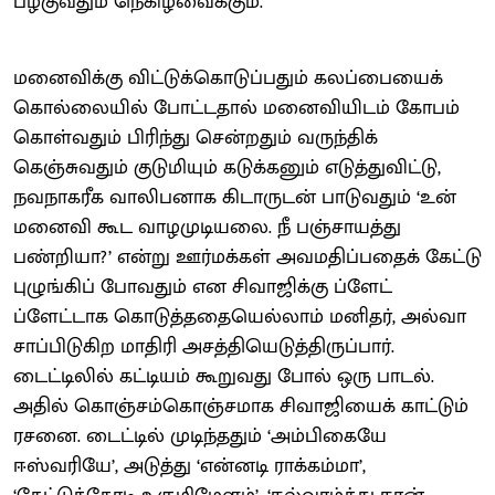
பழகுவதும் நெகிழவைக்கும்.
மனைவிக்கு விட்டுக்கொடுப்பதும் கலப்பையைக்
கொல்லையில் போட்டதால் மனைவியிடம் கோபம்
கொள்வதும் பிரிந்து சென்றதும் வருந்திக்
கெஞ்சுவதும் குடுமியும் கடுக்கனும் எடுத்துவிட்டு,
நவநாகரீக வாலிபனாக கிடாருடன் பாடுவதும் ‘உன்
மனைவி கூட வாழமுடியலை. நீ பஞ்சாயத்து
பண்றியா?’ என்று ஊர்மக்கள் அவமதிப்பதைக் கேட்டு
புழுங்கிப் போவதும் என சிவாஜிக்கு ப்ளேட்
ப்ளேட்டாக கொடுத்ததையெல்லாம் மனிதர், அல்வா
சாப்பிடுகிற மாதிரி அசத்தியெடுத்திருப்பார்.
டைட்டிலில் கட்டியம் கூறுவது போல் ஒரு பாடல்.
அதில் கொஞ்சம்கொஞ்சமாக சிவாஜியைக் காட்டும்
ரசனை. டைட்டில் முடிந்ததும் ‘அம்பிகையே
ஈஸ்வரியே’, அடுத்து ‘என்னடி ராக்கம்மா’,