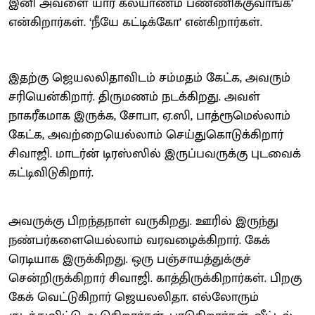
இனி அவளை யார் கல்யாணம் பண்ணிக்குவாங்க’
என்கிறார்கள். ‘நீயே கட்டிக்கோ’ என்கிறார்கள்.
இதற்கு ஜெயலலிதாவிடம் சம்மதம் கேட்க, அவரும்
சரியென்கிறார். திருமணம் நடக்கிறது. அவள்
நாகரீகமாக இருக்க, சோபா, ஏ.ஸி, பாத்ரூமெல்லாம்
கேட்க, அவற்றையெல்லாம் செய்துகொடுக்கிறார்
சிவாஜி. மாடர்ன் டிரஸ்ஸில் இருப்பவருக்கு புடவைக்
கட்டிவிடுகிறார்.
அவருக்கு பிறந்தநாள் வருகிறது. ஊரில் இருந்து
நண்பர்களையெல்லாம் வரவழைக்கிறார். கேக்
ரெடியாக இருக்கிறது. ஒரு பஞ்சாயத்துக்குச்
சென்றிருக்கிறார் சிவாஜி. காத்திருக்கிறார்கள். பிறகு
கேக் வெட்டுகிறார் ஜெயலலிதா. எல்லோரும்