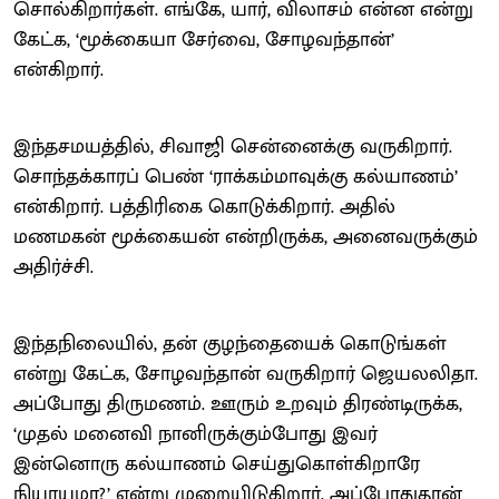
சொல்கிறார்கள். எங்கே, யார், விலாசம் என்ன என்று
கேட்க, ‘மூக்கையா சேர்வை, சோழவந்தான்’
என்கிறார்.
இந்தசமயத்தில், சிவாஜி சென்னைக்கு வருகிறார்.
சொந்தக்காரப் பெண் ‘ராக்கம்மாவுக்கு கல்யாணம்’
என்கிறார். பத்திரிகை கொடுக்கிறார். அதில்
மணமகன் மூக்கையன் என்றிருக்க, அனைவருக்கும்
அதிர்ச்சி.
இந்தநிலையில், தன் குழந்தையைக் கொடுங்கள்
என்று கேட்க, சோழவந்தான் வருகிறார் ஜெயலலிதா.
அப்போது திருமணம். ஊரும் உறவும் திரண்டிருக்க,
‘முதல் மனைவி நானிருக்கும்போது இவர்
இன்னொரு கல்யாணம் செய்துகொள்கிறாரே
நியாயமா?’ என்று முறையிடுகிறார். அப்போதுதான்