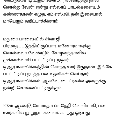
‘கேட்டுக்கோடி உருமிமேளம்’, ‘நல்வாழ்த்து நான்
சொல்லுவேன்’ என்று எல்லாப் பாடல்களையும்
கண்ணதாசன் எழுத, எம்.எஸ்.வி. தன் இசையால்
மாபெரும் ஹிட்டாக்கினார்.
மதுரை பாஷையில் சிவாஜி
பிரமாதப்படுத்தியிருப்பார். மனோரமாவுக்கு
சொல்லவா வேண்டும். சோழவந்தானில்
முக்கால்வாசி படப்பிடிப்பு. நடிகர்
டி.ஆர்.மகாலிங்கத்தின் சொந்த ஊர் இதுதான். இங்கே
படப்பிடிப்பு நடத்த பல உதவிகள் செய்தார்
டி.ஆர்.மகாலிங்கம். ஆகவே, டைட்டிலில் அவருக்கு
நன்றி சொல்லப்பட்டிருக்கும்.
1972ம் ஆண்டு, மே மாதம் 6ம் தேதி வெளியாகி, பல
ஊர்களில் நூறுநாட்களைக் கடந்து ஓடியது