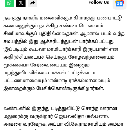
Follow Us
நகரத்து நாகரீக மனைவிக்கும் கிராமத்து பண்பாட்டு
கணவனுக்கும் நடக்கிற சண்டையெல்லாம்
சினிமாவுக்குப் புதிதில்லைதான். ஆனால் படம் வந்த
சமயத்தில் இது ஆச்சரியத்துடன் பார்க்கப்பட்டது.
‘இப்படியும் கூடவா மாமியார்க்காரி இருப்பாள்’ என
அதிர்ச்சியடையச் செய்தது. சோழவந்தானையும்
மூக்கையா சேர்வையையும் இன்னும்
மறந்துவிடவில்லை மக்கள். ‘பட்டிக்காடா
பட்டணமா’வையும் ‘என்னடி ராக்கம்மா’வையும்
இன்றைக்கும் பேசிக்கொண்டிருக்கிறார்கள்.
லண்டனில் இருந்து படித்துவிட்டு சொந்த ஊரான
மதுரைக்கு வருகிறார் ஜெயலலிதா (கல்பனா).
அவரை வரவேற்க, அப்பா வி.கே.ராமசாமியும் அம்மா