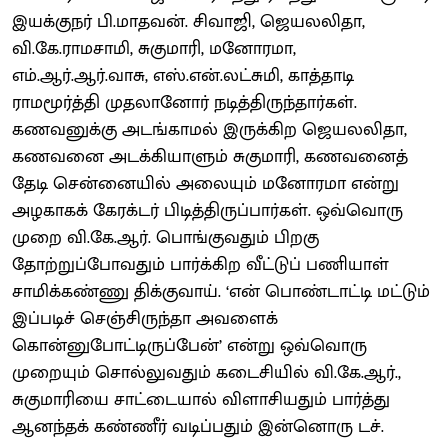
இயக்குநர் பி.மாதவன். சிவாஜி, ஜெயலலிதா,
வி.கே.ராமசாமி, சுகுமாரி, மனோரமா,
எம்.ஆர்.ஆர்.வாசு, எஸ்.என்.லட்சுமி, காத்தாடி
ராமமூர்த்தி முதலானோர் நடித்திருந்தார்கள்.
கணவனுக்கு அடங்காமல் இருக்கிற ஜெயலலிதா,
கணவனை அடக்கியாளும் சுகுமாரி, கணவனைத்
தேடி சென்னையில் அலையும் மனோரமா என்று
அழகாகக் கேரக்டர் பிடித்திருப்பார்கள். ஒவ்வொரு
முறை வி.கே.ஆர். பொங்குவதும் பிறகு
தோற்றுப்போவதும் பார்க்கிற வீட்டுப் பணியாள்
சாமிக்கண்ணு திக்குவாய். ‘என் பொண்டாட்டி மட்டும்
இப்படிச் செஞ்சிருந்தா அவளைக்
கொன்னுபோட்டிருப்பேன்’ என்று ஒவ்வொரு
முறையும் சொல்லுவதும் கடைசியில் வி.கே.ஆர்.,
சுகுமாரியை சாட்டையால் விளாசியதும் பார்த்து
ஆனந்தக் கண்ணீர் வடிப்பதும் இன்னொரு டச்.