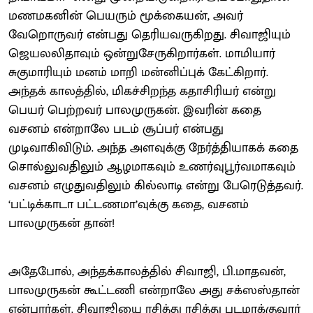
மணமகனின் பெயரும் மூக்கையன், அவர்
வேறொருவர் என்பது தெரியவருகிறது. சிவாஜியும்
ஜெயலலிதாவும் ஒன்றுசேருகிறார்கள். மாமியார்
சுகுமாரியும் மனம் மாறி மன்னிப்புக் கேட்கிறார்.
அந்தக் காலத்தில், மிகச்சிறந்த கதாசிரியர் என்று
பெயர் பெற்றவர் பாலமுருகன். இவரின் கதை
வசனம் என்றாலே படம் சூப்பர் என்பது
முடிவாகிவிடும். அந்த அளவுக்கு நேர்த்தியாகக் கதை
சொல்லுவதிலும் ஆழமாகவும் உணர்வுபூர்வமாகவும்
வசனம் எழுதுவதிலும் கில்லாடி என்று பேரெடுத்தவர்.
‘பட்டிக்காடா பட்டணமா’வுக்கு கதை, வசனம்
பாலமுருகன் தான்!
அதேபோல், அந்தக்காலத்தில் சிவாஜி, பி.மாதவன்,
பாலமுருகன் கூட்டணி என்றாலே அது சக்ஸஸ்தான்
என்பார்கள். சிவாஜியை ரசித்து ரசித்து படமாக்குவார்