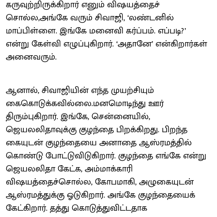
கருவுற்றிருக்கிறார் எனும் விஷயத்தைச்
சொல்ல,அங்கே வரும் சிவாஜி, ‘லண்டனில்
மாப்பிள்ளை. இங்கே மனைவி கர்ப்பம். எப்படி?’
என்று கேள்வி எழுப்புகிறார். ‘அதானே’ என்கிறார்கள்
அனைவரும்.
ஆனால், சிவாஜியின் எந்த முயற்சியும்
கைகொடுக்கவில்லை.மனமொடிந்து ஊர்
திரும்புகிறார். இங்கே, சென்னையில்,
ஜெயலலிதாவுக்கு குழந்தை பிறக்கிறது. பிறந்த
கையுடன் குழந்தையை அனாதை ஆஸ்ரமத்தில்
கொண்டு போட்டுவிடுகிறார். குழந்தை எங்கே என்று
ஜெயலலிதா கேட்க, அம்மாக்காரி
விஷயத்தைச்சொல்ல, கோபமாகி, அழுகையுடன்
ஆஸ்ரமத்துக்கு ஓடுகிறார். அங்கே குழந்தையைக்
கேட்கிறார். தத்து கொடுத்துவிட்டதாக