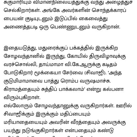
சுகுமாரியும் விமானநிலையத்துக்கு வந்து அழைத்துச்
செல்கிறார்கள். அங்கே அவர்களின் சொந்தக்காரப்
பையன் குடியுடனும் இடுப்பில் கைவைத்து
அணைத்தபடி ஒரு பெண்ணுடனும் வருகிறான்.
இதையடுத்து, மதுரைக்குப் பக்கத்தில் இருக்கிற
சோழவந்தானில் இருந்து, கோயில் திருவிழாவுக்கு
வரச்சொல்லி, தாய்மாமா வி.கே.ஆருக்கு கடிதம்
போடுகிறார் மூக்கையா சேர்வை (சிவாஜி). ‘அந்த
குடுமிமாமாவை பாத்து ரொம்ப வருஷமாச்சு.
கிராமத்தையும் சுத்திப் பாக்கலாம்’ என்று கல்பனா
விரும்புகிறாள்.
எல்லோரும் சோழவந்தானுக்கு வருகிறார்கள். ஊரில்
சிவாஜிக்கும் இருக்கும் மதிப்பையும்
மரியாதையையும் அவரின் வீரத்தையும் அவருக்கு
பயந்து நடுங்குகிறார்கள் என்பதையும் கண்டு