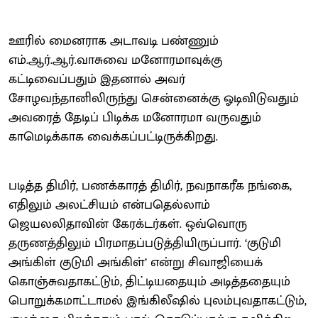
ஊரில் மைனராக அடாவடி பண்ணும்
எம்.ஆர்.ஆர்.வாசுவை மனோரமாவுக்கு
கட்டிவைப்பதும் இதனால் அவர்
சோழவந்தானிலிருந்து சென்னைக்கு ஓடிவிடுவதும்
அவரைத் தேடிப் பிடிக்க மனோரமா வருவதும்
காமெடிக்காக வைக்கப்பட்டிருக்கிறது.
படித்த திமிர், பணக்காரத் திமிர், நவநாகரீக நங்கை,
எதிலும் அலட்சியம் என்பதெல்லாம்
ஜெயலலிதாவின் கேரக்டர்கள். ஒவ்வொரு
தருணத்திலும் பிரமாதப்படுத்தியிருப்பார். ‘குடுமி
அங்கிள் குடுமி அங்கிள்’ என்று சிவாஜியைக்
கொஞ்சுவதாகட்டும், திட்டியதையும் அடித்ததையும்
பொறுக்கமாட்டாமல் இங்கிலீஷில் புலம்புவதாகட்டும்,