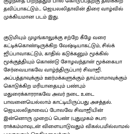
குழந்தை பிறந்ததும் பால் கொடுப்பதற்கு தவிக்கிற
தவிப்பாகட்டும்... ஜெயலலிதாவின் திரை வாழ்வில்
முக்கியமான படம் இது.
குடுமியும் முழங்காலுக்கு சற்றே கீழே வரை
கட்டிக்கொண்டிருக்கிற வேஷ்டியாகட்டும், சில்க்
ஜிப்பாவாகட்டும், காதில் கடுக்கனும் மூக்கில்
மூக்குத்தியும் கொண்டு சோழவந்தான் மூக்கையா
சேர்வையாகவே வாழ்ந்திருப்பார் சிவாஜி.
அப்பத்தாவுக்கும் ஊர்மக்களுக்கும் தாய்மாமாவுக்கும்
கொடுக்கிற மரியாதையும் பண்பும்
மதுரைக்காரராகவே அவர் நடை உடை
பாவனையெல்லாம் காட்டியிருப்பது அசத்தல்.
ஜெயலலிதாவைப் போலவே சிவாஜியின்
இன்னொரு முறைப் பெண் (புதுமுகம் சுபா)
ராக்கம்மாவுடன் விளையாடுவதும் விகல்பமில்லாமல்