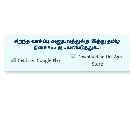
சிறந்த வாசிப்பு அனுபவத்துக்கு ‘இந்து தமிழ்
திசை App-ஐ பயன்படுத்துக..!