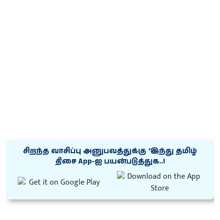
சிறந்த வாசிப்பு அனுபவத்துக்கு ‘இந்து தமிழ்
திசை App-ஐ பயன்படுத்துக..!