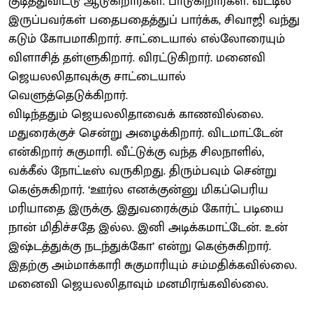
குடித்துவிட்டு ஆடுகிறார்கள். பாடுகிறார்கள். வீட்டில்
இருப்பவர்கள் பதைபதைத்துப் பார்க்க, சிவாஜி வந்து
கடும் கோபமாகிறார். சாட்டையால் எல்லோரையும்
விளாசித் தள்ளுகிறார். விரட்டுகிறார். மனைவி
ஜெயலலிதாவுக்கு சாட்டையால்
வெளுத்தெடுக்கிறார்.
விடிந்ததும் ஜெயலலிதாவைக் காணவில்லை.
மதுரைக்குச் சென்று அழைக்கிறார். விடமாட்டேன்
என்கிறார் சுகுமாரி. வீட்டுக்கு வந்த சிலநாளில்,
வக்கீல் நோட்டீஸ் வருகிறது. திரும்பவும் சென்று
கெஞ்சுகிறார். ‘ஊர்ல எனக்குன்னு மிகப்பெரிய
மரியாதை இருக்கு. இதுவரைக்கும் கோர்ட் படியை
நான் மிதிச்சதே இல்ல. இனி அடிக்கமாட்டேன். உன்
இஷ்டத்துக்கு நடந்துக்கோ’ என்று கெஞ்சுகிறார்.
இதற்கு அம்மாக்காரி சுகுமாரியும் சம்மதிக்கவில்லை.
மனைவி ஜெயலலிதாவும் மனமிரங்கவில்லை.