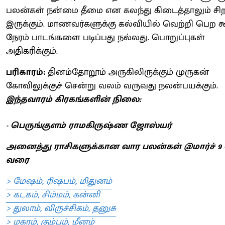
பலன்கள் நன்மை தீமை என கலந்து கிடைத்தாலும் சி
இருக்கும். மாணவர்களுக்கு கல்வியில் வெற்றி பெற க
நேரம் பாடங்களை படிப்பது நல்லது. பொறுப்புகள்
அதிகரிக்கும்.
பரிகாரம்:
தினம்தோறூம் அருகிலிருக்கும் முருகன்
கோவிலுக்குச் சென்று வலம் வருவது நலன்பயக்கும்.
இந்தவாரம் கிரகங்களின் நிலை:
- பெருங்குளம் ராமகிருஷ்ண ஜோஸ்யர்
அனைத்து ராசிகளுக்கான வார பலன்கள் @மார்ச் 9 -
வரை
> மேஷம், ரிஷபம், மிதுனம்
> கடகம், சிம்மம், கன்னி
> துலாம், விருச்சிகம், தனுசு
> மகரம், கும்பம், மீனம்