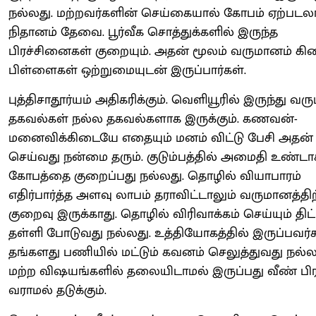
நல்லது. மற்றவர்களின் செய்கையால் கோபம் ஏற்படலா
நிதானம் தேவை. பூர்வீக சொத்துக்களில் இருந்த
பிரச்சினைகள் குறையும். அதன் மூலம் வருமானம் கிடை
பிள்ளைகள் ஒற்றுமையுடன் இருப்பார்கள்.
புத்திசாதூர்யம் அதிகரிக்கும். வெளியூரில் இருந்து வரு
தகவல்கள் நல்ல தகவல்களாக இருக்கும். கணவன்-
மனைவிக்கிடையே எதையும் மனம் விட்டு பேசி அதன் 
செய்வது நன்மை தரும். குடும்பத்தில் அமைதி உண்டா
கோபத்தை குறைப்பது நல்லது. தொழில் வியாபாரம்
எதிர்பார்த்த அளவு லாபம் தராவிட்டாலும் வருமானத்திற
குறைவு இருக்காது. தொழில் விரிவாக்கம் செய்யும் தி
தள்ளி போடுவது நல்லது. உத்தியோகத்தில் இருப்பவர்
தங்களது பணியில் மட்டும் கவனம் செலுத்துவது நல்ல
மற்ற விஷயங்களில் தலையிடாமல் இருப்பது வீண் ப
வராமல் தடுக்கும்.