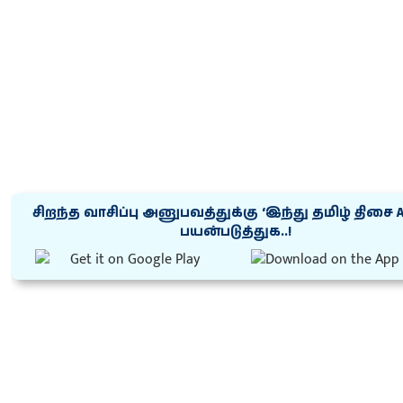
சிறந்த வாசிப்பு அனுபவத்துக்கு ‘இந்து தமிழ் திசை 
பயன்படுத்துக..!