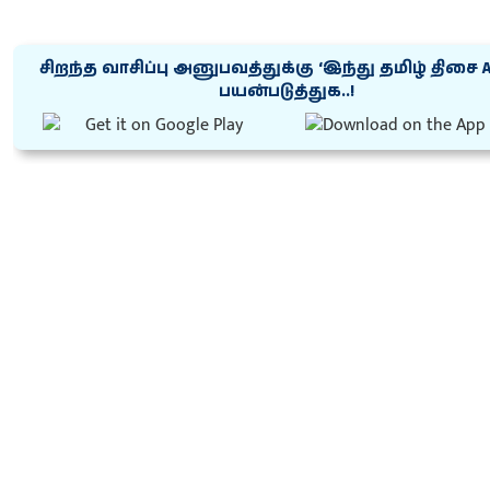
சிறந்த வாசிப்பு அனுபவத்துக்கு ‘இந்து தமிழ் திசை 
பயன்படுத்துக..!