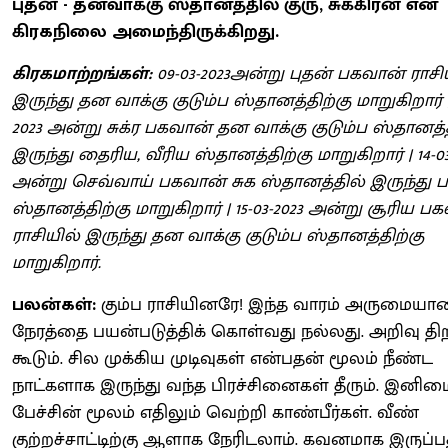
புதன் - தனவாக்கு ஸ்தானத்தில் குரு, சுக்கிரன் என
கிரகநிலை அமைந்திருக்கிறது.
கிரகமாற்றங்கள்:
09-03-2023அன்று புதன் பகவான் ராசி
இருந்து தன வாக்கு குடும்ப ஸ்தானத்திற்கு மாறுகிறார் | 
2023 அன்று சுக்ர பகவான் தன வாக்கு குடும்ப ஸ்தானத்
இருந்து தைரிய, வீரிய ஸ்தானத்திற்கு மாறுகிறார் | 14-03
அன்று செவ்வாய் பகவான் சுக ஸ்தானத்தில் இருந்து 
ஸ்தானத்திற்கு மாறுகிறார் | 15-03-2023 அன்று சூரிய ப
ராசியில் இருந்து தன வாக்கு குடும்ப ஸ்தானத்திற்கு
மாறுகிறார்.
பலன்கள்:
கும்ப ராசியினரே! இந்த வாரம் அருமையா
நேரத்தை பயன்படுத்திக் கொள்வது நல்லது. அறிவு த
கூடும். சில முக்கிய முடிவுகள் என்பதன் மூலம் நீண்ட
நாட்களாக இருந்து வந்த பிரச்சினைகள் தீரும். இன
பேச்சின் மூலம் எதிலும் வெற்றி காண்பீர்கள். வீண்
குற்றச்சாட்டிற்கு ஆளாக நேரிடலாம். கவனமாக இருப்ப