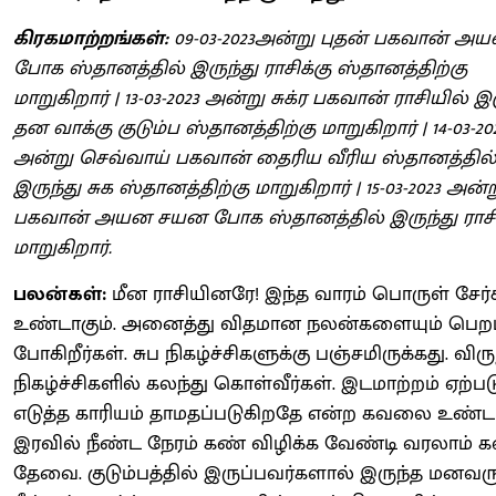
கிரகமாற்றங்கள்:
09-03-2023அன்று புதன் பகவான் 
போக ஸ்தானத்தில் இருந்து ராசிக்கு ஸ்தானத்திற்கு
மாறுகிறார் | 13-03-2023 அன்று சுக்ர பகவான் ராசியில் இ
தன வாக்கு குடும்ப ஸ்தானத்திற்கு மாறுகிறார் | 14-03-20
அன்று செவ்வாய் பகவான் தைரிய வீரிய ஸ்தானத்தில
இருந்து சுக ஸ்தானத்திற்கு மாறுகிறார் | 15-03-2023 அன்
பகவான் அயன சயன போக ஸ்தானத்தில் இருந்து ராசி
மாறுகிறார்.
பலன்கள்:
மீன ராசியினரே! இந்த வாரம் பொருள் சேர
உண்டாகும். அனைத்து விதமான நலன்களையும் பெறப
போகிறீர்கள். சுப நிகழ்ச்சிகளுக்கு பஞ்சமிருக்கது. விரு
நிகழ்ச்சிகளில் கலந்து கொள்வீர்கள். இடமாற்றம் ஏற்படு
எடுத்த காரியம் தாமதப்படுகிறதே என்ற கவலை உண்டா
இரவில் நீண்ட நேரம் கண் விழிக்க வேண்டி வரலாம் 
தேவை. குடும்பத்தில் இருப்பவர்களால் இருந்த மனவரு