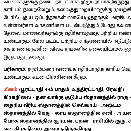
பெண்களுக்கு நீண்ட நாட்களாக இழுபறியாக இருந்து
காரியம் நிறைவேறும். கலைத்துறையினருக்கு முயற்ச
பேரில் புதிய ஒப்பந்தங்கள் கையெழுத்தாகும். அரசியல
உள்ளவர்கள் வாகனங்கள் பயன்படுத்தும் போது கவன
தேவை. மாணவர்களுக்கு எதிர்காலத்தை பற்றிய எண
உண்டாகும். மேல் படிப்பு பற்றிய சிந்தனையில் ஈடுபடுவீ
சக மாணவர்களின் விவகாரங்களில் தலையிடாமல் ஒது
இருப்பது நல்லது.
பரிகாரம்:
நரசிம்மரை வணங்க எதிர்பார்த்த காரிய வெற
உண்டாகும். கடன் பிரச்சினை தீரும்.
மீனம்
(பூரட்டாதி 4-ம் பாதம், உத்திரட்டாதி, ரேவதி)
கிரகநிலை - தன வாக்கு குடும்ப ஸ்தானத்தில் ராகு -
தைரிய வீரிய ஸ்தானத்தில் செவ்வாய் - அஷ்டம
ஸ்தானத்தில் கேது - லாப ஸ்தானத்தில் சனி - அ
போக ஸ்தானத்தில் சூர்யன், புதன் - ராசியில் குரு, ச
என கிரகநிலை அமைந்திருக்கிறது.