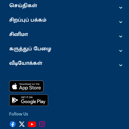
⌄
செய்திகள்
⌄
சிறப்புப் பக்கம்
⌄
சினிமா
⌄
கருத்துப் பேழை
⌄
வீடியோக்கள்
Follow Us