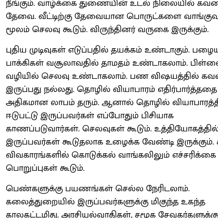
நீங்கும். வாழ்க்கை துணையின் உடல் நிலையில் கவன
தேவை. வீட்டிற்கு தேவையான பொருட்களை வாங்கு
மூலம் செலவு கூடும். விருந்தினர் வருகை இருக்கும்.
புதிய முடிவுகள் எடுப்பதில் தயக்கம் உண்டாகும். பழை
பாக்கிகள் வசூலாவதில் தாமதம் உண்டாகலாம். பிள்
வழியில் செலவு உண்டாகலாம். பண விஷயத்தில் க
இருப்பது நல்லது. தொழில் வியாபாரம் எதிர்பார்த்ததை
அதிகமான லாபம் தரும். ஆனால் தொழில் வியாபாரத்த
ஈடுபட்டு இருப்பவர்கள் எப்போதும் பிசியாக
காணப்படுவார்கள். செலவுகள் கூடும். உத்தியோகத்தில
இருப்பவர்கள் கூடுதலாக உழைக்க வேண்டி இருக்கும்.
விவகாரங்களில் கொடுக்கல் வாங்கலிலும் எச்சரிக்க
பொறுப்புகள் கூடும்.
பெண்களுக்கு பயணங்கள் செல்ல நேரிடலாம்.
கலைத்துறையில் இருப்பவர்களுக்கு மிகுந்த உகந்த
காலகட்டமிது. அரசியல்வாதிகள், சமூக சேவகர்களுக்க