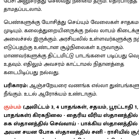
பேசி அனுசரித்து செல்வது நன்மை தரும். எதிர்பார்த்
தாமதப்படலாம்.
பெண்களுக்கு யோசித்து செய்யும் வேலைகள் சாதகம
முடியும். கலைத்துறையினருக்கு நல்ல லாபம் கிடைக்கு
அலைச்சல் இருக்கும். அரசியலில் உள்ளவர்களுக்கு ந
எடுப்பதற்கு உண்டான சூழ்நிலைகள் உருவாகும்.
மாணவர்களுக்கு திட்டமிட்டு பாடங்களை படிப்பது வெற
உதவும். எதிலும் அவசரம் காட்டாமல் நிதானத்தை
கடைபிடிப்பது நல்லது.
பரிகாரம்:
ஆஞ்சநேயரை வணங்க எல்லா துன்பங்களு
நீங்கும். உடல் ஆரோக்யம் உண்டாகும்.
கும்பம்
(அவிட்டம் 3, 4 பாதங்கள், சதயம், பூரட்டாதி 1, 
பாதங்கள்) கிரகநிலை - தைரிய வீரிய ஸ்தானத்தில் 
சுக ஸ்தானத்தில் செவ்வாய் - பாக்கிய ஸ்தானத்தில் 
அயன சயன போக ஸ்தானத்தில் சனி - ராசியில் சூர