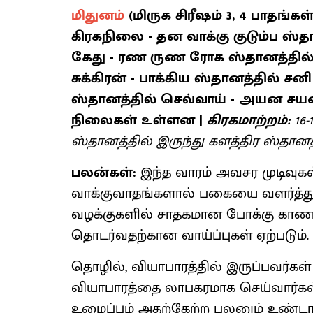
மிதுனம்
(மிருக சிரீஷம் 3, 4 பாதங்கள்
கிரகநிலை - தன வாக்கு குடும்ப ஸ்தா
கேது - ரண ருண ரோக ஸ்தானத்தில் ச
சுக்கிரன் - பாக்கிய ஸ்தானத்தில் சன
ஸ்தானத்தில் செவ்வாய் - அயன சயன
நிலைகள் உள்ளன |
கிரகமாற்றம்:
16
ஸ்தானத்தில் இருந்து களத்திர ஸ்தானத்த
பலன்கள்:
இந்த வாரம் அவசர முடிவுகள
வாக்குவாதங்களால் பகையை வளர்த்துக
வழக்குகளில் சாதகமான போக்கு காணப்
தொடர்வதற்கான வாய்ப்புகள் ஏற்படும்.
தொழில், வியாபாரத்தில் இருப்பவர்கள
வியாபாரத்தை லாபகரமாக செய்வார்கள்
உழைப்பும் அதற்கேற்ற பலனும் உண்டாக