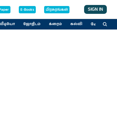
Paper
E-Books
பிரசுரங்கள்
SIGN IN
மேலும்
வீடியோ
ஜோதிடம்
க்ரைம்
கல்வி