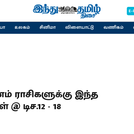
E-
யா
உலகம்
சினிமா
விளையாட்டு
வணிகம்
ம் ராசிகளுக்கு இந்த
 @ டிச.12 - 18