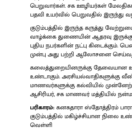
பெறுவார்கள். சக ஊழியர்கள் மேலதிகார
பதவி உயர்வில் பெறுவதில் இருந்து வந்த
குடும்பத்தில் இருந்த கருத்து வேற்றும
வாழ்க்கை துணையின் ஆதரவு இருக்கு
புதிய நபர்களின் நட்பு கிடைக்கும். 
முன்பு அது பற்றி ஆலோசனை செய்வத
கலைத்துறையினருக்கு தேவையான உதவி
உண்டாகும். அரசியல்வாதிகளுக்கு வீண
மாணவர்களுக்கு கல்வியில் முன்னேற்ற
ஆசிரியர், சக மாணவர் மத்தியில் நன்மத
பரிகாரம்:
கனகதாரா ஸ்தோத்திரம் பாராய
குடும்பத்தில் மகிழ்ச்சியான நிலை உண்ட
வெள்ளி