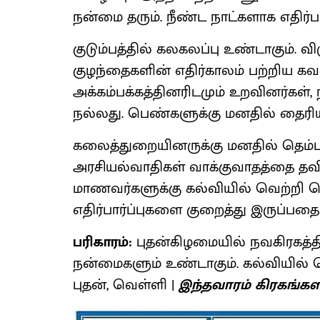
நன்மை தரும். நீண்ட நாட்களாக எதிர்பா
குடும்பத்தில் கலகலப்பு உண்டாகும். விர
குழந்தைகளின் எதிர்காலம் பற்றிய கவல
அக்கம்பக்கத்தினரிடமும் உறவினர்கள்
நல்லது. பெண்களுக்கு மனதில் தைரிய
கலைத்துறையினருக்கு மனதில் தெம்பு உண
அரசியல்வாதிகள் வாக்குவாதத்தை தவிர
மாணவர்களுக்கு கல்வியில் வெற்றி ப
எதிர்பார்ப்புகளை குறைத்து இருப்பதை
பரிகாரம்:
புதன்கிழமையில் நவகிரகத்த
நன்மைகளும் உண்டாகும். கல்வியில் வ
புதன், வெள்ளி |
இந்தவாரம் கிரகங்க