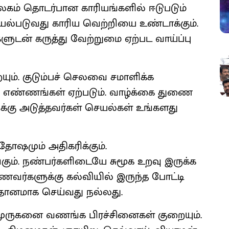
லகம் தொடர்பான காரியங்களில் ஈடுபடும்
்படுவது காரிய வெற்றியை உண்டாக்கும்.
களுடன் கருத்து வேற்றுமை ஏற்பட வாய்ப்பு
ம். குடும்பச் செலவை சமாளிக்க
க எண்ணங்கள் ஏற்படும். வாழ்க்கை துணை
ுக்கு அடுத்தவர்கள் செயல்கள் உங்களது
தோஷமும் அதிகரிக்கும்.
கும். நண்பர்களிடையே சுமூக உறவு இருக்க
ாணவர்களுக்கு கல்வியில் இருந்த போட்டி
ிதானமாக செய்வது நல்லது.
 முருகனை வணங்க பிரச்சினைகள் குறையும்.