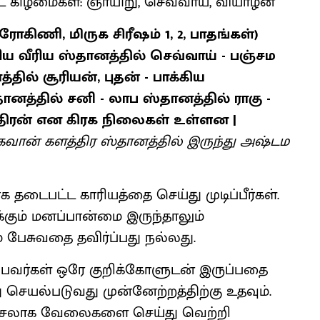
ட கிழமைகள்: ஞாயிறு, செவ்வாய், வியாழன்
, ரோகிணி, மிருக சிரீஷம் 1, 2, பாதங்கள்)
ரிய வீரிய ஸ்தானத்தில் செவ்வாய் - பஞ்சம
தில் சூரியன், புதன் - பாக்கிய
தானத்தில் சனி - லாப ஸ்தானத்தில் ராகு -
ிரன் என கிரக நிலைகள் உள்ளன |
 பகவான் களத்திர ஸ்தானத்தில் இருந்து அஷ்டம
 தடைபட்ட காரியத்தை செய்து முடிப்பீர்கள்.
க்கும் மனப்பான்மை இருந்தாலும்
 பேசுவதை தவிர்ப்பது நல்லது.
ப்பவர்கள் ஒரே குறிக்கோளுடன் இருப்பதை
 செயல்படுவது முன்னேற்றத்திற்கு உதவும்.
ிச்சலாக வேலைகளை செய்து வெற்றி