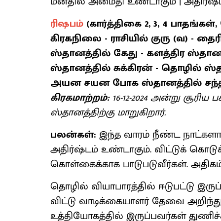
மனதில் அமைதி உண்டாகும் | அதிர்ஷ்
ரிஷபம்
(கார்த்திகை 2, 3, 4 பாதங்கள்
கிரகநிலை - ராசியில் குரு (வ) - தை
ஸ்தானத்தில் கேது - களத்திர ஸ்தானத்
ஸ்தானத்தில் சுக்கிரன் - தொழில் ஸ்
அயன சயன போக ஸ்தானத்தில் சந்த
கிரகமாற்றம்:
16-12-2024 அன்று சூரிய
ஸ்தானத்திற்கு மாறுகிறார்.
பலன்கள்:
இந்த வாரம் நீண்ட நாட்களாக
அதிர்ஷ்டம் உண்டாகும். விட்டுக் கொடு
கொள்கைக்காக பாடுபடுவீர்கள். அதிகம்
தொழில் வியாபாரத்தில் ஈடுபட்டு இரு
விட்டு வாடிக்கையாளர் தேவை அறிந்து
உத்தியோகத்தில் இருப்பவர்கள் துண