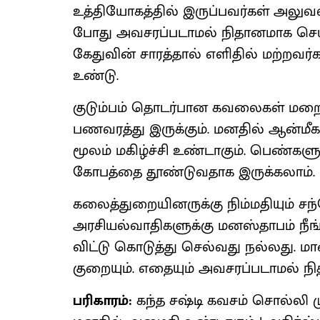
உத்தியோகத்தில் இருப்பவர்கள் அலுவ
போது அவசரப்படாமல் நிதானமாக செயல
கேதுவின் சாரத்தால் எளிதில் மற்றவர்
உண்டு.
குடும்பம் தொடர்பான கவலைகள் மறையு
பணவரத்து இருக்கும். மனதில் ஆன்மீ
மூலம் மகிழ்ச்சி உண்டாகும். பெண்கள
கோபத்தை தூண்டுவதாக இருக்கலாம்.
கலைத்துறையினருக்கு நிம்மதியும் சந்
அரசியல்வாதிகளுக்கு மனஸ்தாபம் நீங்
விட்டு கொடுத்து செல்வது நல்லது. ம
குறையும். எதையும் அவசரப்படாமல் ந
பரிகாரம்:
கந்த சஷ்டி கவசம் சொல்லி