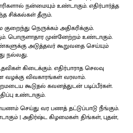
ிகளால் நன்மையும் உண்டாகும். எதிர்பார்த்த
 சிக்கல்கள் தீரும்.
ை குறைந்து நெருக்கம் அதிகரிக்கும்.
ம். பொருளாதார முன்னேற்றம் உண்டாகும்.
பெண்களுக்கு அடுத்தவர் கூறுவதை செய்யும்
ு நல்லது.
கள் கிடைக்கும். எதிர்பாராத செலவு
் வழக்கு விவகாரங்கள் வரலாம்.
மடைய கூடுதல் கவனத்துடன் படிப்பீர்கள்.
ிப்பு உண்டாகும்.
ணம் செய்து வர பணத் தட்டுப்பாடு நீங்கும்.
ாகும் | அதிர்ஷ்ட கிழமைகள்: திங்கள், புதன்,