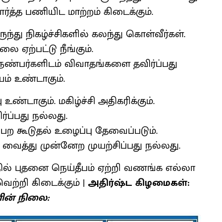
ர்த்த பணியிட மாற்றம் கிடைக்கும்.
ுந்து நிகழ்ச்சிகளில் கலந்து கொள்வீர்கள்.
ை ஏற்பட்டு நீங்கும்.
, நண்பர்களிடம் விவாதங்களை தவிர்ப்பது
ம் உண்டாகும்.
்டாகும். மகிழ்ச்சி அதிகரிக்கும்.
்ப்பது நல்லது.
ெற கூடுதல் உழைப்பு தேவைப்படும்.
 வைத்து முன்னேற முயற்சிப்பது நல்லது.
ில் புதனை நெய்தீபம் ஏற்றி வணங்க எல்லா
ெற்றி கிடைக்கும் |
அதிர்ஷ்ட கிழமைகள்:
ளின் நிலை: