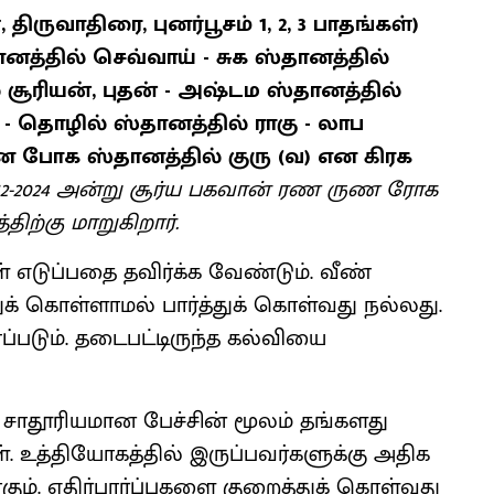
, திருவாதிரை, புனர்பூசம் 1, 2, 3 பாதங்கள்)
னத்தில் செவ்வாய் - சுக ஸ்தானத்தில்
ூரியன், புதன் - அஷ்டம ஸ்தானத்தில்
ி - தொழில் ஸ்தானத்தில் ராகு - லாப
 போக ஸ்தானத்தில் குரு (வ) என கிரக
-12-2024 அன்று சூர்ய பகவான் ரண ருண ரோக
ிற்கு மாறுகிறார்.
் எடுப்பதை தவிர்க்க வேண்டும். வீண்
் கொள்ளாமல் பார்த்துக் கொள்வது நல்லது.
படும். தடைபட்டிருந்த கல்வியை
் சாதூரியமான பேச்சின் மூலம் தங்களது
. உத்தியோகத்தில் இருப்பவர்களுக்கு அதிக
ும். எதிர்பார்ப்புகளை குறைத்துக் கொள்வது